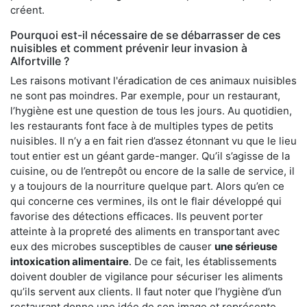
créent.
Pourquoi est-il nécessaire de se débarrasser de ces
nuisibles et comment prévenir leur invasion à
Alfortville ?
Les raisons motivant l'éradication de ces animaux nuisibles
ne sont pas moindres. Par exemple, pour un restaurant,
l’hygiène est une question de tous les jours. Au quotidien,
les restaurants font face à de multiples types de petits
nuisibles. Il n’y a en fait rien d’assez étonnant vu que le lieu
tout entier est un géant garde-manger. Qu’il s’agisse de la
cuisine, ou de l’entrepôt ou encore de la salle de service, il
y a toujours de la nourriture quelque part. Alors qu’en ce
qui concerne ces vermines, ils ont le flair développé qui
favorise des détections efficaces. Ils peuvent porter
atteinte à la propreté des aliments en transportant avec
eux des microbes susceptibles de causer
une sérieuse
intoxication alimentaire
. De ce fait, les établissements
doivent doubler de vigilance pour sécuriser les aliments
qu’ils servent aux clients. Il faut noter que l’hygiène d’un
restaurant donne une idée de son image et représente