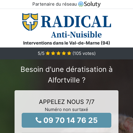
Partenaire du réseau
Interventions dans le Val-de-Marne (94)
5
/5
(
105
votes)
Besoin d'une dératisation à
Alfortville ?
APPELEZ NOUS 7/7
Numéro non surtaxé
09 70 14 76 25