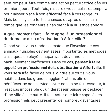
sentirez peut-être comme une action perturbatrice dès les
premiers jours. Toutefois, rassurez-vous, cela s’estompera
pour laisser place à son efficacité face à ces rongeurs.
Mais bon, il y a de fortes chances qu’après un certain
temps que les rongeurs s’habituent à la nuisance sonore.
A quel moment faut-il faire appel à un professionnel
du domaine de la dératisation à Alfortville ?
Quand vous vous rendez compte que l’invasion de ces
animaux nuisibles devient assez importante, les méthodes
classiques employées auparavant deviennent
habituellement inefficaces. Dans ce cas,
pensez à faire
appel à un professionnel de la dératisation à Alfortville
. Il
vous sera très facile de nous joindre surtout si vous
habitez dans les grandes agglomérations afin de
bénéficier de nos services. Si le besoin se fait ressentir, il
n’est pas impossible qu’un dératiseur puisse se déplacer
d’une ville à une autre. Il faut noter que faire appel à des
professionnels peut présenter de nombreux avantages :
Pour vous débarrasser d’une invasion de rongeurs dans