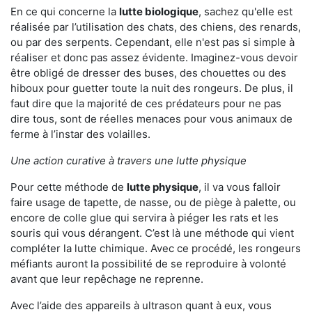
En ce qui concerne la
lutte biologique
, sachez qu'elle est
réalisée par l’utilisation des chats, des chiens, des renards,
ou par des serpents. Cependant, elle n'est pas si simple à
réaliser et donc pas assez évidente. Imaginez-vous devoir
être obligé de dresser des buses, des chouettes ou des
hiboux pour guetter toute la nuit des rongeurs. De plus, il
faut dire que la majorité de ces prédateurs pour ne pas
dire tous, sont de réelles menaces pour vous animaux de
ferme à l’instar des volailles.
Une action curative à travers une lutte physique
Pour cette méthode de
lutte physique
, il va vous falloir
faire usage de tapette, de nasse, ou de piège à palette, ou
encore de colle glue qui servira à piéger les rats et les
souris qui vous dérangent. C’est là une méthode qui vient
compléter la lutte chimique. Avec ce procédé, les rongeurs
méfiants auront la possibilité de se reproduire à volonté
avant que leur repêchage ne reprenne.
Avec l’aide des appareils à ultrason quant à eux, vous