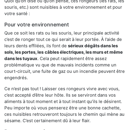
Quoi qu’on dise ou qu’on pense, ces rongeurs (les rats, les
souris, etc.) sont nuisibles à votre environnement et pour
votre santé :
Pour votre environnement
Que ce soit les rats ou les souris, leur principale activité
c’est de ronger tout ce qui serait à leur portée. À l’aide de
leurs dents effilées, ils font de
sérieux dégâts dans les
sols, les portes, les
câbles électriques, les murs et même
dans les tuyaux
. Cela peut rapidement être assez
problématique vu que de mauvais incidents comme un
court-circuit, une fuite de gaz ou un incendie peuvent être
engendrés.
Ce n’est pas tout ! Laisser ces rongeurs vivre avec vous,
c’est accepté d’être leur hôte. Ils se serviront dans vos
aliments à tout moment et à tout instant qu’ils le désirent.
Peu importe où vous penserez être une bonne cachette,
ces nuisibles retrouveront toujours le chemin qui mène au
sésame. C’est certainement dû à leur flair.