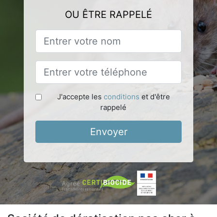
OU ÊTRE RAPPELÉ
J'accepte les
conditions
et d'être
rappelé
Envoyer