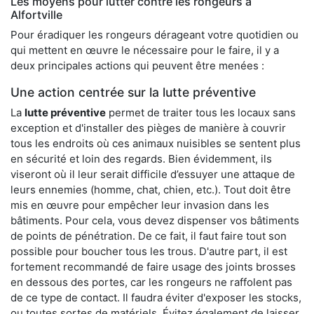
Les moyens pour lutter contre les rongeurs à
Alfortville
Pour éradiquer les rongeurs dérageant votre quotidien ou
qui mettent en œuvre le nécessaire pour le faire, il y a
deux principales actions qui peuvent être menées :
Une action centrée sur la lutte préventive
La
lutte préventive
permet de traiter tous les locaux sans
exception et d'installer des pièges de manière à couvrir
tous les endroits où ces animaux nuisibles se sentent plus
en sécurité et loin des regards. Bien évidemment, ils
viseront où il leur serait difficile d’essuyer une attaque de
leurs ennemies (homme, chat, chien, etc.). Tout doit être
mis en œuvre pour empêcher leur invasion dans les
bâtiments. Pour cela, vous devez dispenser vos bâtiments
de points de pénétration. De ce fait, il faut faire tout son
possible pour boucher tous les trous. D'autre part, il est
fortement recommandé de faire usage des joints brosses
en dessous des portes, car les rongeurs ne raffolent pas
de ce type de contact. Il faudra éviter d'exposer les stocks,
ou toutes sortes de matériels. Évitez également de laisser