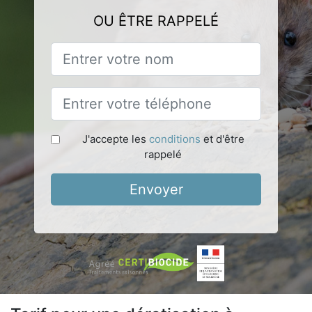
OU ÊTRE RAPPELÉ
J'accepte les
conditions
et d'être
rappelé
Envoyer