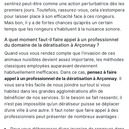
sentirez peut-être comme une action perturbatrice dès les
premiers jours. Toutefois, rassurez-vous, cela s’estompera
pour laisser place à son efficacité face à ces rongeurs.
Mais bon, il y a de fortes chances qu’après un certain
temps que les rongeurs s’habituent à la nuisance sonore.
A quel moment faut-il faire appel à un professionnel
du domaine de la dératisation à Arçonnay ?
Quand vous vous rendez compte que l’invasion de ces
animaux nuisibles devient assez importante, les méthodes
classiques employées auparavant deviennent
habituellement inefficaces. Dans ce cas,
pensez à faire
appel à un professionnel de la dératisation à Arçonnay
. Il
vous sera très facile de nous joindre surtout si vous
habitez dans les grandes agglomérations afin de
bénéficier de nos services. Si le besoin se fait ressentir, il
n’est pas impossible qu’un dératiseur puisse se déplacer
d’une ville à une autre. Il faut noter que faire appel à des
professionnels peut présenter de nombreux avantages :
Pour vous débarrasser d’une invasion de rongeurs dans