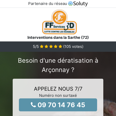
Partenaire du réseau
Interventions dans la Sarthe (72)
5
/5
(
105
votes)
Besoin d'une dératisation à
Arçonnay ?
APPELEZ NOUS 7/7
Numéro non surtaxé
09 70 14 76 45