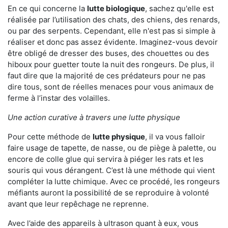
En ce qui concerne la
lutte biologique
, sachez qu'elle est
réalisée par l’utilisation des chats, des chiens, des renards,
ou par des serpents. Cependant, elle n'est pas si simple à
réaliser et donc pas assez évidente. Imaginez-vous devoir
être obligé de dresser des buses, des chouettes ou des
hiboux pour guetter toute la nuit des rongeurs. De plus, il
faut dire que la majorité de ces prédateurs pour ne pas
dire tous, sont de réelles menaces pour vous animaux de
ferme à l’instar des volailles.
Une action curative à travers une lutte physique
Pour cette méthode de
lutte physique
, il va vous falloir
faire usage de tapette, de nasse, ou de piège à palette, ou
encore de colle glue qui servira à piéger les rats et les
souris qui vous dérangent. C’est là une méthode qui vient
compléter la lutte chimique. Avec ce procédé, les rongeurs
méfiants auront la possibilité de se reproduire à volonté
avant que leur repêchage ne reprenne.
Avec l’aide des appareils à ultrason quant à eux, vous