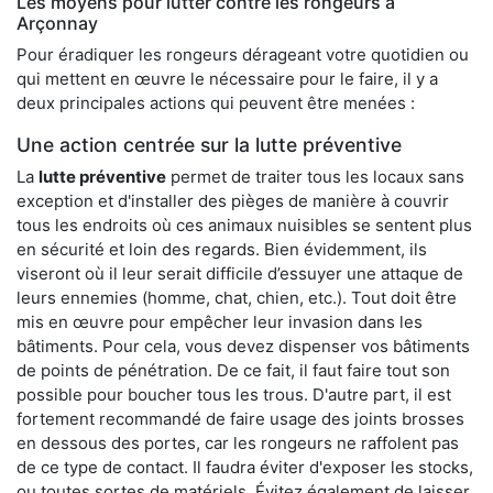
Les moyens pour lutter contre les rongeurs à
Arçonnay
Pour éradiquer les rongeurs dérageant votre quotidien ou
qui mettent en œuvre le nécessaire pour le faire, il y a
deux principales actions qui peuvent être menées :
Une action centrée sur la lutte préventive
La
lutte préventive
permet de traiter tous les locaux sans
exception et d'installer des pièges de manière à couvrir
tous les endroits où ces animaux nuisibles se sentent plus
en sécurité et loin des regards. Bien évidemment, ils
viseront où il leur serait difficile d’essuyer une attaque de
leurs ennemies (homme, chat, chien, etc.). Tout doit être
mis en œuvre pour empêcher leur invasion dans les
bâtiments. Pour cela, vous devez dispenser vos bâtiments
de points de pénétration. De ce fait, il faut faire tout son
possible pour boucher tous les trous. D'autre part, il est
fortement recommandé de faire usage des joints brosses
en dessous des portes, car les rongeurs ne raffolent pas
de ce type de contact. Il faudra éviter d'exposer les stocks,
ou toutes sortes de matériels. Évitez également de laisser