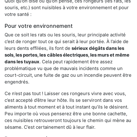
Quoi qu’on dise ou qu’on pense, ces rongeurs (les rats, les
souris, etc.) sont nuisibles à votre environnement et pour
votre santé :
Pour votre environnement
Que ce soit les rats ou les souris, leur principale activité
c’est de ronger tout ce qui serait à leur portée. À l’aide de
leurs dents effilées, ils font de
sérieux dégâts dans les
sols, les portes, les
câbles électriques, les murs et même
dans les tuyaux
. Cela peut rapidement être assez
problématique vu que de mauvais incidents comme un
court-circuit, une fuite de gaz ou un incendie peuvent être
engendrés.
Ce n’est pas tout ! Laisser ces rongeurs vivre avec vous,
c’est accepté d’être leur hôte. Ils se serviront dans vos
aliments à tout moment et à tout instant qu’ils le désirent.
Peu importe où vous penserez être une bonne cachette,
ces nuisibles retrouveront toujours le chemin qui mène au
sésame. C’est certainement dû à leur flair.