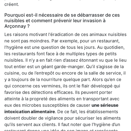
créent.
Pourquoi est-il nécessaire de se débarrasser de ces
nuisibles et comment prévenir leur invasion à
Arçonnay ?
Les raisons motivant l'éradication de ces animaux nuisibles
ne sont pas moindres. Par exemple, pour un restaurant,
l’hygiène est une question de tous les jours. Au quotidien,
les restaurants font face à de multiples types de petits
nuisibles. Il n’y a en fait rien d’assez étonnant vu que le lieu
tout entier est un géant garde-manger. Qu’il s’agisse de la
cuisine, ou de l’entrepôt ou encore de la salle de service, il
y a toujours de la nourriture quelque part. Alors qu’en ce
qui concerne ces vermines, ils ont le flair développé qui
favorise des détections efficaces. Ils peuvent porter
atteinte à la propreté des aliments en transportant avec
eux des microbes susceptibles de causer
une sérieuse
intoxication alimentaire
. De ce fait, les établissements
doivent doubler de vigilance pour sécuriser les aliments
qu’ils servent aux clients. Il faut noter que l’hygiène d’un
restaurant donne une idée de son image et représente