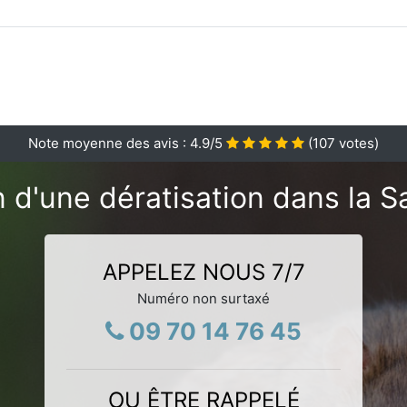
Note moyenne des avis :
4.9
/5
(
107
votes)
 d'une dératisation dans la S
APPELEZ NOUS 7/7
Numéro non surtaxé
09 70 14 76 45
OU ÊTRE RAPPELÉ