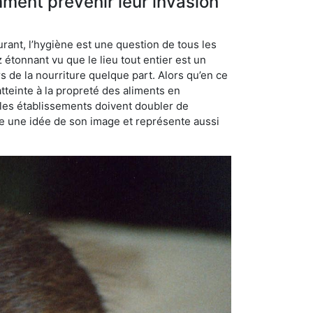
mment prévenir leur invasion
rant, l’hygiène est une question de tous les
ez étonnant vu que le lieu tout entier est un
rs de la nourriture quelque part. Alors qu’en ce
atteinte à la propreté des aliments en
, les établissements doivent doubler de
onne une idée de son image et représente aussi