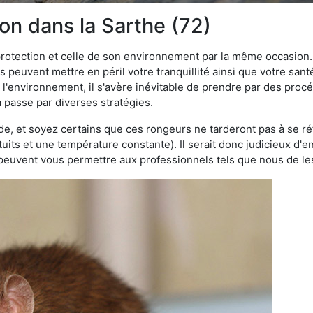
ion dans la Sarthe (72)
 protection et celle de son environnement par la même occasion.
es peuvent mettre en péril votre tranquillité ainsi que votre sant
nt l'environnement, il s'avère inévitable de prendre par des pro
a passe par diverses stratégies.
oide, et soyez certains que ces rongeurs ne tarderont pas à se ré
tuits et une température constante). Il serait donc judicieux d
 peuvent vous permettre aux professionnels tels que nous de les