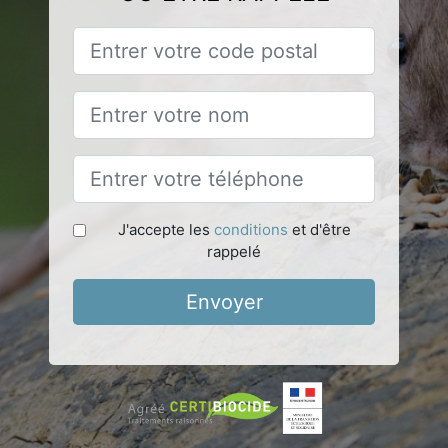
J'accepte les
conditions
et d'être
rappelé
Envoyer