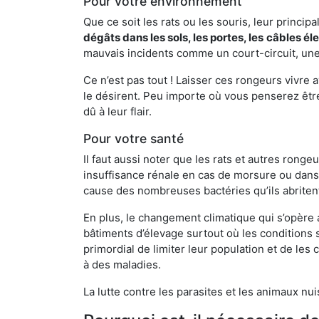
Pour votre environnement
Que ce soit les rats ou les souris, leur principal
dégâts dans les sols, les portes, les
câbles él
mauvais incidents comme un court-circuit, une
Ce n’est pas tout ! Laisser ces rongeurs vivre a
le désirent. Peu importe où vous penserez êtr
dû à leur flair.
Pour votre santé
Il faut aussi noter que les rats et autres rong
insuffisance rénale en cas de morsure ou dans 
cause des nombreuses bactéries qu’ils abriten
En plus, le changement climatique qui s’opère
bâtiments d’élevage surtout où les conditions s
primordial de limiter leur population et de le
à des maladies.
La lutte contre les parasites et les animaux nu