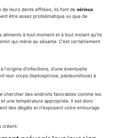
e de leurs dents effilées, ils font de
sérieux
ment être assez problématique vu que de
s aliments à tout moment et à tout instant qu’ils
chemin qui mène au sésame. C’est certainement
 l'origine d'infections, d'une éventuelle
t leur corps (leptospirose, pasteurellose) à
 de chercher des endroits favorables comme les
é et une température appropriée. Il est donc
ssent des dégâts et n'exposent votre entourage
s créent.