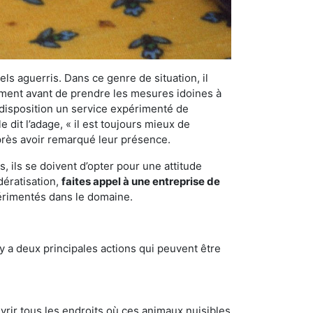
els aguerris. Dans ce genre de situation, il
nement avant de prendre les mesures idoines à
 disposition un service expérimenté de
 dit l’adage, « il est toujours mieux de
après avoir remarqué leur présence.
 ils se doivent d’opter pour une attitude
dératisation,
faites appel à une entreprise de
périmentés dans le domaine.
y a deux principales actions qui peuvent être
vrir tous les endroits où ces animaux nuisibles