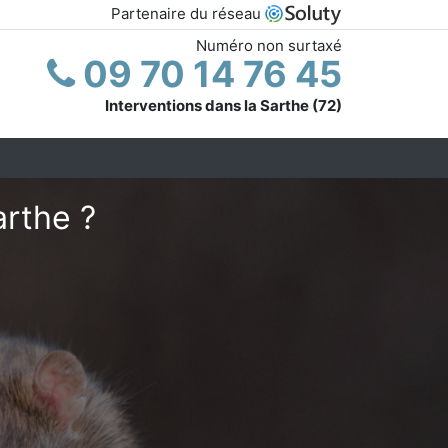
Partenaire du réseau
Numéro non surtaxé
09 70 14 76 45
Interventions dans la Sarthe (72)
arthe ?