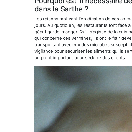
Pourquoi est-il nécessaire d
dans la Sarthe ?
Les raisons motivant l'éradication de ces anim
jours. Au quotidien, les restaurants font face à 
géant garde-manger. Qu’il s’agisse de la cuisine
qui concerne ces vermines, ils ont le flair dév
transportant avec eux des microbes susceptib
vigilance pour sécuriser les aliments qu’ils se
un point important pour séduire des clients.