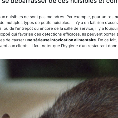
e se débarrasser de ces nuisibles et co
aux nuisibles ne sont pas moindres. Par exemple, pour un restau
de multiples types de petits nuisibles. Il n’y a en fait rien d’ass
, ou de l’entrepôt ou encore de la salle de service, il y a toujou
eloppé qui favorise des détections efficaces. Ils peuvent porter 
les de causer
une sérieuse intoxication alimentaire
. De ce fait
rvent aux clients. Il faut noter que l’hygiène d’un restaurant d