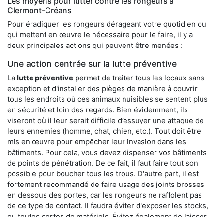
Les moyens pour lutter contre les rongeurs à
Clermont-Créans
Pour éradiquer les rongeurs dérageant votre quotidien ou
qui mettent en œuvre le nécessaire pour le faire, il y a
deux principales actions qui peuvent être menées :
Une action centrée sur la lutte préventive
La
lutte préventive
permet de traiter tous les locaux sans
exception et d'installer des pièges de manière à couvrir
tous les endroits où ces animaux nuisibles se sentent plus
en sécurité et loin des regards. Bien évidemment, ils
viseront où il leur serait difficile d’essuyer une attaque de
leurs ennemies (homme, chat, chien, etc.). Tout doit être
mis en œuvre pour empêcher leur invasion dans les
bâtiments. Pour cela, vous devez dispenser vos bâtiments
de points de pénétration. De ce fait, il faut faire tout son
possible pour boucher tous les trous. D'autre part, il est
fortement recommandé de faire usage des joints brosses
en dessous des portes, car les rongeurs ne raffolent pas
de ce type de contact. Il faudra éviter d'exposer les stocks,
ou toutes sortes de matériels. Évitez également de laisser