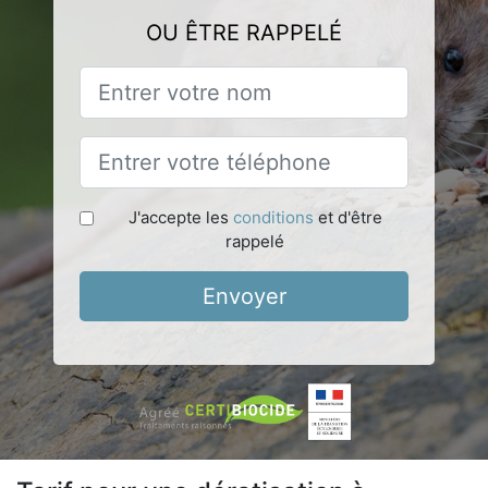
OU ÊTRE RAPPELÉ
J'accepte les
conditions
et d'être
rappelé
Envoyer