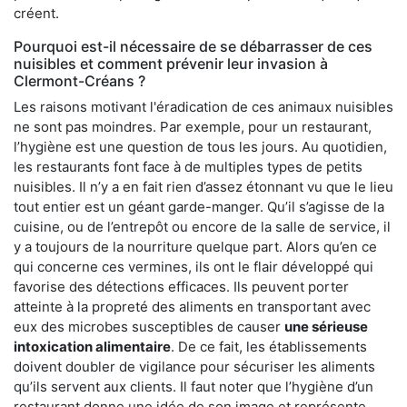
créent.
Pourquoi est-il nécessaire de se débarrasser de ces
nuisibles et comment prévenir leur invasion à
Clermont-Créans ?
Les raisons motivant l'éradication de ces animaux nuisibles
ne sont pas moindres. Par exemple, pour un restaurant,
l’hygiène est une question de tous les jours. Au quotidien,
les restaurants font face à de multiples types de petits
nuisibles. Il n’y a en fait rien d’assez étonnant vu que le lieu
tout entier est un géant garde-manger. Qu’il s’agisse de la
cuisine, ou de l’entrepôt ou encore de la salle de service, il
y a toujours de la nourriture quelque part. Alors qu’en ce
qui concerne ces vermines, ils ont le flair développé qui
favorise des détections efficaces. Ils peuvent porter
atteinte à la propreté des aliments en transportant avec
eux des microbes susceptibles de causer
une sérieuse
intoxication alimentaire
. De ce fait, les établissements
doivent doubler de vigilance pour sécuriser les aliments
qu’ils servent aux clients. Il faut noter que l’hygiène d’un
restaurant donne une idée de son image et représente