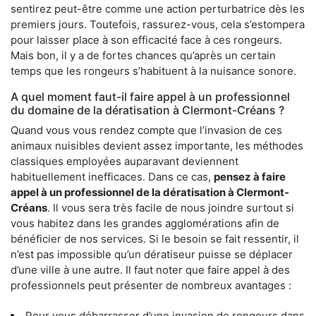
sentirez peut-être comme une action perturbatrice dès les
premiers jours. Toutefois, rassurez-vous, cela s’estompera
pour laisser place à son efficacité face à ces rongeurs.
Mais bon, il y a de fortes chances qu’après un certain
temps que les rongeurs s’habituent à la nuisance sonore.
A quel moment faut-il faire appel à un professionnel
du domaine de la dératisation à Clermont-Créans ?
Quand vous vous rendez compte que l’invasion de ces
animaux nuisibles devient assez importante, les méthodes
classiques employées auparavant deviennent
habituellement inefficaces. Dans ce cas,
pensez à faire
appel à un professionnel de la dératisation à Clermont-
Créans
. Il vous sera très facile de nous joindre surtout si
vous habitez dans les grandes agglomérations afin de
bénéficier de nos services. Si le besoin se fait ressentir, il
n’est pas impossible qu’un dératiseur puisse se déplacer
d’une ville à une autre. Il faut noter que faire appel à des
professionnels peut présenter de nombreux avantages :
Pour vous débarrasser d’une invasion de rongeurs dans