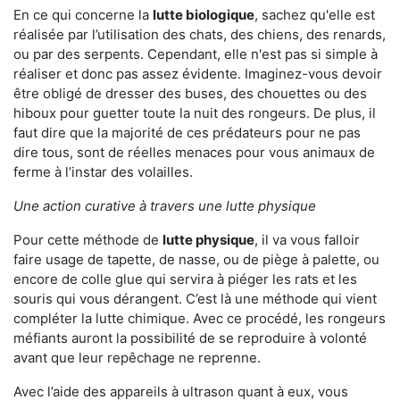
En ce qui concerne la
lutte biologique
, sachez qu'elle est
réalisée par l’utilisation des chats, des chiens, des renards,
ou par des serpents. Cependant, elle n'est pas si simple à
réaliser et donc pas assez évidente. Imaginez-vous devoir
être obligé de dresser des buses, des chouettes ou des
hiboux pour guetter toute la nuit des rongeurs. De plus, il
faut dire que la majorité de ces prédateurs pour ne pas
dire tous, sont de réelles menaces pour vous animaux de
ferme à l’instar des volailles.
Une action curative à travers une lutte physique
Pour cette méthode de
lutte physique
, il va vous falloir
faire usage de tapette, de nasse, ou de piège à palette, ou
encore de colle glue qui servira à piéger les rats et les
souris qui vous dérangent. C’est là une méthode qui vient
compléter la lutte chimique. Avec ce procédé, les rongeurs
méfiants auront la possibilité de se reproduire à volonté
avant que leur repêchage ne reprenne.
Avec l’aide des appareils à ultrason quant à eux, vous