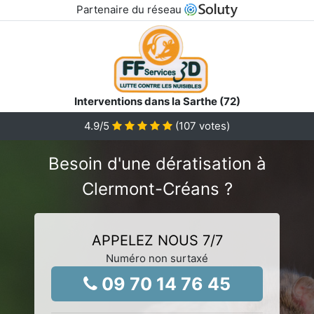
Partenaire du réseau
Interventions dans la Sarthe (72)
4.9
/5
(
107
votes)
Besoin d'une dératisation à
Clermont-Créans ?
APPELEZ NOUS 7/7
Numéro non surtaxé
09 70 14 76 45