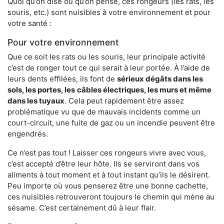
Quoi qu’on dise ou qu’on pense, ces rongeurs (les rats, les
souris, etc.) sont nuisibles à votre environnement et pour
votre santé :
Pour votre environnement
Que ce soit les rats ou les souris, leur principale activité
c’est de ronger tout ce qui serait à leur portée. À l’aide de
leurs dents effilées, ils font de
sérieux dégâts dans les
sols, les portes, les
câbles électriques, les murs et même
dans les tuyaux
. Cela peut rapidement être assez
problématique vu que de mauvais incidents comme un
court-circuit, une fuite de gaz ou un incendie peuvent être
engendrés.
Ce n’est pas tout ! Laisser ces rongeurs vivre avec vous,
c’est accepté d’être leur hôte. Ils se serviront dans vos
aliments à tout moment et à tout instant qu’ils le désirent.
Peu importe où vous penserez être une bonne cachette,
ces nuisibles retrouveront toujours le chemin qui mène au
sésame. C’est certainement dû à leur flair.