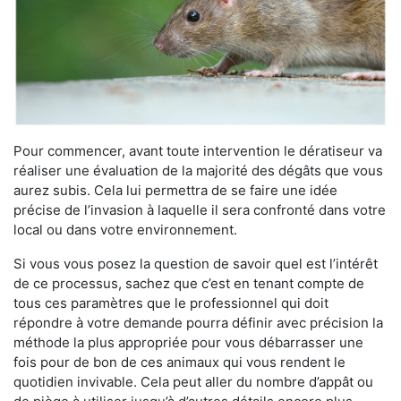
Pour commencer, avant toute intervention le dératiseur va
réaliser une évaluation de la majorité des dégâts que vous
aurez subis. Cela lui permettra de se faire une idée
précise de l’invasion à laquelle il sera confronté dans votre
local ou dans votre environnement.
Si vous vous posez la question de savoir quel est l’intérêt
de ce processus, sachez que c’est en tenant compte de
tous ces paramètres que le professionnel qui doit
répondre à votre demande pourra définir avec précision la
méthode la plus appropriée pour vous débarrasser une
fois pour de bon de ces animaux qui vous rendent le
quotidien invivable. Cela peut aller du nombre d’appât ou