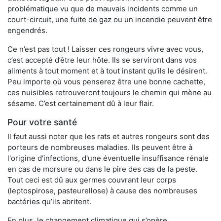
problématique vu que de mauvais incidents comme un
court-circuit, une fuite de gaz ou un incendie peuvent être
engendrés.
Ce n’est pas tout ! Laisser ces rongeurs vivre avec vous,
c’est accepté d’être leur hôte. Ils se serviront dans vos
aliments à tout moment et à tout instant qu’ils le désirent.
Peu importe où vous penserez être une bonne cachette,
ces nuisibles retrouveront toujours le chemin qui mène au
sésame. C’est certainement dû à leur flair.
Pour votre santé
Il faut aussi noter que les rats et autres rongeurs sont des
porteurs de nombreuses maladies. Ils peuvent être à
l'origine d'infections, d'une éventuelle insuffisance rénale
en cas de morsure ou dans le pire des cas de la peste.
Tout ceci est dû aux germes couvrant leur corps
(leptospirose, pasteurellose) à cause des nombreuses
bactéries qu’ils abritent.
En plus, le changement climatique qui s’opère