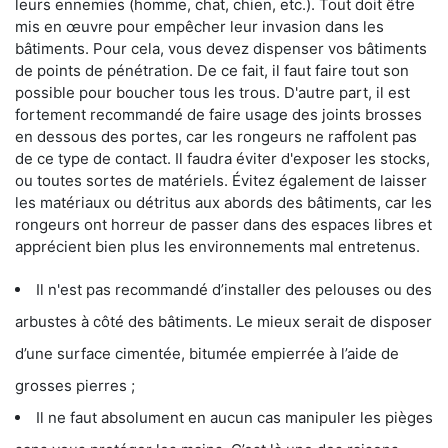
leurs ennemies (homme, chat, chien, etc.). Tout doit être
mis en œuvre pour empêcher leur invasion dans les
bâtiments. Pour cela, vous devez dispenser vos bâtiments
de points de pénétration. De ce fait, il faut faire tout son
possible pour boucher tous les trous. D'autre part, il est
fortement recommandé de faire usage des joints brosses
en dessous des portes, car les rongeurs ne raffolent pas
de ce type de contact. Il faudra éviter d'exposer les stocks,
ou toutes sortes de matériels. Évitez également de laisser
les matériaux ou détritus aux abords des bâtiments, car les
rongeurs ont horreur de passer dans des espaces libres et
apprécient bien plus les environnements mal entretenus.
Il n'est pas recommandé d’installer des pelouses ou des
arbustes à côté des bâtiments. Le mieux serait de disposer
d’une surface cimentée, bitumée empierrée à l’aide de
grosses pierres ;
Il ne faut absolument en aucun cas manipuler les pièges