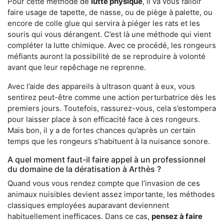
Pour cette méthode de
lutte physique
, il va vous falloir
faire usage de tapette, de nasse, ou de piège à palette, ou
encore de colle glue qui servira à piéger les rats et les
souris qui vous dérangent. C’est là une méthode qui vient
compléter la lutte chimique. Avec ce procédé, les rongeurs
méfiants auront la possibilité de se reproduire à volonté
avant que leur repêchage ne reprenne.
Avec l’aide des appareils à ultrason quant à eux, vous
sentirez peut-être comme une action perturbatrice dès les
premiers jours. Toutefois, rassurez-vous, cela s’estompera
pour laisser place à son efficacité face à ces rongeurs.
Mais bon, il y a de fortes chances qu’après un certain
temps que les rongeurs s’habituent à la nuisance sonore.
A quel moment faut-il faire appel à un professionnel
du domaine de la dératisation à Arthès ?
Quand vous vous rendez compte que l’invasion de ces
animaux nuisibles devient assez importante, les méthodes
classiques employées auparavant deviennent
habituellement inefficaces. Dans ce cas,
pensez à faire