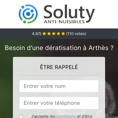
4.9
/5
(
110
votes)
Besoin d'une dératisation à Arthès ?
ÊTRE RAPPELÉ
J'accepte les
conditions
et d'être