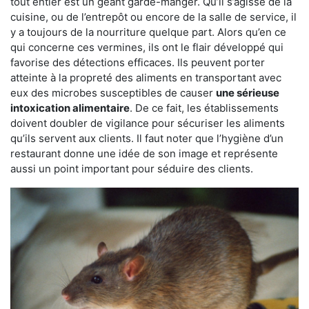
tout entier est un géant garde-manger. Qu’il s’agisse de la
cuisine, ou de l’entrepôt ou encore de la salle de service, il
y a toujours de la nourriture quelque part. Alors qu’en ce
qui concerne ces vermines, ils ont le flair développé qui
favorise des détections efficaces. Ils peuvent porter
atteinte à la propreté des aliments en transportant avec
eux des microbes susceptibles de causer
une sérieuse
intoxication alimentaire
. De ce fait, les établissements
doivent doubler de vigilance pour sécuriser les aliments
qu’ils servent aux clients. Il faut noter que l’hygiène d’un
restaurant donne une idée de son image et représente
aussi un point important pour séduire des clients.