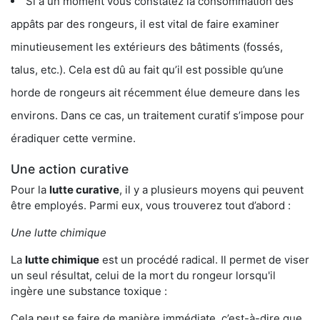
Si à un moment vous constatez la consommation des
appâts par des rongeurs, il est vital de faire examiner
minutieusement les extérieurs des bâtiments (fossés,
talus, etc.). Cela est dû au fait qu’il est possible qu’une
horde de rongeurs ait récemment élue demeure dans les
environs. Dans ce cas, un traitement curatif s’impose pour
éradiquer cette vermine.
Une action curative
Pour la
lutte curative
, il y a plusieurs moyens qui peuvent
être employés. Parmi eux, vous trouverez tout d’abord :
Une lutte chimique
La
lutte chimique
est un procédé radical. Il permet de viser
un seul résultat, celui de la mort du rongeur lorsqu'il
ingère une substance toxique :
Cela peut se faire de manière immédiate, c’est-à-dire que