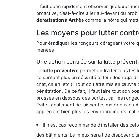
Il faut donc rapidement observer quelques mesu
proactive, c’est-à-dire aller au-devant du pro
dératisation à Arthès
comme la nôtre qui mettr
Les moyens pour lutter contr
Pour éradiquer les rongeurs dérageant votre qu
menées :
Une action centrée sur la lutte prévent
La
lutte préventive
permet de traiter tous les 
se sentent plus en sécurité et loin des regards
chat, chien, etc.). Tout doit être mis en œuvr
pénétration. De ce fait, il faut faire tout son 
brosses en dessous des portes, car les rongeurs
Évitez également de laisser les matériaux ou d
apprécient bien plus les environnements mal 
Il n'est pas recommandé d’installer des pelous
des bâtiments. Le mieux serait de disposer d’une surface cim