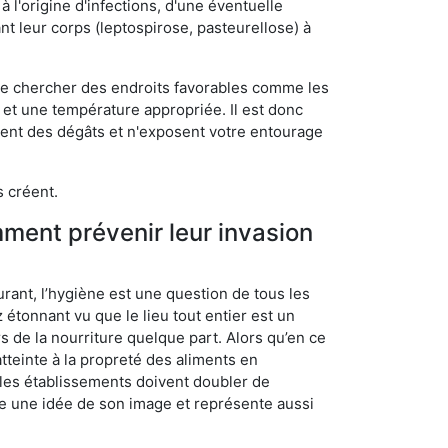
 l'origine d'infections, d'une éventuelle
t leur corps (leptospirose, pasteurellose) à
 de chercher des endroits favorables comme les
é et une température appropriée. Il est donc
ssent des dégâts et n'exposent votre entourage
s créent.
mment prévenir leur invasion
rant, l’hygiène est une question de tous les
ez étonnant vu que le lieu tout entier est un
rs de la nourriture quelque part. Alors qu’en ce
atteinte à la propreté des aliments en
, les établissements doivent doubler de
onne une idée de son image et représente aussi