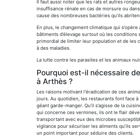
Il faut aussi noter que les rats et autres rong
insuffisance rénale en cas de morsure ou dans 
cause des nombreuses bactéries qu’ils abriten
En plus, le changement climatique qui s’opère
bâtiments d’élevage surtout où les conditions s
primordial de limiter leur population et de le
à des maladies.
La lutte contre les parasites et les animaux nu
Pourquoi est-il nécessaire d
à Arthès ?
Les raisons motivant l'éradication de ces anim
jours. Au quotidien, les restaurants font face à 
géant garde-manger. Qu’il s’agisse de la cuisine
qui concerne ces vermines, ils ont le flair dév
transportant avec eux des microbes susceptib
vigilance pour sécuriser les aliments qu’ils se
un point important pour séduire des clients.