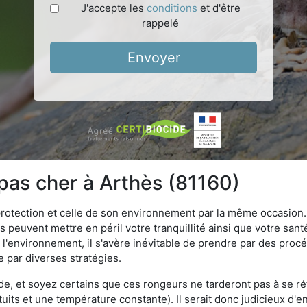
J'accepte les
conditions
et d'être
rappelé
Envoyer
 pas cher à Arthès (81160)
 protection et celle de son environnement par la même occasion.
es peuvent mettre en péril votre tranquillité ainsi que votre sant
nt l'environnement, il s'avère inévitable de prendre par des pro
e par diverses stratégies.
oide, et soyez certains que ces rongeurs ne tarderont pas à se ré
tuits et une température constante). Il serait donc judicieux d