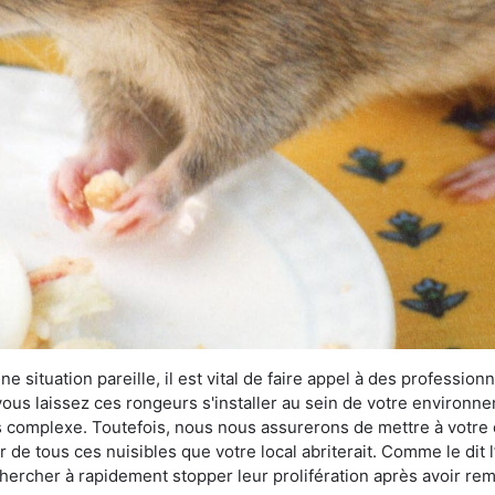
 situation pareille, il est vital de faire appel à des professionn
i vous laissez ces rongeurs s'installer au sein de votre environ
lus complexe. Toutefois, nous nous assurerons de mettre à votre
de tous ces nuisibles que votre local abriterait. Comme le dit l
e chercher à rapidement stopper leur prolifération après avoir r