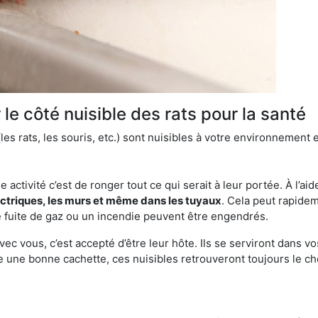
le côté nuisible des rats pour la santé
es rats, les souris, etc.) sont nuisibles à votre environnement e
e activité c’est de ronger tout ce qui serait à leur portée. À l’aid
ectriques, les murs et même dans les tuyaux
. Cela peut rapide
 fuite de gaz ou un incendie peuvent être engendrés.
vec vous, c’est accepté d’être leur hôte. Ils se serviront dans vo
e une bonne cachette, ces nuisibles retrouveront toujours le 