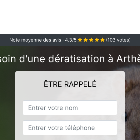
Note moyenne des avis :
4.3
/5
(
103
votes)
oin d'une dératisation à Arth
ÊTRE RAPPELÉ