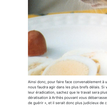
Ainsi donc, pour faire face convenablement à une
nous faudra agir dans les plus brefs délais. S
leur éradication, sachez que le travail sera p
dératisation à Arthès pouvant vous débarrasser 
de guérir », et il serait donc plus judicieux d