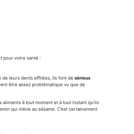
t pour votre santé :
e de leurs dents effilées, ils font de
sérieux
ment être assez problématique vu que de
s aliments à tout moment et à tout instant qu’ils
chemin qui mène au sésame. C’est certainement