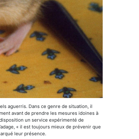
els aguerris. Dans ce genre de situation, il
nement avant de prendre les mesures idoines à
 disposition un service expérimenté de
’adage, « il est toujours mieux de prévenir que
emarqué leur présence.