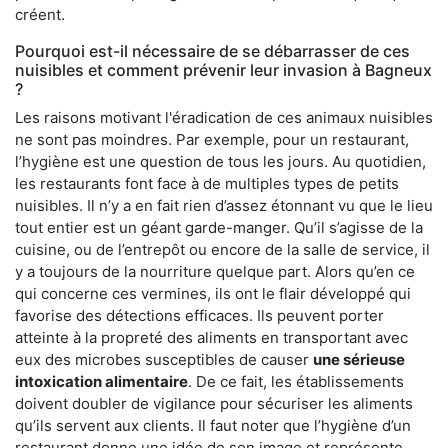
créent.
Pourquoi est-il nécessaire de se débarrasser de ces
nuisibles et comment prévenir leur invasion à Bagneux
?
Les raisons motivant l'éradication de ces animaux nuisibles
ne sont pas moindres. Par exemple, pour un restaurant,
l’hygiène est une question de tous les jours. Au quotidien,
les restaurants font face à de multiples types de petits
nuisibles. Il n’y a en fait rien d’assez étonnant vu que le lieu
tout entier est un géant garde-manger. Qu’il s’agisse de la
cuisine, ou de l’entrepôt ou encore de la salle de service, il
y a toujours de la nourriture quelque part. Alors qu’en ce
qui concerne ces vermines, ils ont le flair développé qui
favorise des détections efficaces. Ils peuvent porter
atteinte à la propreté des aliments en transportant avec
eux des microbes susceptibles de causer
une sérieuse
intoxication alimentaire
. De ce fait, les établissements
doivent doubler de vigilance pour sécuriser les aliments
qu’ils servent aux clients. Il faut noter que l’hygiène d’un
restaurant donne une idée de son image et représente