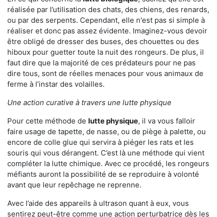
réalisée par l’utilisation des chats, des chiens, des renards,
ou par des serpents. Cependant, elle n'est pas si simple à
réaliser et donc pas assez évidente. Imaginez-vous devoir
être obligé de dresser des buses, des chouettes ou des
hiboux pour guetter toute la nuit des rongeurs. De plus, il
faut dire que la majorité de ces prédateurs pour ne pas
dire tous, sont de réelles menaces pour vous animaux de
ferme à l’instar des volailles.
Une action curative à travers une lutte physique
Pour cette méthode de
lutte physique
, il va vous falloir
faire usage de tapette, de nasse, ou de piège à palette, ou
encore de colle glue qui servira à piéger les rats et les
souris qui vous dérangent. C’est là une méthode qui vient
compléter la lutte chimique. Avec ce procédé, les rongeurs
méfiants auront la possibilité de se reproduire à volonté
avant que leur repêchage ne reprenne.
Avec l’aide des appareils à ultrason quant à eux, vous
sentirez peut-être comme une action perturbatrice dès les