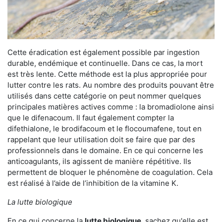
Cette éradication est également possible par ingestion
durable, endémique et continuelle. Dans ce cas, la mort
est très lente. Cette méthode est la plus appropriée pour
lutter contre les rats. Au nombre des produits pouvant être
utilisés dans cette catégorie on peut nommer quelques
principales matières actives comme : la bromadiolone ainsi
que le difenacoum. Il faut également compter la
difethialone, le brodifacoum et le flocoumafene, tout en
rappelant que leur utilisation doit se faire que par des
professionnels dans le domaine. En ce qui concerne les
anticoagulants, ils agissent de manière répétitive. Ils
permettent de bloquer le phénomène de coagulation. Cela
est réalisé à l’aide de l’inhibition de la vitamine K.
La lutte biologique
En ce qui concerne la
lutte biologique
, sachez qu'elle est