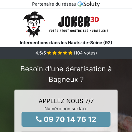
Partenaire du réseau
Interventions dans les Hauts-de-Seine (92)
4.5
/5
(
104
votes)
Besoin d'une dératisation à
Bagneux ?
APPELEZ NOUS 7/7
Numéro non surtaxé
09 70 14 76 12