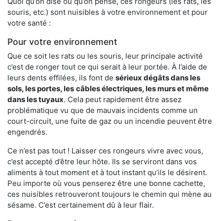
Quoi qu’on dise ou qu’on pense, ces rongeurs (les rats, les
souris, etc.) sont nuisibles à votre environnement et pour
votre santé :
Pour votre environnement
Que ce soit les rats ou les souris, leur principale activité
c’est de ronger tout ce qui serait à leur portée. À l’aide de
leurs dents effilées, ils font de
sérieux dégâts dans les
sols, les portes, les
câbles électriques, les murs et même
dans les tuyaux
. Cela peut rapidement être assez
problématique vu que de mauvais incidents comme un
court-circuit, une fuite de gaz ou un incendie peuvent être
engendrés.
Ce n’est pas tout ! Laisser ces rongeurs vivre avec vous,
c’est accepté d’être leur hôte. Ils se serviront dans vos
aliments à tout moment et à tout instant qu’ils le désirent.
Peu importe où vous penserez être une bonne cachette,
ces nuisibles retrouveront toujours le chemin qui mène au
sésame. C’est certainement dû à leur flair.