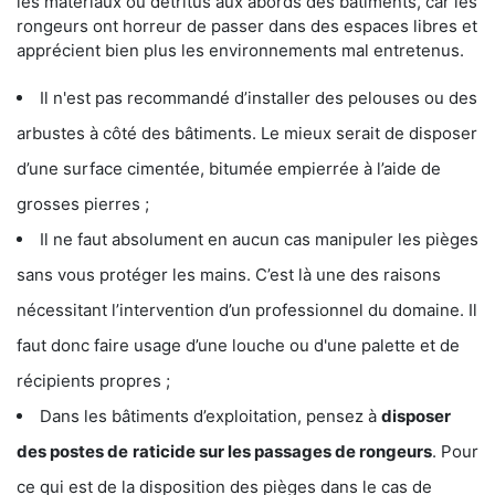
les matériaux ou détritus aux abords des bâtiments, car les
rongeurs ont horreur de passer dans des espaces libres et
apprécient bien plus les environnements mal entretenus.
Il n'est pas recommandé d’installer des pelouses ou des
arbustes à côté des bâtiments. Le mieux serait de disposer
d’une surface cimentée, bitumée empierrée à l’aide de
grosses pierres ;
Il ne faut absolument en aucun cas manipuler les pièges
sans vous protéger les mains. C’est là une des raisons
nécessitant l’intervention d’un professionnel du domaine. Il
faut donc faire usage d’une louche ou d'une palette et de
récipients propres ;
Dans les bâtiments d’exploitation, pensez à
disposer
des postes de
raticide sur les passages de rongeurs
. Pour
ce qui est de la disposition des pièges dans le cas de