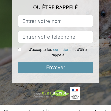
OU ÊTRE RAPPELÉ
J'accepte les
conditions
et d'être
rappelé
Envoyer