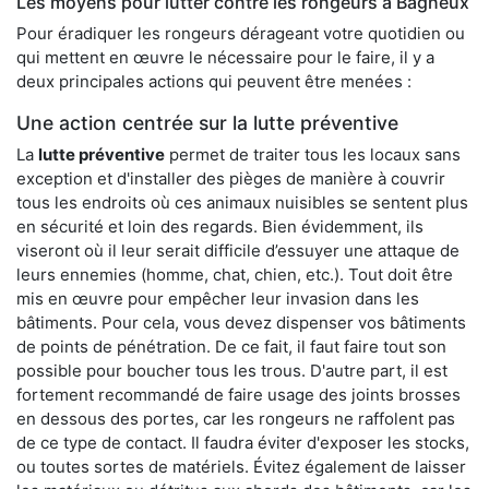
Les moyens pour lutter contre les rongeurs à Bagneux
Pour éradiquer les rongeurs dérageant votre quotidien ou
qui mettent en œuvre le nécessaire pour le faire, il y a
deux principales actions qui peuvent être menées :
Une action centrée sur la lutte préventive
La
lutte préventive
permet de traiter tous les locaux sans
exception et d'installer des pièges de manière à couvrir
tous les endroits où ces animaux nuisibles se sentent plus
en sécurité et loin des regards. Bien évidemment, ils
viseront où il leur serait difficile d’essuyer une attaque de
leurs ennemies (homme, chat, chien, etc.). Tout doit être
mis en œuvre pour empêcher leur invasion dans les
bâtiments. Pour cela, vous devez dispenser vos bâtiments
de points de pénétration. De ce fait, il faut faire tout son
possible pour boucher tous les trous. D'autre part, il est
fortement recommandé de faire usage des joints brosses
en dessous des portes, car les rongeurs ne raffolent pas
de ce type de contact. Il faudra éviter d'exposer les stocks,
ou toutes sortes de matériels. Évitez également de laisser