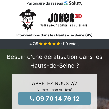
Partenaire du réseau
Interventions dans les Hauts-de-Seine (92)
4.7
/5
(
119
votes)
Besoin d'une dératisation dans les
Hauts-de-Seine ?
APPELEZ NOUS 7/7
Numéro non surtaxé
09 70 14 76 12