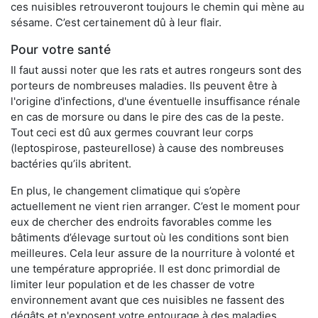
ces nuisibles retrouveront toujours le chemin qui mène au
sésame. C’est certainement dû à leur flair.
Pour votre santé
Il faut aussi noter que les rats et autres rongeurs sont des
porteurs de nombreuses maladies. Ils peuvent être à
l'origine d'infections, d'une éventuelle insuffisance rénale
en cas de morsure ou dans le pire des cas de la peste.
Tout ceci est dû aux germes couvrant leur corps
(leptospirose, pasteurellose) à cause des nombreuses
bactéries qu’ils abritent.
En plus, le changement climatique qui s’opère
actuellement ne vient rien arranger. C’est le moment pour
eux de chercher des endroits favorables comme les
bâtiments d’élevage surtout où les conditions sont bien
meilleures. Cela leur assure de la nourriture à volonté et
une température appropriée. Il est donc primordial de
limiter leur population et de les chasser de votre
environnement avant que ces nuisibles ne fassent des
dégâts et n'exposent votre entourage à des maladies.