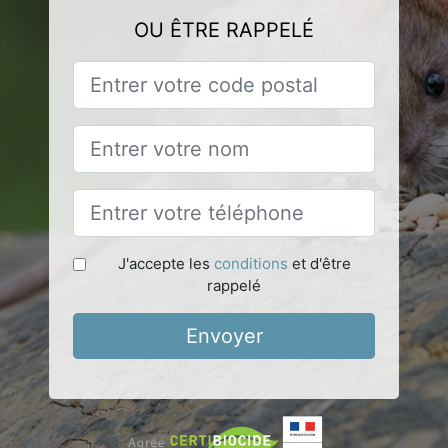
OU ÊTRE RAPPELÉ
J'accepte les
conditions
et d'être
rappelé
Envoyer