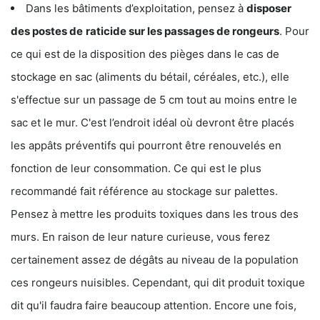
Dans les bâtiments d’exploitation, pensez à
disposer
des postes de
raticide sur les passages de rongeurs
. Pour
ce qui est de la disposition des pièges dans le cas de
stockage en sac (aliments du bétail, céréales, etc.), elle
s'effectue sur un passage de 5 cm tout au moins entre le
sac et le mur. C'est l’endroit idéal où devront être placés
les appâts préventifs qui pourront être renouvelés en
fonction de leur consommation. Ce qui est le plus
recommandé fait référence au stockage sur palettes.
Pensez à mettre les produits toxiques dans les trous des
murs. En raison de leur nature curieuse, vous ferez
certainement assez de dégâts au niveau de la population
ces rongeurs nuisibles. Cependant, qui dit produit toxique
dit qu'il faudra faire beaucoup attention. Encore une fois,