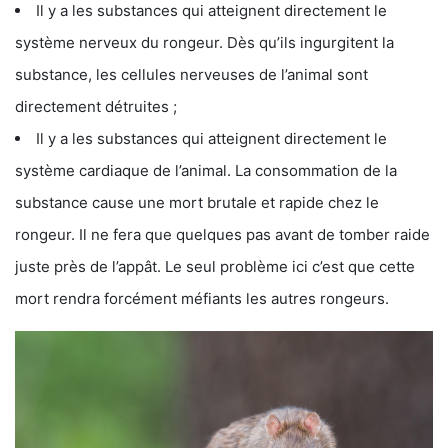
Il y a les substances qui atteignent directement le
système nerveux du rongeur. Dès qu’ils ingurgitent la
substance, les cellules nerveuses de l’animal sont
directement détruites ;
Il y a les substances qui atteignent directement le
système cardiaque de l’animal. La consommation de la
substance cause une mort brutale et rapide chez le
rongeur. Il ne fera que quelques pas avant de tomber raide
juste près de l’appât. Le seul problème ici c’est que cette
mort rendra forcément méfiants les autres rongeurs.