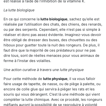
est réalisé à l’aide de l’inhibition de la vitamine K.
La lutte biologique
En ce qui concerne la
lutte biologique
, sachez qu'elle est
réalisée par l’utilisation des chats, des chiens, des renards,
ou par des serpents. Cependant, elle n'est pas si simple à
réaliser et donc pas assez évidente. Imaginez-vous devoir
être obligé de dresser des buses, des chouettes ou des
hiboux pour guetter toute la nuit des rongeurs. De plus, il
faut dire que la majorité de ces prédateurs pour ne pas
dire tous, sont de réelles menaces pour vous animaux de
ferme à l’instar des volailles.
Une action curative à travers une lutte physique
Pour cette méthode de
lutte physique
, il va vous falloir
faire usage de tapette, de nasse, ou de piège à palette, ou
encore de colle glue qui servira à piéger les rats et les
souris qui vous dérangent. C’est là une méthode qui vient
compléter la lutte chimique. Avec ce procédé, les rongeurs
méfiants auront la possibilité de se reproduire à volonté