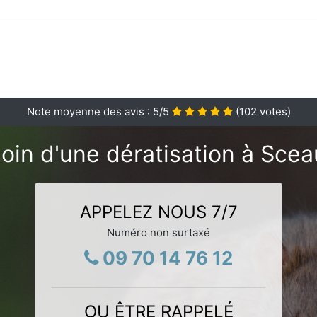
Note moyenne des avis :
5
/5
(
102
votes)
oin d'une dératisation à Scea
APPELEZ NOUS 7/7
Numéro non surtaxé
09 70 14 76 12
OU ÊTRE RAPPELÉ