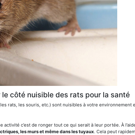
le côté nuisible des rats pour la santé
es rats, les souris, etc.) sont nuisibles à votre environnement e
e activité c’est de ronger tout ce qui serait à leur portée. À l’aid
ectriques, les murs et même dans les tuyaux
. Cela peut rapide