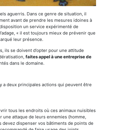
els aguerris. Dans ce genre de situation, il
nement avant de prendre les mesures idoines à
 disposition un service expérimenté de
’adage, « il est toujours mieux de prévenir que
emarqué leur présence.
 ils se doivent d’opter pour une attitude
dératisation,
faites appel à une entreprise de
entés dans le domaine.
y a deux principales actions qui peuvent être
vrir tous les endroits où ces animaux nuisibles
suyer une attaque de leurs ennemies (homme,
ous devez dispenser vos bâtiments de points de
ent recommandé de faire usage des joints