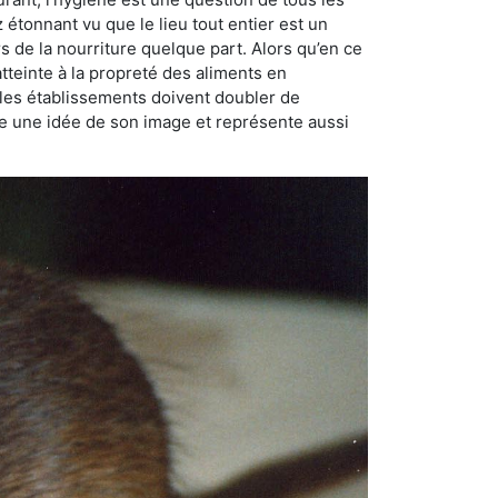
ez étonnant vu que le lieu tout entier est un
rs de la nourriture quelque part. Alors qu’en ce
atteinte à la propreté des aliments en
, les établissements doivent doubler de
onne une idée de son image et représente aussi