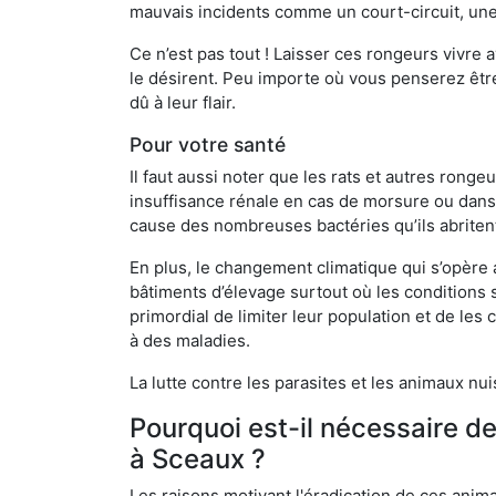
mauvais incidents comme un court-circuit, une
Ce n’est pas tout ! Laisser ces rongeurs vivre a
le désirent. Peu importe où vous penserez êtr
dû à leur flair.
Pour votre santé
Il faut aussi noter que les rats et autres rong
insuffisance rénale en cas de morsure ou dans 
cause des nombreuses bactéries qu’ils abriten
En plus, le changement climatique qui s’opère
bâtiments d’élevage surtout où les conditions s
primordial de limiter leur population et de le
à des maladies.
La lutte contre les parasites et les animaux nu
Pourquoi est-il nécessaire d
à Sceaux ?
Les raisons motivant l'éradication de ces anim