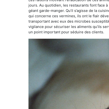
jours. Au quotidien, les restaurants font face à 
géant garde-manger. Qu’il s’agisse de la cuisine
qui concerne ces vermines, ils ont le flair dév
transportant avec eux des microbes susceptib
vigilance pour sécuriser les aliments qu’ils se
un point important pour séduire des clients.