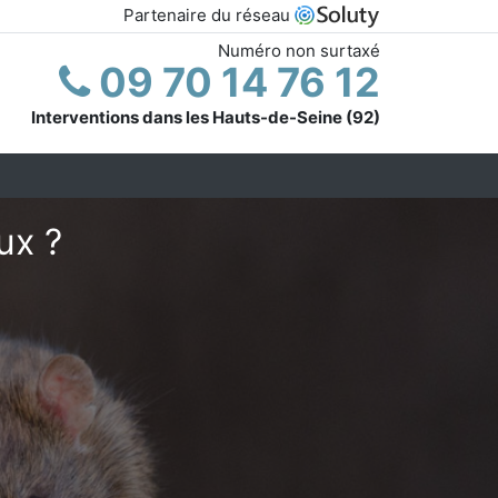
Partenaire du réseau
Numéro non surtaxé
09 70 14 76 12
Interventions dans les Hauts-de-Seine (92)
ux ?