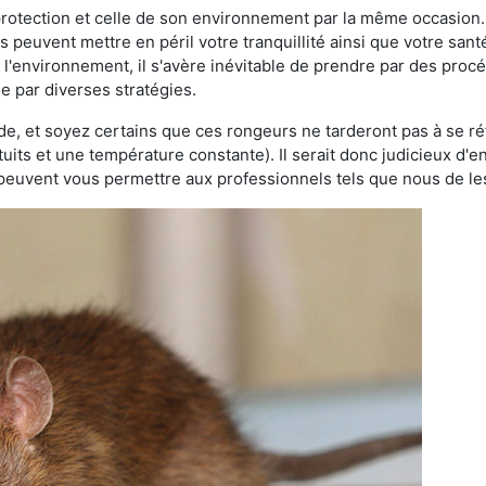
 protection et celle de son environnement par la même occasion.
es peuvent mettre en péril votre tranquillité ainsi que votre sant
nt l'environnement, il s'avère inévitable de prendre par des pro
se par diverses stratégies.
oide, et soyez certains que ces rongeurs ne tarderont pas à se ré
tuits et une température constante). Il serait donc judicieux d
 peuvent vous permettre aux professionnels tels que nous de les