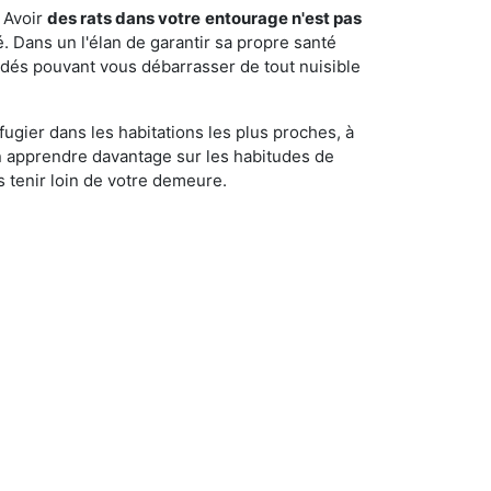
 Avoir
des rats dans votre
entourage n'est pas
é. Dans un l'élan de garantir sa propre santé
cédés pouvant vous débarrasser de tout nuisible
fugier dans les habitations les plus proches, à
'en apprendre davantage sur les habitudes de
 tenir loin de votre demeure.