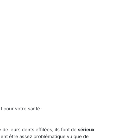
t pour votre santé :
e de leurs dents effilées, ils font de
sérieux
ment être assez problématique vu que de