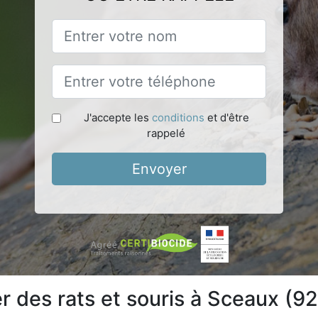
J'accepte les
conditions
et d'être
rappelé
Envoyer
 des rats et souris à Sceaux (9