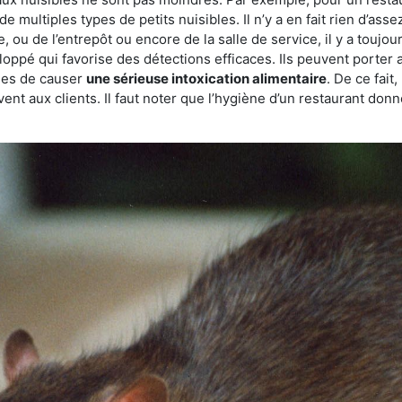
de multiples types de petits nuisibles. Il n’y a en fait rien d’ass
, ou de l’entrepôt ou encore de la salle de service, il y a toujou
eloppé qui favorise des détections efficaces. Ils peuvent porter 
les de causer
une sérieuse intoxication alimentaire
. De ce fait
rvent aux clients. Il faut noter que l’hygiène d’un restaurant d