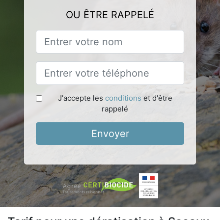
OU ÊTRE RAPPELÉ
J'accepte les
conditions
et d'être
rappelé
Envoyer