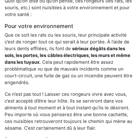
Quoi qu’on dise ou qu’on pense, ces rongeurs (les rats, les
souris, etc.) sont nuisibles à votre environnement et pour
votre santé :
Pour votre environnement
Que ce soit les rats ou les souris, leur principale activité
c’est de ronger tout ce qui serait à leur portée. À l’aide de
leurs dents effilées, ils font de
sérieux dégâts dans les
sols, les portes, les
câbles électriques, les murs et même
dans les tuyaux
. Cela peut rapidement être assez
problématique vu que de mauvais incidents comme un
court-circuit, une fuite de gaz ou un incendie peuvent être
engendrés.
Ce n’est pas tout ! Laisser ces rongeurs vivre avec vous,
c’est accepté d’être leur hôte. Ils se serviront dans vos
aliments à tout moment et à tout instant qu’ils le désirent.
Peu importe où vous penserez être une bonne cachette,
ces nuisibles retrouveront toujours le chemin qui mène au
sésame. C’est certainement dû à leur flair.