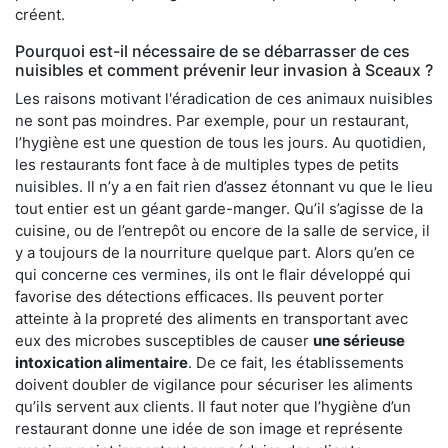
créent.
Pourquoi est-il nécessaire de se débarrasser de ces
nuisibles et comment prévenir leur invasion à Sceaux ?
Les raisons motivant l'éradication de ces animaux nuisibles
ne sont pas moindres. Par exemple, pour un restaurant,
l’hygiène est une question de tous les jours. Au quotidien,
les restaurants font face à de multiples types de petits
nuisibles. Il n’y a en fait rien d’assez étonnant vu que le lieu
tout entier est un géant garde-manger. Qu’il s’agisse de la
cuisine, ou de l’entrepôt ou encore de la salle de service, il
y a toujours de la nourriture quelque part. Alors qu’en ce
qui concerne ces vermines, ils ont le flair développé qui
favorise des détections efficaces. Ils peuvent porter
atteinte à la propreté des aliments en transportant avec
eux des microbes susceptibles de causer
une sérieuse
intoxication alimentaire
. De ce fait, les établissements
doivent doubler de vigilance pour sécuriser les aliments
qu’ils servent aux clients. Il faut noter que l’hygiène d’un
restaurant donne une idée de son image et représente