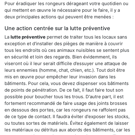
Pour éradiquer les rongeurs dérageant votre quotidien ou
qui mettent en œuvre le nécessaire pour le faire, il y a
deux principales actions qui peuvent être menées :
Une action centrée sur la lutte préventive
La
lutte préventive
permet de traiter tous les locaux sans
exception et d'installer des pièges de manière à couvrir
tous les endroits où ces animaux nuisibles se sentent plus
en sécurité et loin des regards. Bien évidemment, ils
viseront où il leur serait difficile d’essuyer une attaque de
leurs ennemies (homme, chat, chien, etc.). Tout doit être
mis en œuvre pour empêcher leur invasion dans les
bâtiments. Pour cela, vous devez dispenser vos bâtiments
de points de pénétration. De ce fait, il faut faire tout son
possible pour boucher tous les trous. D'autre part, il est
fortement recommandé de faire usage des joints brosses
en dessous des portes, car les rongeurs ne raffolent pas
de ce type de contact. Il faudra éviter d'exposer les stocks,
ou toutes sortes de matériels. Évitez également de laisser
les matériaux ou détritus aux abords des bâtiments, car les