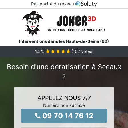
Partenaire du réseau
Interventions dans les Hauts-de-Seine (92)
4.5
/5
(
102
votes)
Besoin d'une dératisation à Sceaux
?
APPELEZ NOUS 7/7
Numéro non surtaxé
09 70 14 76 12