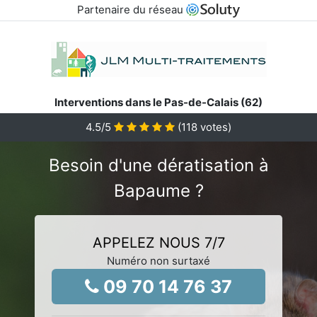
Partenaire du réseau
Interventions dans le Pas-de-Calais (62)
4.5
/5
(
118
votes)
Besoin d'une dératisation à
Bapaume ?
APPELEZ NOUS 7/7
Numéro non surtaxé
09 70 14 76 37