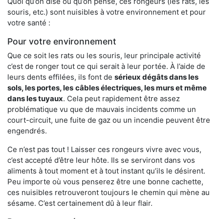
Quoi qu’on dise ou qu’on pense, ces rongeurs (les rats, les
souris, etc.) sont nuisibles à votre environnement et pour
votre santé :
Pour votre environnement
Que ce soit les rats ou les souris, leur principale activité
c’est de ronger tout ce qui serait à leur portée. À l’aide de
leurs dents effilées, ils font de
sérieux dégâts dans les
sols, les portes, les
câbles électriques, les murs et même
dans les tuyaux
. Cela peut rapidement être assez
problématique vu que de mauvais incidents comme un
court-circuit, une fuite de gaz ou un incendie peuvent être
engendrés.
Ce n’est pas tout ! Laisser ces rongeurs vivre avec vous,
c’est accepté d’être leur hôte. Ils se serviront dans vos
aliments à tout moment et à tout instant qu’ils le désirent.
Peu importe où vous penserez être une bonne cachette,
ces nuisibles retrouveront toujours le chemin qui mène au
sésame. C’est certainement dû à leur flair.