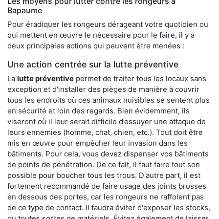
Les moyens pour lutter contre les rongeurs à
Bapaume
Pour éradiquer les rongeurs dérageant votre quotidien ou
qui mettent en œuvre le nécessaire pour le faire, il y a
deux principales actions qui peuvent être menées :
Une action centrée sur la lutte préventive
La
lutte préventive
permet de traiter tous les locaux sans
exception et d'installer des pièges de manière à couvrir
tous les endroits où ces animaux nuisibles se sentent plus
en sécurité et loin des regards. Bien évidemment, ils
viseront où il leur serait difficile d’essuyer une attaque de
leurs ennemies (homme, chat, chien, etc.). Tout doit être
mis en œuvre pour empêcher leur invasion dans les
bâtiments. Pour cela, vous devez dispenser vos bâtiments
de points de pénétration. De ce fait, il faut faire tout son
possible pour boucher tous les trous. D'autre part, il est
fortement recommandé de faire usage des joints brosses
en dessous des portes, car les rongeurs ne raffolent pas
de ce type de contact. Il faudra éviter d'exposer les stocks,
ou toutes sortes de matériels. Évitez également de laisser