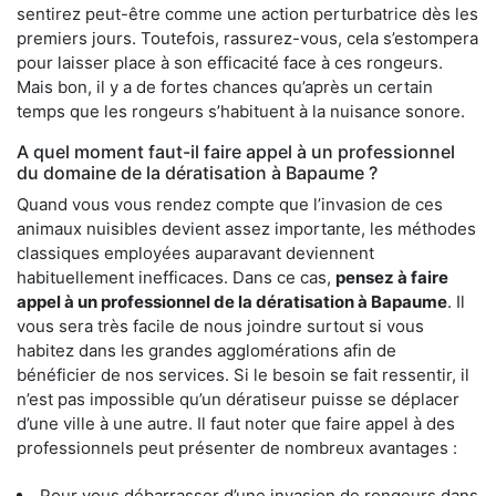
sentirez peut-être comme une action perturbatrice dès les
premiers jours. Toutefois, rassurez-vous, cela s’estompera
pour laisser place à son efficacité face à ces rongeurs.
Mais bon, il y a de fortes chances qu’après un certain
temps que les rongeurs s’habituent à la nuisance sonore.
A quel moment faut-il faire appel à un professionnel
du domaine de la dératisation à Bapaume ?
Quand vous vous rendez compte que l’invasion de ces
animaux nuisibles devient assez importante, les méthodes
classiques employées auparavant deviennent
habituellement inefficaces. Dans ce cas,
pensez à faire
appel à un professionnel de la dératisation à Bapaume
. Il
vous sera très facile de nous joindre surtout si vous
habitez dans les grandes agglomérations afin de
bénéficier de nos services. Si le besoin se fait ressentir, il
n’est pas impossible qu’un dératiseur puisse se déplacer
d’une ville à une autre. Il faut noter que faire appel à des
professionnels peut présenter de nombreux avantages :
Pour vous débarrasser d’une invasion de rongeurs dans