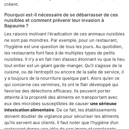
créent.
Pourquoi est-il nécessaire de se débarrasser de ces
nuisibles et comment prévenir leur invasion à
Bapaume ?
Les raisons motivant l'éradication de ces animaux nuisibles
ne sont pas moindres. Par exemple, pour un restaurant,
l’hygiène est une question de tous les jours. Au quotidien,
les restaurants font face à de multiples types de petits
nuisibles. Il n’y a en fait rien d’assez étonnant vu que le lieu
tout entier est un géant garde-manger. Qu’il s’agisse de la
cuisine, ou de l’entrepôt ou encore de la salle de service, il
y a toujours de la nourriture quelque part. Alors qu’en ce
qui concerne ces vermines, ils ont le flair développé qui
favorise des détections efficaces. Ils peuvent porter
atteinte à la propreté des aliments en transportant avec
eux des microbes susceptibles de causer
une sérieuse
intoxication alimentaire
. De ce fait, les établissements
doivent doubler de vigilance pour sécuriser les aliments
qu’ils servent aux clients. Il faut noter que l’hygiène d’un
restaurant donne une idée de son image et représente