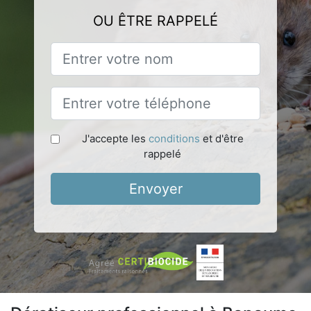
OU ÊTRE RAPPELÉ
J'accepte les
conditions
et d'être
rappelé
Envoyer