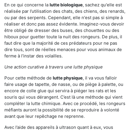
En ce qui concerne la
lutte biologique
, sachez qu'elle est
réalisée par l’utilisation des chats, des chiens, des renards,
ou par des serpents. Cependant, elle n'est pas si simple à
réaliser et donc pas assez évidente. Imaginez-vous devoir
être obligé de dresser des buses, des chouettes ou des
hiboux pour guetter toute la nuit des rongeurs. De plus, il
faut dire que la majorité de ces prédateurs pour ne pas
dire tous, sont de réelles menaces pour vous animaux de
ferme à l’instar des volailles.
Une action curative à travers une lutte physique
Pour cette méthode de
lutte physique
, il va vous falloir
faire usage de tapette, de nasse, ou de piège à palette, ou
encore de colle glue qui servira à piéger les rats et les
souris qui vous dérangent. C’est là une méthode qui vient
compléter la lutte chimique. Avec ce procédé, les rongeurs
méfiants auront la possibilité de se reproduire à volonté
avant que leur repêchage ne reprenne.
Avec l’aide des appareils à ultrason quant à eux, vous