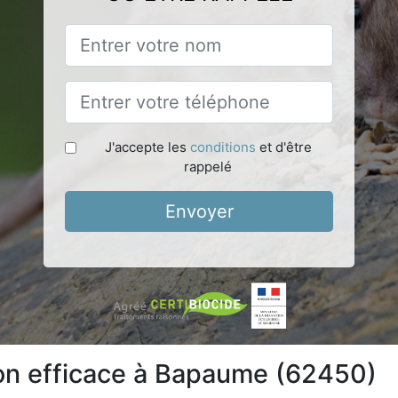
J'accepte les
conditions
et d'être
rappelé
Envoyer
ion efficace à Bapaume (62450)