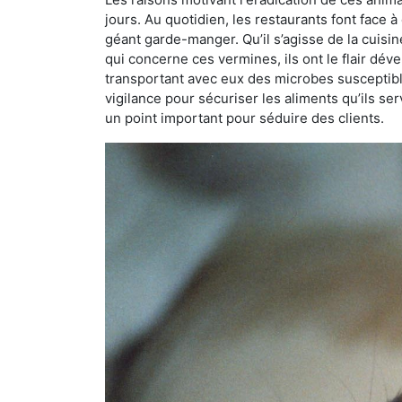
jours. Au quotidien, les restaurants font face à 
géant garde-manger. Qu’il s’agisse de la cuisine
qui concerne ces vermines, ils ont le flair dév
transportant avec eux des microbes susceptib
vigilance pour sécuriser les aliments qu’ils se
un point important pour séduire des clients.