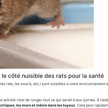
le côté nuisible des rats pour la santé
es rats, les souris, etc.) sont nuisibles à votre environnement e
e activité c’est de ronger tout ce qui serait à leur portée. À l’aid
ectriques, les murs et même dans les tuyaux
. Cela peut rapide