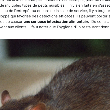
de multiples types de petits nuisibles. Il n’y a en fait rien d’ass
, ou de l’entrepôt ou encore de la salle de service, il y a toujou
eloppé qui favorise des détections efficaces. Ils peuvent porter 
les de causer
une sérieuse intoxication alimentaire
. De ce fait
rvent aux clients. Il faut noter que l’hygiène d’un restaurant d