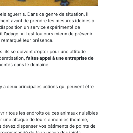
els aguerris. Dans ce genre de situation, il
nement avant de prendre les mesures idoines à
 disposition un service expérimenté de
 l’adage, « il est toujours mieux de prévenir
ir remarqué leur présence.
 ils se doivent d’opter pour une attitude
dératisation,
faites appel à une entreprise de
imentés dans le domaine.
y a deux principales actions qui peuvent être
vrir tous les endroits où ces animaux nuisibles
suyer une attaque de leurs ennemies (homme,
ous devez dispenser vos bâtiments de points de
ent recommandé de faire usage des joints