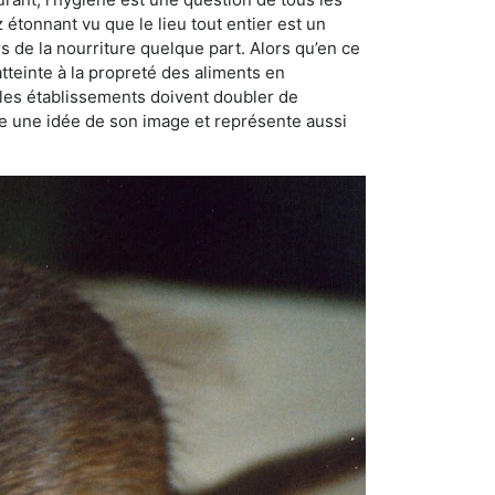
ez étonnant vu que le lieu tout entier est un
rs de la nourriture quelque part. Alors qu’en ce
atteinte à la propreté des aliments en
, les établissements doivent doubler de
onne une idée de son image et représente aussi