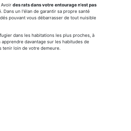
 Avoir
des rats dans votre
entourage n'est pas
é. Dans un l'élan de garantir sa propre santé
cédés pouvant vous débarrasser de tout nuisible
fugier dans les habitations les plus proches, à
'en apprendre davantage sur les habitudes de
 tenir loin de votre demeure.