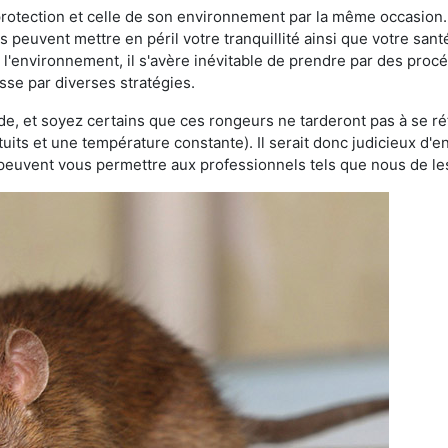
 protection et celle de son environnement par la même occasion.
es peuvent mettre en péril votre tranquillité ainsi que votre sant
nt l'environnement, il s'avère inévitable de prendre par des pro
sse par diverses stratégies.
oide, et soyez certains que ces rongeurs ne tarderont pas à se ré
tuits et une température constante). Il serait donc judicieux d
 peuvent vous permettre aux professionnels tels que nous de les