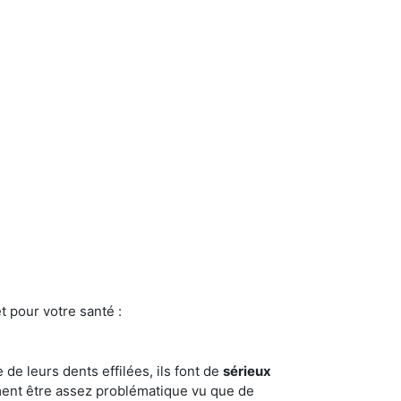
t pour votre santé :
e de leurs dents effilées, ils font de
sérieux
ment être assez problématique vu que de