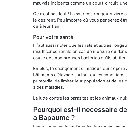
mauvais incidents comme un court-circuit, une
Ce n’est pas tout ! Laisser ces rongeurs vivre a
le désirent. Peu importe où vous penserez êtr
dû à leur flair.
Pour votre santé
Il faut aussi noter que les rats et autres rong
insuffisance rénale en cas de morsure ou dans 
cause des nombreuses bactéries qu’ils abriten
En plus, le changement climatique qui s’opère
bâtiments d’élevage surtout où les conditions s
primordial de limiter leur population et de le
à des maladies.
La lutte contre les parasites et les animaux nu
Pourquoi est-il nécessaire d
à Bapaume ?
Les raisons motivant l'éradication de ces anim