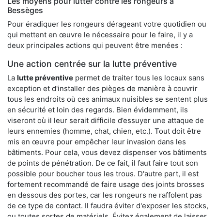
Les moyens pour lutter contre les rongeurs à
Bessèges
Pour éradiquer les rongeurs dérageant votre quotidien ou
qui mettent en œuvre le nécessaire pour le faire, il y a
deux principales actions qui peuvent être menées :
Une action centrée sur la lutte préventive
La
lutte préventive
permet de traiter tous les locaux sans
exception et d'installer des pièges de manière à couvrir
tous les endroits où ces animaux nuisibles se sentent plus
en sécurité et loin des regards. Bien évidemment, ils
viseront où il leur serait difficile d’essuyer une attaque de
leurs ennemies (homme, chat, chien, etc.). Tout doit être
mis en œuvre pour empêcher leur invasion dans les
bâtiments. Pour cela, vous devez dispenser vos bâtiments
de points de pénétration. De ce fait, il faut faire tout son
possible pour boucher tous les trous. D'autre part, il est
fortement recommandé de faire usage des joints brosses
en dessous des portes, car les rongeurs ne raffolent pas
de ce type de contact. Il faudra éviter d'exposer les stocks,
ou toutes sortes de matériels. Évitez également de laisser