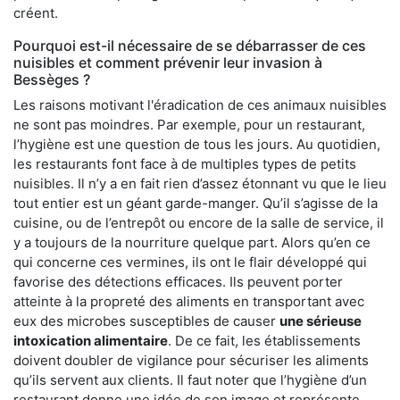
créent.
Pourquoi est-il nécessaire de se débarrasser de ces
nuisibles et comment prévenir leur invasion à
Bessèges ?
Les raisons motivant l'éradication de ces animaux nuisibles
ne sont pas moindres. Par exemple, pour un restaurant,
l’hygiène est une question de tous les jours. Au quotidien,
les restaurants font face à de multiples types de petits
nuisibles. Il n’y a en fait rien d’assez étonnant vu que le lieu
tout entier est un géant garde-manger. Qu’il s’agisse de la
cuisine, ou de l’entrepôt ou encore de la salle de service, il
y a toujours de la nourriture quelque part. Alors qu’en ce
qui concerne ces vermines, ils ont le flair développé qui
favorise des détections efficaces. Ils peuvent porter
atteinte à la propreté des aliments en transportant avec
eux des microbes susceptibles de causer
une sérieuse
intoxication alimentaire
. De ce fait, les établissements
doivent doubler de vigilance pour sécuriser les aliments
qu’ils servent aux clients. Il faut noter que l’hygiène d’un
restaurant donne une idée de son image et représente