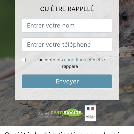
OU ÊTRE RAPPELÉ
J'accepte les
conditions
et d'être
rappelé
Envoyer