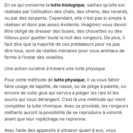
En ce qui concerne la
lutte biologique
, sachez qu'elle est
réalisée par l’utilisation des chats, des chiens, des renards,
ou par des serpents. Cependant, elle n'est pas si simple à
réaliser et donc pas assez évidente. Imaginez-vous devoir
être obligé de dresser des buses, des chouettes ou des
hiboux pour guetter toute la nuit des rongeurs. De plus, il
faut dire que la majorité de ces prédateurs pour ne pas
dire tous, sont de réelles menaces pour vous animaux de
ferme à l’instar des volailles.
Une action curative à travers une lutte physique
Pour cette méthode de
lutte physique
, il va vous falloir
faire usage de tapette, de nasse, ou de piège à palette, ou
encore de colle glue qui servira à piéger les rats et les
souris qui vous dérangent. C’est là une méthode qui vient
compléter la lutte chimique. Avec ce procédé, les rongeurs
méfiants auront la possibilité de se reproduire à volonté
avant que leur repêchage ne reprenne.
Avec l’aide des appareils à ultrason quant à eux, vous