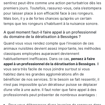
sentirez peut-être comme une action perturbatrice dès les
premiers jours. Toutefois, rassurez-vous, cela s’estompera
pour laisser place à son efficacité face à ces rongeurs.
Mais bon, il y a de fortes chances qu’après un certain
temps que les rongeurs s’habituent à la nuisance sonore.
A quel moment faut-il faire appel à un professionnel
du domaine de la dératisation à Bessèges ?
Quand vous vous rendez compte que l’invasion de ces
animaux nuisibles devient assez importante, les méthodes
classiques employées auparavant deviennent
habituellement inefficaces. Dans ce cas,
pensez à faire
appel à un professionnel de la dératisation à Bessèges
. Il
vous sera très facile de nous joindre surtout si vous
habitez dans les grandes agglomérations afin de
bénéficier de nos services. Si le besoin se fait ressentir, il
n’est pas impossible qu’un dératiseur puisse se déplacer
d’une ville à une autre. Il faut noter que faire appel à des
professionnels peut présenter de nombreux avantages :
Pour vous débarrasser d’une invasion de rongeurs dans