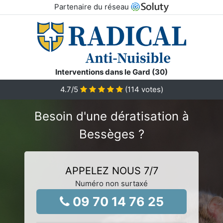
Partenaire du réseau
Interventions dans le Gard (30)
4.7
/5
(
114
votes)
Besoin d'une dératisation à
Bessèges ?
APPELEZ NOUS 7/7
Numéro non surtaxé
09 70 14 76 25