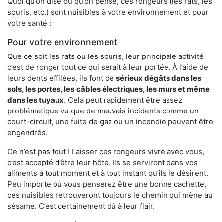
Quoi qu’on dise ou qu’on pense, ces rongeurs (les rats, les
souris, etc.) sont nuisibles à votre environnement et pour
votre santé :
Pour votre environnement
Que ce soit les rats ou les souris, leur principale activité
c’est de ronger tout ce qui serait à leur portée. À l’aide de
leurs dents effilées, ils font de
sérieux dégâts dans les
sols, les portes, les
câbles électriques, les murs et même
dans les tuyaux
. Cela peut rapidement être assez
problématique vu que de mauvais incidents comme un
court-circuit, une fuite de gaz ou un incendie peuvent être
engendrés.
Ce n’est pas tout ! Laisser ces rongeurs vivre avec vous,
c’est accepté d’être leur hôte. Ils se serviront dans vos
aliments à tout moment et à tout instant qu’ils le désirent.
Peu importe où vous penserez être une bonne cachette,
ces nuisibles retrouveront toujours le chemin qui mène au
sésame. C’est certainement dû à leur flair.