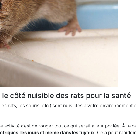
le côté nuisible des rats pour la santé
es rats, les souris, etc.) sont nuisibles à votre environnement e
e activité c’est de ronger tout ce qui serait à leur portée. À l’aid
ectriques, les murs et même dans les tuyaux
. Cela peut rapide