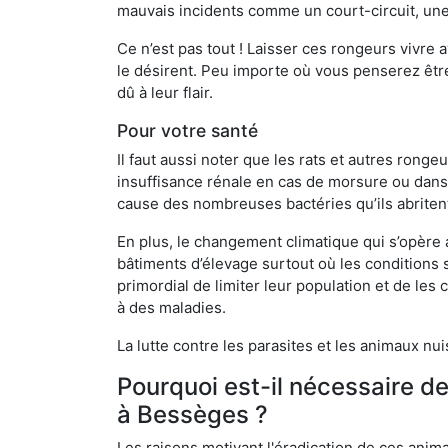
mauvais incidents comme un court-circuit, une
Ce n’est pas tout ! Laisser ces rongeurs vivre a
le désirent. Peu importe où vous penserez êtr
dû à leur flair.
Pour votre santé
Il faut aussi noter que les rats et autres rong
insuffisance rénale en cas de morsure ou dans 
cause des nombreuses bactéries qu’ils abriten
En plus, le changement climatique qui s’opère
bâtiments d’élevage surtout où les conditions s
primordial de limiter leur population et de le
à des maladies.
La lutte contre les parasites et les animaux nu
Pourquoi est-il nécessaire d
à Bessèges ?
Les raisons motivant l'éradication de ces anim