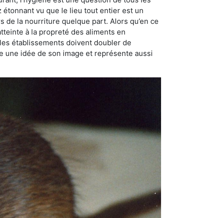
ez étonnant vu que le lieu tout entier est un
rs de la nourriture quelque part. Alors qu’en ce
atteinte à la propreté des aliments en
, les établissements doivent doubler de
onne une idée de son image et représente aussi