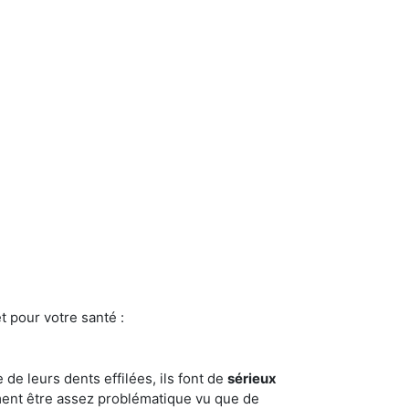
t pour votre santé :
e de leurs dents effilées, ils font de
sérieux
ment être assez problématique vu que de