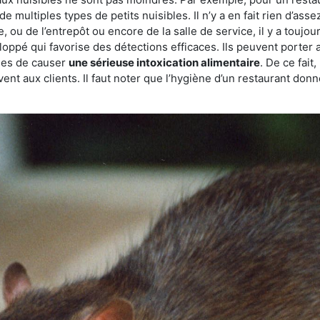
de multiples types de petits nuisibles. Il n’y a en fait rien d’ass
, ou de l’entrepôt ou encore de la salle de service, il y a toujou
eloppé qui favorise des détections efficaces. Ils peuvent porter 
les de causer
une sérieuse intoxication alimentaire
. De ce fait
rvent aux clients. Il faut noter que l’hygiène d’un restaurant d