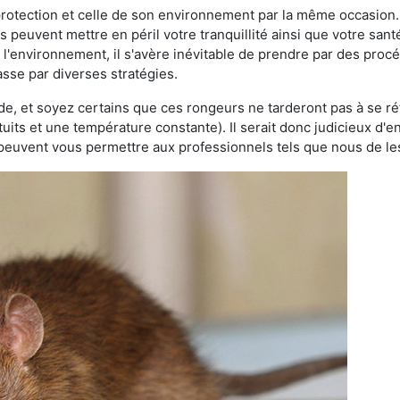
 protection et celle de son environnement par la même occasion.
es peuvent mettre en péril votre tranquillité ainsi que votre sant
nt l'environnement, il s'avère inévitable de prendre par des pro
asse par diverses stratégies.
oide, et soyez certains que ces rongeurs ne tarderont pas à se ré
tuits et une température constante). Il serait donc judicieux d
 peuvent vous permettre aux professionnels tels que nous de les