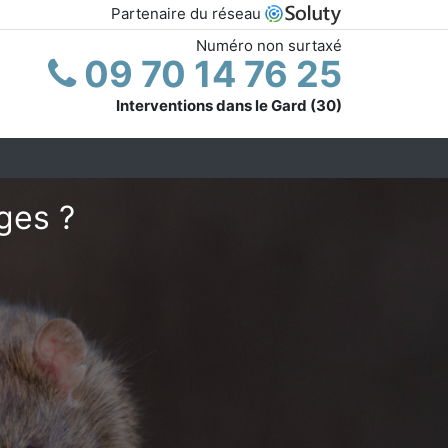
Partenaire du réseau
Numéro non surtaxé
09 70 14 76 25
Interventions dans le Gard (30)
ges ?