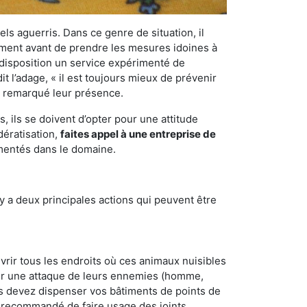
els aguerris. Dans ce genre de situation, il
nement avant de prendre les mesures idoines à
 disposition un service expérimenté de
t l’adage, « il est toujours mieux de prévenir
ir remarqué leur présence.
 ils se doivent d’opter pour une attitude
dératisation,
faites appel à une entreprise de
imentés dans le domaine.
y a deux principales actions qui peuvent être
vrir tous les endroits où ces animaux nuisibles
suyer une attaque de leurs ennemies (homme,
ous devez dispenser vos bâtiments de points de
ent recommandé de faire usage des joints