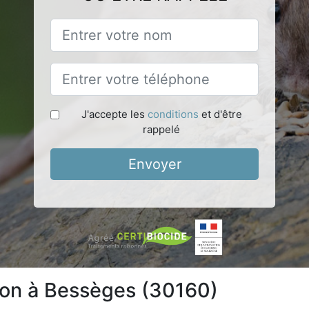
J'accepte les
conditions
et d'être
rappelé
Envoyer
tion à Bessèges (30160)