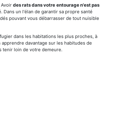
 Avoir
des rats dans votre
entourage n'est pas
é. Dans un l'élan de garantir sa propre santé
cédés pouvant vous débarrasser de tout nuisible
fugier dans les habitations les plus proches, à
'en apprendre davantage sur les habitudes de
 tenir loin de votre demeure.