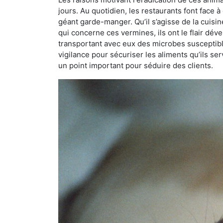
jours. Au quotidien, les restaurants font face à 
géant garde-manger. Qu’il s’agisse de la cuisine
qui concerne ces vermines, ils ont le flair dév
transportant avec eux des microbes susceptib
vigilance pour sécuriser les aliments qu’ils se
un point important pour séduire des clients.