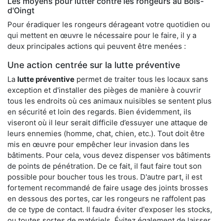
Les moyens pour lutter contre les rongeurs au Bois-
d'Oingt
Pour éradiquer les rongeurs dérageant votre quotidien ou
qui mettent en œuvre le nécessaire pour le faire, il y a
deux principales actions qui peuvent être menées :
Une action centrée sur la lutte préventive
La
lutte préventive
permet de traiter tous les locaux sans
exception et d'installer des pièges de manière à couvrir
tous les endroits où ces animaux nuisibles se sentent plus
en sécurité et loin des regards. Bien évidemment, ils
viseront où il leur serait difficile d’essuyer une attaque de
leurs ennemies (homme, chat, chien, etc.). Tout doit être
mis en œuvre pour empêcher leur invasion dans les
bâtiments. Pour cela, vous devez dispenser vos bâtiments
de points de pénétration. De ce fait, il faut faire tout son
possible pour boucher tous les trous. D'autre part, il est
fortement recommandé de faire usage des joints brosses
en dessous des portes, car les rongeurs ne raffolent pas
de ce type de contact. Il faudra éviter d'exposer les stocks,
ou toutes sortes de matériels. Évitez également de laisser