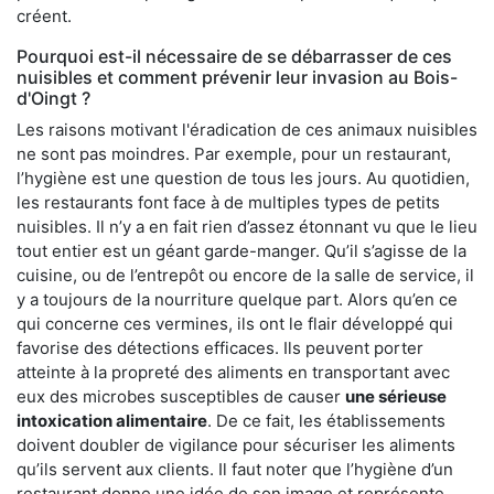
créent.
Pourquoi est-il nécessaire de se débarrasser de ces
nuisibles et comment prévenir leur invasion au Bois-
d'Oingt ?
Les raisons motivant l'éradication de ces animaux nuisibles
ne sont pas moindres. Par exemple, pour un restaurant,
l’hygiène est une question de tous les jours. Au quotidien,
les restaurants font face à de multiples types de petits
nuisibles. Il n’y a en fait rien d’assez étonnant vu que le lieu
tout entier est un géant garde-manger. Qu’il s’agisse de la
cuisine, ou de l’entrepôt ou encore de la salle de service, il
y a toujours de la nourriture quelque part. Alors qu’en ce
qui concerne ces vermines, ils ont le flair développé qui
favorise des détections efficaces. Ils peuvent porter
atteinte à la propreté des aliments en transportant avec
eux des microbes susceptibles de causer
une sérieuse
intoxication alimentaire
. De ce fait, les établissements
doivent doubler de vigilance pour sécuriser les aliments
qu’ils servent aux clients. Il faut noter que l’hygiène d’un
restaurant donne une idée de son image et représente