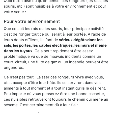
Quoi qu’on dise ou qu’on pense, ces rongeurs (les rats, les
souris, etc.) sont nuisibles à votre environnement et pour
votre santé :
Pour votre environnement
Que ce soit les rats ou les souris, leur principale activité
c’est de ronger tout ce qui serait à leur portée. À l’aide de
leurs dents effilées, ils font de
sérieux dégâts dans les
sols, les portes, les
câbles électriques, les murs et même
dans les tuyaux
. Cela peut rapidement être assez
problématique vu que de mauvais incidents comme un
court-circuit, une fuite de gaz ou un incendie peuvent être
engendrés.
Ce n’est pas tout ! Laisser ces rongeurs vivre avec vous,
c’est accepté d’être leur hôte. Ils se serviront dans vos
aliments à tout moment et à tout instant qu’ils le désirent.
Peu importe où vous penserez être une bonne cachette,
ces nuisibles retrouveront toujours le chemin qui mène au
sésame. C’est certainement dû à leur flair.