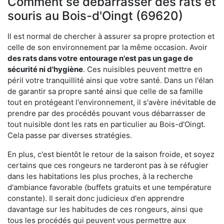
Comment se débarrasser des rats et
souris au Bois-d'Oingt (69620)
Il est normal de chercher à assurer sa propre protection et
celle de son environnement par la même occasion. Avoir
des rats dans votre
entourage n'est pas un gage de
sécurité ni d'hygiène
. Ces nuisibles peuvent mettre en
péril votre tranquillité ainsi que votre santé. Dans un l'élan
de garantir sa propre santé ainsi que celle de sa famille
tout en protégeant l'environnement, il s'avère inévitable de
prendre par des procédés pouvant vous débarrasser de
tout nuisible dont les rats en particulier au Bois-d'Oingt.
Cela passe par diverses stratégies.
En plus, c'est bientôt le retour de la saison froide, et soyez
certains que ces rongeurs ne tarderont pas à se réfugier
dans les habitations les plus proches, à la recherche
d'ambiance favorable (buffets gratuits et une température
constante). Il serait donc judicieux d'en apprendre
davantage sur les habitudes de ces rongeurs, ainsi que
tous les procédés qui peuvent vous permettre aux