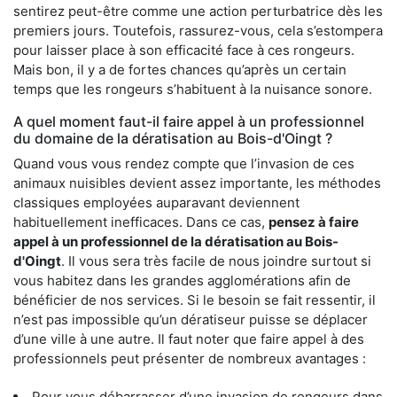
sentirez peut-être comme une action perturbatrice dès les
premiers jours. Toutefois, rassurez-vous, cela s’estompera
pour laisser place à son efficacité face à ces rongeurs.
Mais bon, il y a de fortes chances qu’après un certain
temps que les rongeurs s’habituent à la nuisance sonore.
A quel moment faut-il faire appel à un professionnel
du domaine de la dératisation au Bois-d'Oingt ?
Quand vous vous rendez compte que l’invasion de ces
animaux nuisibles devient assez importante, les méthodes
classiques employées auparavant deviennent
habituellement inefficaces. Dans ce cas,
pensez à faire
appel à un professionnel de la dératisation au Bois-
d'Oingt
. Il vous sera très facile de nous joindre surtout si
vous habitez dans les grandes agglomérations afin de
bénéficier de nos services. Si le besoin se fait ressentir, il
n’est pas impossible qu’un dératiseur puisse se déplacer
d’une ville à une autre. Il faut noter que faire appel à des
professionnels peut présenter de nombreux avantages :
Pour vous débarrasser d’une invasion de rongeurs dans