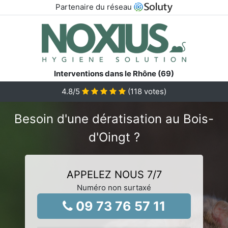
Partenaire du réseau
Interventions dans le Rhône (69)
4.8
/5
(
118
votes)
Besoin d'une dératisation au Bois-
d'Oingt ?
APPELEZ NOUS 7/7
Numéro non surtaxé
09 73 76 57 11