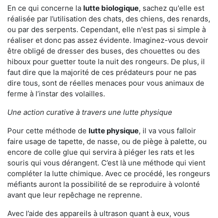
En ce qui concerne la
lutte biologique
, sachez qu'elle est
réalisée par l’utilisation des chats, des chiens, des renards,
ou par des serpents. Cependant, elle n'est pas si simple à
réaliser et donc pas assez évidente. Imaginez-vous devoir
être obligé de dresser des buses, des chouettes ou des
hiboux pour guetter toute la nuit des rongeurs. De plus, il
faut dire que la majorité de ces prédateurs pour ne pas
dire tous, sont de réelles menaces pour vous animaux de
ferme à l’instar des volailles.
Une action curative à travers une lutte physique
Pour cette méthode de
lutte physique
, il va vous falloir
faire usage de tapette, de nasse, ou de piège à palette, ou
encore de colle glue qui servira à piéger les rats et les
souris qui vous dérangent. C’est là une méthode qui vient
compléter la lutte chimique. Avec ce procédé, les rongeurs
méfiants auront la possibilité de se reproduire à volonté
avant que leur repêchage ne reprenne.
Avec l’aide des appareils à ultrason quant à eux, vous