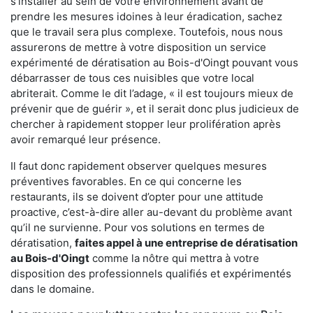
s'installer au sein de votre environnement avant de
prendre les mesures idoines à leur éradication, sachez
que le travail sera plus complexe. Toutefois, nous nous
assurerons de mettre à votre disposition un service
expérimenté de dératisation au Bois-d'Oingt pouvant vous
débarrasser de tous ces nuisibles que votre local
abriterait. Comme le dit l’adage, « il est toujours mieux de
prévenir que de guérir », et il serait donc plus judicieux de
chercher à rapidement stopper leur prolifération après
avoir remarqué leur présence.
Il faut donc rapidement observer quelques mesures
préventives favorables. En ce qui concerne les
restaurants, ils se doivent d’opter pour une attitude
proactive, c’est-à-dire aller au-devant du problème avant
qu’il ne survienne. Pour vos solutions en termes de
dératisation,
faites appel à une entreprise de dératisation
au Bois-d'Oingt
comme la nôtre qui mettra à votre
disposition des professionnels qualifiés et expérimentés
dans le domaine.