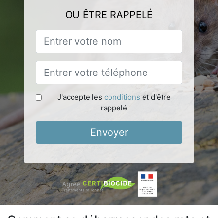
OU ÊTRE RAPPELÉ
J'accepte les
conditions
et d'être
rappelé
Envoyer