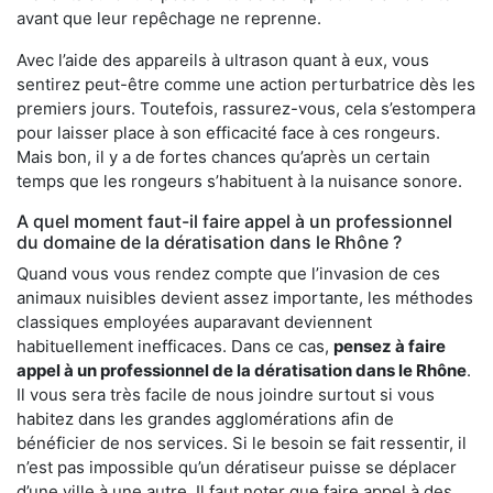
avant que leur repêchage ne reprenne.
Avec l’aide des appareils à ultrason quant à eux, vous
sentirez peut-être comme une action perturbatrice dès les
premiers jours. Toutefois, rassurez-vous, cela s’estompera
pour laisser place à son efficacité face à ces rongeurs.
Mais bon, il y a de fortes chances qu’après un certain
temps que les rongeurs s’habituent à la nuisance sonore.
A quel moment faut-il faire appel à un professionnel
du domaine de la dératisation dans le Rhône ?
Quand vous vous rendez compte que l’invasion de ces
animaux nuisibles devient assez importante, les méthodes
classiques employées auparavant deviennent
habituellement inefficaces. Dans ce cas,
pensez à faire
appel à un professionnel de la dératisation dans le Rhône
.
Il vous sera très facile de nous joindre surtout si vous
habitez dans les grandes agglomérations afin de
bénéficier de nos services. Si le besoin se fait ressentir, il
n’est pas impossible qu’un dératiseur puisse se déplacer
d’une ville à une autre. Il faut noter que faire appel à des