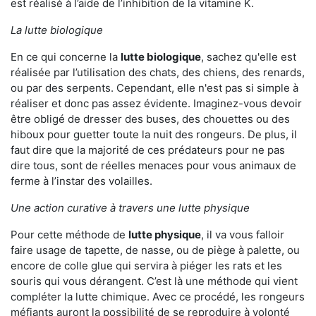
est réalisé à l’aide de l’inhibition de la vitamine K.
La lutte biologique
En ce qui concerne la
lutte biologique
, sachez qu'elle est
réalisée par l’utilisation des chats, des chiens, des renards,
ou par des serpents. Cependant, elle n'est pas si simple à
réaliser et donc pas assez évidente. Imaginez-vous devoir
être obligé de dresser des buses, des chouettes ou des
hiboux pour guetter toute la nuit des rongeurs. De plus, il
faut dire que la majorité de ces prédateurs pour ne pas
dire tous, sont de réelles menaces pour vous animaux de
ferme à l’instar des volailles.
Une action curative à travers une lutte physique
Pour cette méthode de
lutte physique
, il va vous falloir
faire usage de tapette, de nasse, ou de piège à palette, ou
encore de colle glue qui servira à piéger les rats et les
souris qui vous dérangent. C’est là une méthode qui vient
compléter la lutte chimique. Avec ce procédé, les rongeurs
méfiants auront la possibilité de se reproduire à volonté