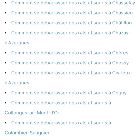
Comment se débarrasser des rats et souris à Chasselay
Comment se débarrasser des rats et souris à Chassieu
Comment se débarrasser des rats et souris à Châtillon
Comment se débarrasser des rats et souris à Chazay-
d'Azergues
Comment se débarrasser des rats et souris à Chères
Comment se débarrasser des rats et souris à Chessy
Comment se débarrasser des rats et souris à Civrieux-
d'Azergues
Comment se débarrasser des rats et souris à Cogny
Comment se débarrasser des rats et souris à
Collonges-au-Mont-d'Or
Comment se débarrasser des rats et souris à
Colombier-Saugnieu