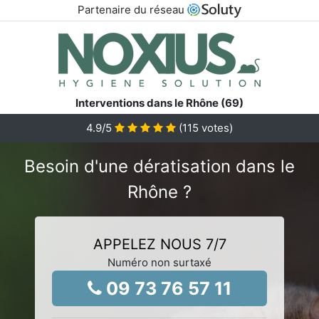
Partenaire du réseau
Interventions dans le Rhône (69)
4.9
/5
(
115
votes)
Besoin d'une dératisation dans le
Rhône ?
APPELEZ NOUS 7/7
Numéro non surtaxé
09 73 76 57 11