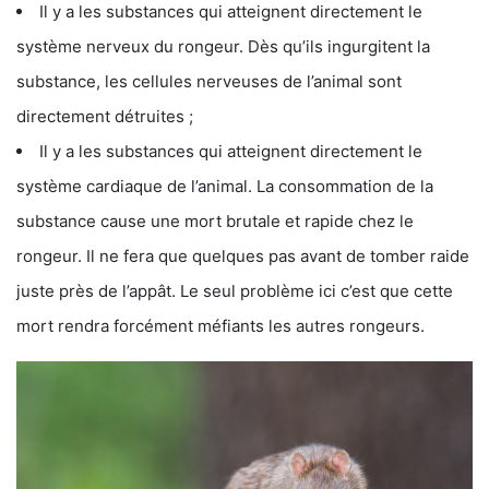
Il y a les substances qui atteignent directement le
système nerveux du rongeur. Dès qu’ils ingurgitent la
substance, les cellules nerveuses de l’animal sont
directement détruites ;
Il y a les substances qui atteignent directement le
système cardiaque de l’animal. La consommation de la
substance cause une mort brutale et rapide chez le
rongeur. Il ne fera que quelques pas avant de tomber raide
juste près de l’appât. Le seul problème ici c’est que cette
mort rendra forcément méfiants les autres rongeurs.