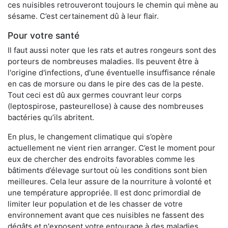
ces nuisibles retrouveront toujours le chemin qui mène au
sésame. C’est certainement dû à leur flair.
Pour votre santé
Il faut aussi noter que les rats et autres rongeurs sont des
porteurs de nombreuses maladies. Ils peuvent être à
l'origine d'infections, d'une éventuelle insuffisance rénale
en cas de morsure ou dans le pire des cas de la peste.
Tout ceci est dû aux germes couvrant leur corps
(leptospirose, pasteurellose) à cause des nombreuses
bactéries qu’ils abritent.
En plus, le changement climatique qui s’opère
actuellement ne vient rien arranger. C’est le moment pour
eux de chercher des endroits favorables comme les
bâtiments d’élevage surtout où les conditions sont bien
meilleures. Cela leur assure de la nourriture à volonté et
une température appropriée. Il est donc primordial de
limiter leur population et de les chasser de votre
environnement avant que ces nuisibles ne fassent des
dégâts et n'exposent votre entourage à des maladies.