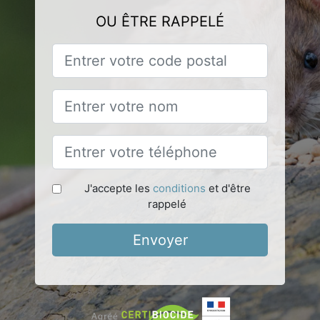
OU ÊTRE RAPPELÉ
J'accepte les
conditions
et d'être
rappelé
Envoyer