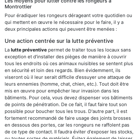
Les moyens pour lutter contre les rongeurs à
Montrottier
Pour éradiquer les rongeurs dérageant votre quotidien ou
qui mettent en œuvre le nécessaire pour le faire, il y a
deux principales actions qui peuvent être menées :
Une action centrée sur la lutte préventive
La
lutte préventive
permet de traiter tous les locaux sans
exception et d'installer des pièges de manière à couvrir
tous les endroits où ces animaux nuisibles se sentent plus
en sécurité et loin des regards. Bien évidemment, ils
viseront où il leur serait difficile d’essuyer une attaque de
leurs ennemies (homme, chat, chien, etc.). Tout doit être
mis en œuvre pour empêcher leur invasion dans les
bâtiments. Pour cela, vous devez dispenser vos bâtiments
de points de pénétration. De ce fait, il faut faire tout son
possible pour boucher tous les trous. D'autre part, il est
fortement recommandé de faire usage des joints brosses
en dessous des portes, car les rongeurs ne raffolent pas
de ce type de contact. Il faudra éviter d'exposer les stocks,
ou toutes sortes de matériels. Évitez également de laisser