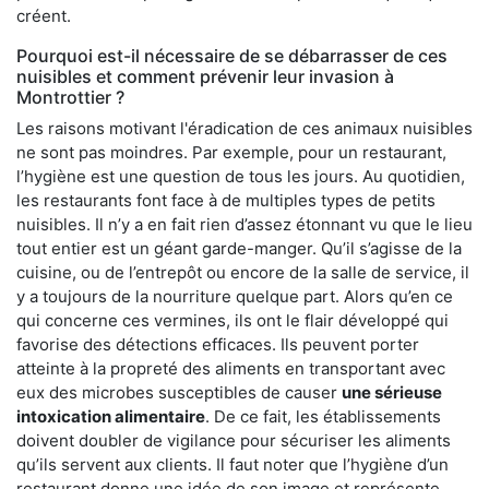
créent.
Pourquoi est-il nécessaire de se débarrasser de ces
nuisibles et comment prévenir leur invasion à
Montrottier ?
Les raisons motivant l'éradication de ces animaux nuisibles
ne sont pas moindres. Par exemple, pour un restaurant,
l’hygiène est une question de tous les jours. Au quotidien,
les restaurants font face à de multiples types de petits
nuisibles. Il n’y a en fait rien d’assez étonnant vu que le lieu
tout entier est un géant garde-manger. Qu’il s’agisse de la
cuisine, ou de l’entrepôt ou encore de la salle de service, il
y a toujours de la nourriture quelque part. Alors qu’en ce
qui concerne ces vermines, ils ont le flair développé qui
favorise des détections efficaces. Ils peuvent porter
atteinte à la propreté des aliments en transportant avec
eux des microbes susceptibles de causer
une sérieuse
intoxication alimentaire
. De ce fait, les établissements
doivent doubler de vigilance pour sécuriser les aliments
qu’ils servent aux clients. Il faut noter que l’hygiène d’un
restaurant donne une idée de son image et représente