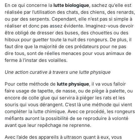
En ce qui concerne la
lutte biologique
, sachez qu'elle est
réalisée par l’utilisation des chats, des chiens, des renards,
ou par des serpents. Cependant, elle n'est pas si simple à
réaliser et donc pas assez évidente. Imaginez-vous devoir
être obligé de dresser des buses, des chouettes ou des
hiboux pour guetter toute la nuit des rongeurs. De plus, il
faut dire que la majorité de ces prédateurs pour ne pas
dire tous, sont de réelles menaces pour vous animaux de
ferme à l’instar des volailles.
Une action curative à travers une lutte physique
Pour cette méthode de
lutte physique
, il va vous falloir
faire usage de tapette, de nasse, ou de piège à palette, ou
encore de colle glue qui servira à piéger les rats et les
souris qui vous dérangent. C’est là une méthode qui vient
compléter la lutte chimique. Avec ce procédé, les rongeurs
méfiants auront la possibilité de se reproduire à volonté
avant que leur repêchage ne reprenne.
Avec l’aide des appareils à ultrason quant à eux, vous