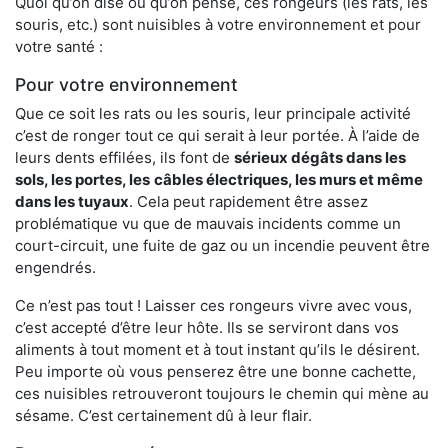
Quoi qu’on dise ou qu’on pense, ces rongeurs (les rats, les
souris, etc.) sont nuisibles à votre environnement et pour
votre santé :
Pour votre environnement
Que ce soit les rats ou les souris, leur principale activité
c’est de ronger tout ce qui serait à leur portée. À l’aide de
leurs dents effilées, ils font de
sérieux dégâts dans les
sols, les portes, les
câbles électriques, les murs et même
dans les tuyaux
. Cela peut rapidement être assez
problématique vu que de mauvais incidents comme un
court-circuit, une fuite de gaz ou un incendie peuvent être
engendrés.
Ce n’est pas tout ! Laisser ces rongeurs vivre avec vous,
c’est accepté d’être leur hôte. Ils se serviront dans vos
aliments à tout moment et à tout instant qu’ils le désirent.
Peu importe où vous penserez être une bonne cachette,
ces nuisibles retrouveront toujours le chemin qui mène au
sésame. C’est certainement dû à leur flair.