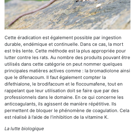
Cette éradication est également possible par ingestion
durable, endémique et continuelle. Dans ce cas, la mort
est très lente. Cette méthode est la plus appropriée pour
lutter contre les rats. Au nombre des produits pouvant être
utilisés dans cette catégorie on peut nommer quelques
principales matières actives comme : la bromadiolone ainsi
que le difenacoum. Il faut également compter la
difethialone, le brodifacoum et le flocoumafene, tout en
rappelant que leur utilisation doit se faire que par des
professionnels dans le domaine. En ce qui concerne les
anticoagulants, ils agissent de manière répétitive. Ils
permettent de bloquer le phénomène de coagulation. Cela
est réalisé à l’aide de l’inhibition de la vitamine K.
La lutte biologique