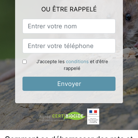
OU ÊTRE RAPPELÉ
J'accepte les
conditions
et d'être
rappelé
Envoyer