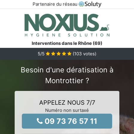
Partenaire du réseau
Interventions dans le Rhône (69)
5
/5
(
103
votes)
Besoin d'une dératisation à
Montrottier ?
APPELEZ NOUS 7/7
Numéro non surtaxé
09 73 76 57 11