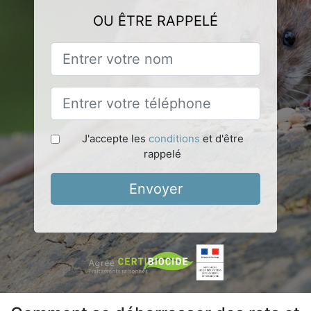
OU ÊTRE RAPPELÉ
J'accepte les
conditions
et d'être
rappelé
Envoyer