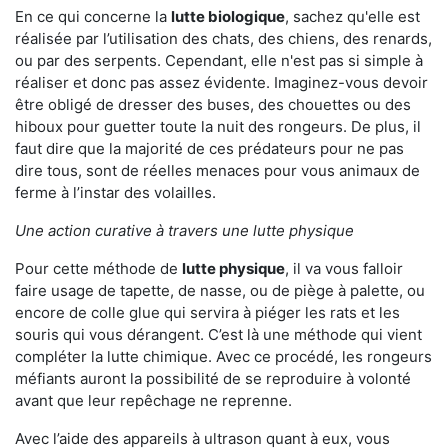
En ce qui concerne la
lutte biologique
, sachez qu'elle est
réalisée par l’utilisation des chats, des chiens, des renards,
ou par des serpents. Cependant, elle n'est pas si simple à
réaliser et donc pas assez évidente. Imaginez-vous devoir
être obligé de dresser des buses, des chouettes ou des
hiboux pour guetter toute la nuit des rongeurs. De plus, il
faut dire que la majorité de ces prédateurs pour ne pas
dire tous, sont de réelles menaces pour vous animaux de
ferme à l’instar des volailles.
Une action curative à travers une lutte physique
Pour cette méthode de
lutte physique
, il va vous falloir
faire usage de tapette, de nasse, ou de piège à palette, ou
encore de colle glue qui servira à piéger les rats et les
souris qui vous dérangent. C’est là une méthode qui vient
compléter la lutte chimique. Avec ce procédé, les rongeurs
méfiants auront la possibilité de se reproduire à volonté
avant que leur repêchage ne reprenne.
Avec l’aide des appareils à ultrason quant à eux, vous