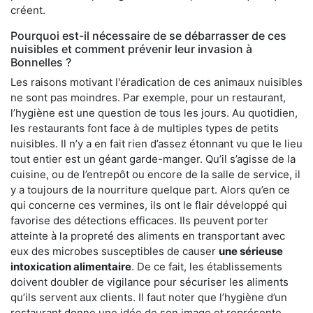
créent.
Pourquoi est-il nécessaire de se débarrasser de ces
nuisibles et comment prévenir leur invasion à
Bonnelles ?
Les raisons motivant l'éradication de ces animaux nuisibles
ne sont pas moindres. Par exemple, pour un restaurant,
l’hygiène est une question de tous les jours. Au quotidien,
les restaurants font face à de multiples types de petits
nuisibles. Il n’y a en fait rien d’assez étonnant vu que le lieu
tout entier est un géant garde-manger. Qu’il s’agisse de la
cuisine, ou de l’entrepôt ou encore de la salle de service, il
y a toujours de la nourriture quelque part. Alors qu’en ce
qui concerne ces vermines, ils ont le flair développé qui
favorise des détections efficaces. Ils peuvent porter
atteinte à la propreté des aliments en transportant avec
eux des microbes susceptibles de causer
une sérieuse
intoxication alimentaire
. De ce fait, les établissements
doivent doubler de vigilance pour sécuriser les aliments
qu’ils servent aux clients. Il faut noter que l’hygiène d’un
restaurant donne une idée de son image et représente