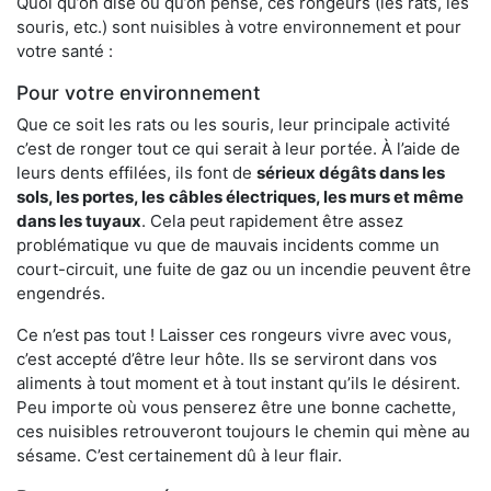
Quoi qu’on dise ou qu’on pense, ces rongeurs (les rats, les
souris, etc.) sont nuisibles à votre environnement et pour
votre santé :
Pour votre environnement
Que ce soit les rats ou les souris, leur principale activité
c’est de ronger tout ce qui serait à leur portée. À l’aide de
leurs dents effilées, ils font de
sérieux dégâts dans les
sols, les portes, les
câbles électriques, les murs et même
dans les tuyaux
. Cela peut rapidement être assez
problématique vu que de mauvais incidents comme un
court-circuit, une fuite de gaz ou un incendie peuvent être
engendrés.
Ce n’est pas tout ! Laisser ces rongeurs vivre avec vous,
c’est accepté d’être leur hôte. Ils se serviront dans vos
aliments à tout moment et à tout instant qu’ils le désirent.
Peu importe où vous penserez être une bonne cachette,
ces nuisibles retrouveront toujours le chemin qui mène au
sésame. C’est certainement dû à leur flair.