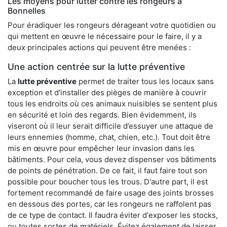
Les moyens pour lutter contre les rongeurs à
Bonnelles
Pour éradiquer les rongeurs dérageant votre quotidien ou
qui mettent en œuvre le nécessaire pour le faire, il y a
deux principales actions qui peuvent être menées :
Une action centrée sur la lutte préventive
La
lutte préventive
permet de traiter tous les locaux sans
exception et d'installer des pièges de manière à couvrir
tous les endroits où ces animaux nuisibles se sentent plus
en sécurité et loin des regards. Bien évidemment, ils
viseront où il leur serait difficile d’essuyer une attaque de
leurs ennemies (homme, chat, chien, etc.). Tout doit être
mis en œuvre pour empêcher leur invasion dans les
bâtiments. Pour cela, vous devez dispenser vos bâtiments
de points de pénétration. De ce fait, il faut faire tout son
possible pour boucher tous les trous. D'autre part, il est
fortement recommandé de faire usage des joints brosses
en dessous des portes, car les rongeurs ne raffolent pas
de ce type de contact. Il faudra éviter d'exposer les stocks,
ou toutes sortes de matériels. Évitez également de laisser