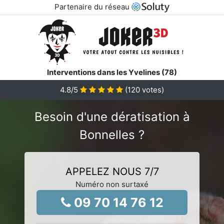
Partenaire du réseau
Interventions dans les Yvelines (78)
4.8
/5
(
120
votes)
Besoin d'une dératisation à
Bonnelles ?
APPELEZ NOUS 7/7
Numéro non surtaxé
09 70 14 76 12