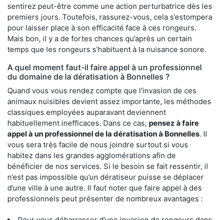
sentirez peut-être comme une action perturbatrice dès les
premiers jours. Toutefois, rassurez-vous, cela s’estompera
pour laisser place à son efficacité face à ces rongeurs.
Mais bon, il y a de fortes chances qu’après un certain
temps que les rongeurs s’habituent à la nuisance sonore.
A quel moment faut-il faire appel à un professionnel
du domaine de la dératisation à Bonnelles ?
Quand vous vous rendez compte que l’invasion de ces
animaux nuisibles devient assez importante, les méthodes
classiques employées auparavant deviennent
habituellement inefficaces. Dans ce cas,
pensez à faire
appel à un professionnel de la dératisation à Bonnelles
. Il
vous sera très facile de nous joindre surtout si vous
habitez dans les grandes agglomérations afin de
bénéficier de nos services. Si le besoin se fait ressentir, il
n’est pas impossible qu’un dératiseur puisse se déplacer
d’une ville à une autre. Il faut noter que faire appel à des
professionnels peut présenter de nombreux avantages :
Pour vous débarrasser d’une invasion de rongeurs dans