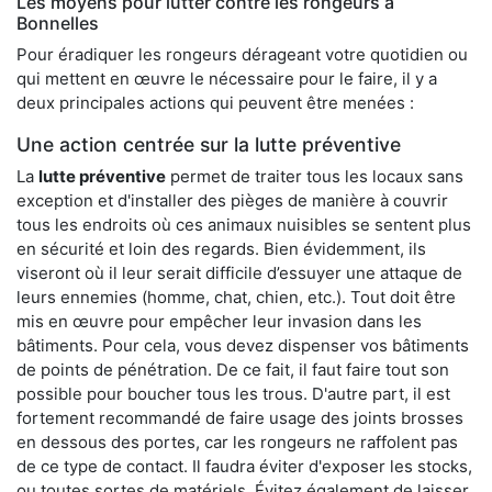
Les moyens pour lutter contre les rongeurs à
Bonnelles
Pour éradiquer les rongeurs dérageant votre quotidien ou
qui mettent en œuvre le nécessaire pour le faire, il y a
deux principales actions qui peuvent être menées :
Une action centrée sur la lutte préventive
La
lutte préventive
permet de traiter tous les locaux sans
exception et d'installer des pièges de manière à couvrir
tous les endroits où ces animaux nuisibles se sentent plus
en sécurité et loin des regards. Bien évidemment, ils
viseront où il leur serait difficile d’essuyer une attaque de
leurs ennemies (homme, chat, chien, etc.). Tout doit être
mis en œuvre pour empêcher leur invasion dans les
bâtiments. Pour cela, vous devez dispenser vos bâtiments
de points de pénétration. De ce fait, il faut faire tout son
possible pour boucher tous les trous. D'autre part, il est
fortement recommandé de faire usage des joints brosses
en dessous des portes, car les rongeurs ne raffolent pas
de ce type de contact. Il faudra éviter d'exposer les stocks,
ou toutes sortes de matériels. Évitez également de laisser