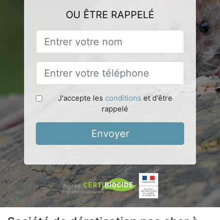
OU ÊTRE RAPPELÉ
J'accepte les
conditions
et d'être
rappelé
Envoyer