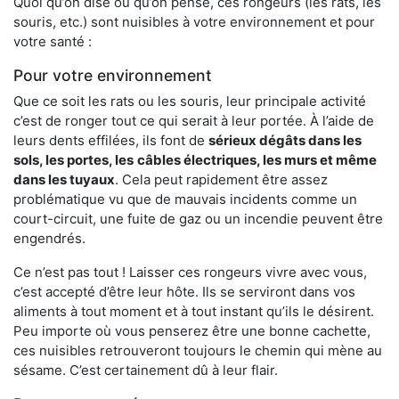
Quoi qu’on dise ou qu’on pense, ces rongeurs (les rats, les
souris, etc.) sont nuisibles à votre environnement et pour
votre santé :
Pour votre environnement
Que ce soit les rats ou les souris, leur principale activité
c’est de ronger tout ce qui serait à leur portée. À l’aide de
leurs dents effilées, ils font de
sérieux dégâts dans les
sols, les portes, les
câbles électriques, les murs et même
dans les tuyaux
. Cela peut rapidement être assez
problématique vu que de mauvais incidents comme un
court-circuit, une fuite de gaz ou un incendie peuvent être
engendrés.
Ce n’est pas tout ! Laisser ces rongeurs vivre avec vous,
c’est accepté d’être leur hôte. Ils se serviront dans vos
aliments à tout moment et à tout instant qu’ils le désirent.
Peu importe où vous penserez être une bonne cachette,
ces nuisibles retrouveront toujours le chemin qui mène au
sésame. C’est certainement dû à leur flair.