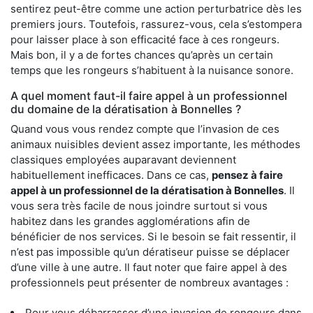
sentirez peut-être comme une action perturbatrice dès les
premiers jours. Toutefois, rassurez-vous, cela s’estompera
pour laisser place à son efficacité face à ces rongeurs.
Mais bon, il y a de fortes chances qu’après un certain
temps que les rongeurs s’habituent à la nuisance sonore.
A quel moment faut-il faire appel à un professionnel
du domaine de la dératisation à Bonnelles ?
Quand vous vous rendez compte que l’invasion de ces
animaux nuisibles devient assez importante, les méthodes
classiques employées auparavant deviennent
habituellement inefficaces. Dans ce cas,
pensez à faire
appel à un professionnel de la dératisation à Bonnelles
. Il
vous sera très facile de nous joindre surtout si vous
habitez dans les grandes agglomérations afin de
bénéficier de nos services. Si le besoin se fait ressentir, il
n’est pas impossible qu’un dératiseur puisse se déplacer
d’une ville à une autre. Il faut noter que faire appel à des
professionnels peut présenter de nombreux avantages :
Pour vous débarrasser d’une invasion de rongeurs dans