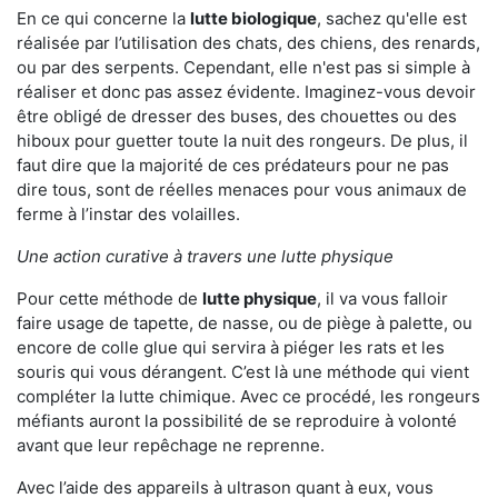
En ce qui concerne la
lutte biologique
, sachez qu'elle est
réalisée par l’utilisation des chats, des chiens, des renards,
ou par des serpents. Cependant, elle n'est pas si simple à
réaliser et donc pas assez évidente. Imaginez-vous devoir
être obligé de dresser des buses, des chouettes ou des
hiboux pour guetter toute la nuit des rongeurs. De plus, il
faut dire que la majorité de ces prédateurs pour ne pas
dire tous, sont de réelles menaces pour vous animaux de
ferme à l’instar des volailles.
Une action curative à travers une lutte physique
Pour cette méthode de
lutte physique
, il va vous falloir
faire usage de tapette, de nasse, ou de piège à palette, ou
encore de colle glue qui servira à piéger les rats et les
souris qui vous dérangent. C’est là une méthode qui vient
compléter la lutte chimique. Avec ce procédé, les rongeurs
méfiants auront la possibilité de se reproduire à volonté
avant que leur repêchage ne reprenne.
Avec l’aide des appareils à ultrason quant à eux, vous