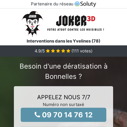
Partenaire du réseau
Interventions dans les Yvelines (78)
4.9
/5
(
111
votes)
Besoin d'une dératisation à
Bonnelles ?
APPELEZ NOUS 7/7
Numéro non surtaxé
09 70 14 76 12