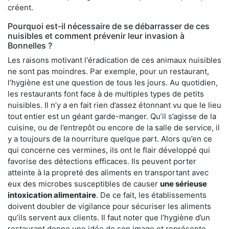
créent.
Pourquoi est-il nécessaire de se débarrasser de ces
nuisibles et comment prévenir leur invasion à
Bonnelles ?
Les raisons motivant l'éradication de ces animaux nuisibles
ne sont pas moindres. Par exemple, pour un restaurant,
l’hygiène est une question de tous les jours. Au quotidien,
les restaurants font face à de multiples types de petits
nuisibles. Il n’y a en fait rien d’assez étonnant vu que le lieu
tout entier est un géant garde-manger. Qu’il s’agisse de la
cuisine, ou de l’entrepôt ou encore de la salle de service, il
y a toujours de la nourriture quelque part. Alors qu’en ce
qui concerne ces vermines, ils ont le flair développé qui
favorise des détections efficaces. Ils peuvent porter
atteinte à la propreté des aliments en transportant avec
eux des microbes susceptibles de causer
une sérieuse
intoxication alimentaire
. De ce fait, les établissements
doivent doubler de vigilance pour sécuriser les aliments
qu’ils servent aux clients. Il faut noter que l’hygiène d’un
restaurant donne une idée de son image et représente