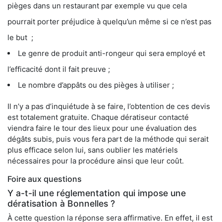
pièges dans un restaurant par exemple vu que cela
pourrait porter préjudice à quelqu’un même si ce n’est pas
le but ;
Le genre de produit anti-rongeur qui sera employé et
l’efficacité dont il fait preuve ;
Le nombre d’appâts ou des pièges à utiliser ;
Il n’y a pas d’inquiétude à se faire, l’obtention de ces devis
est totalement gratuite. Chaque dératiseur contacté
viendra faire le tour des lieux pour une évaluation des
dégâts subis, puis vous fera part de la méthode qui serait
plus efficace selon lui, sans oublier les matériels
nécessaires pour la procédure ainsi que leur coût.
Foire aux questions
Y a-t-il une réglementation qui impose une
dératisation à Bonnelles ?
À cette question la réponse sera affirmative. En effet, il est