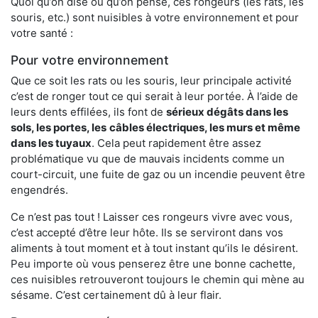
Quoi qu’on dise ou qu’on pense, ces rongeurs (les rats, les
souris, etc.) sont nuisibles à votre environnement et pour
votre santé :
Pour votre environnement
Que ce soit les rats ou les souris, leur principale activité
c’est de ronger tout ce qui serait à leur portée. À l’aide de
leurs dents effilées, ils font de
sérieux dégâts dans les
sols, les portes, les
câbles électriques, les murs et même
dans les tuyaux
. Cela peut rapidement être assez
problématique vu que de mauvais incidents comme un
court-circuit, une fuite de gaz ou un incendie peuvent être
engendrés.
Ce n’est pas tout ! Laisser ces rongeurs vivre avec vous,
c’est accepté d’être leur hôte. Ils se serviront dans vos
aliments à tout moment et à tout instant qu’ils le désirent.
Peu importe où vous penserez être une bonne cachette,
ces nuisibles retrouveront toujours le chemin qui mène au
sésame. C’est certainement dû à leur flair.