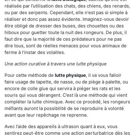
réalisée par l’utilisation des chats, des chiens, des renards,
ou par des serpents. Cependant, elle n'est pas si simple à
réaliser et donc pas assez évidente. Imaginez-vous devoir
être obligé de dresser des buses, des chouettes ou des
hiboux pour guetter toute la nuit des rongeurs. De plus, il
faut dire que la majorité de ces prédateurs pour ne pas
dire tous, sont de réelles menaces pour vous animaux de
ferme à l’instar des volailles.
Une action curative à travers une lutte physique
Pour cette méthode de
lutte physique
, il va vous falloir
faire usage de tapette, de nasse, ou de piège à palette, ou
encore de colle glue qui servira à piéger les rats et les
souris qui vous dérangent. C’est là une méthode qui vient
compléter la lutte chimique. Avec ce procédé, les rongeurs
méfiants auront la possibilité de se reproduire à volonté
avant que leur repêchage ne reprenne.
Avec l’aide des appareils à ultrason quant à eux, vous
sentirez peut-être comme une action perturbatrice dès les