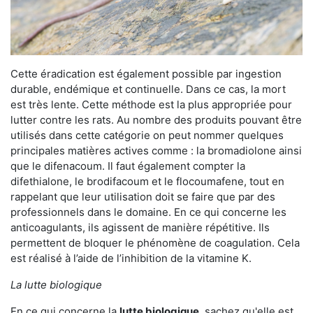
Cette éradication est également possible par ingestion
durable, endémique et continuelle. Dans ce cas, la mort
est très lente. Cette méthode est la plus appropriée pour
lutter contre les rats. Au nombre des produits pouvant être
utilisés dans cette catégorie on peut nommer quelques
principales matières actives comme : la bromadiolone ainsi
que le difenacoum. Il faut également compter la
difethialone, le brodifacoum et le flocoumafene, tout en
rappelant que leur utilisation doit se faire que par des
professionnels dans le domaine. En ce qui concerne les
anticoagulants, ils agissent de manière répétitive. Ils
permettent de bloquer le phénomène de coagulation. Cela
est réalisé à l’aide de l’inhibition de la vitamine K.
La lutte biologique
En ce qui concerne la
lutte biologique
, sachez qu'elle est