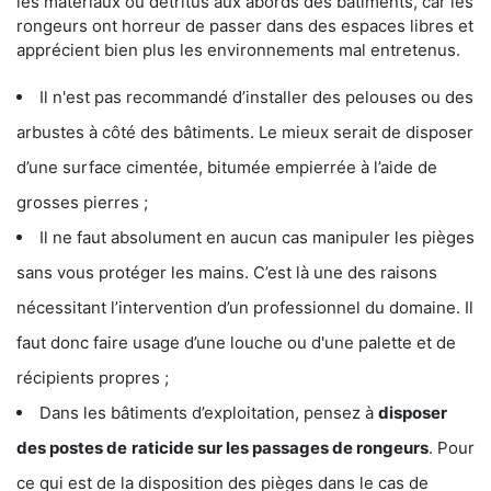
les matériaux ou détritus aux abords des bâtiments, car les
rongeurs ont horreur de passer dans des espaces libres et
apprécient bien plus les environnements mal entretenus.
Il n'est pas recommandé d’installer des pelouses ou des
arbustes à côté des bâtiments. Le mieux serait de disposer
d’une surface cimentée, bitumée empierrée à l’aide de
grosses pierres ;
Il ne faut absolument en aucun cas manipuler les pièges
sans vous protéger les mains. C’est là une des raisons
nécessitant l’intervention d’un professionnel du domaine. Il
faut donc faire usage d’une louche ou d'une palette et de
récipients propres ;
Dans les bâtiments d’exploitation, pensez à
disposer
des postes de
raticide sur les passages de rongeurs
. Pour
ce qui est de la disposition des pièges dans le cas de