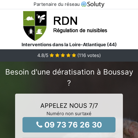
Partenaire du réseau
Interventions dans la Loire-Atlantique (44)
4.8
/5
(
116
votes)
Besoin d'une dératisation à Boussay
?
APPELEZ NOUS 7/7
Numéro non surtaxé
09 73 76 26 30