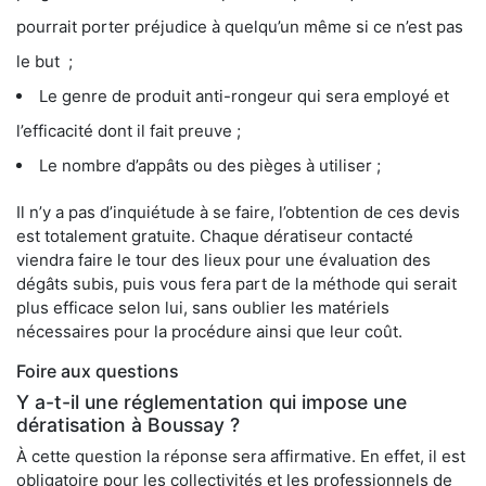
pourrait porter préjudice à quelqu’un même si ce n’est pas
le but ;
Le genre de produit anti-rongeur qui sera employé et
l’efficacité dont il fait preuve ;
Le nombre d’appâts ou des pièges à utiliser ;
Il n’y a pas d’inquiétude à se faire, l’obtention de ces devis
est totalement gratuite. Chaque dératiseur contacté
viendra faire le tour des lieux pour une évaluation des
dégâts subis, puis vous fera part de la méthode qui serait
plus efficace selon lui, sans oublier les matériels
nécessaires pour la procédure ainsi que leur coût.
Foire aux questions
Y a-t-il une réglementation qui impose une
dératisation à Boussay ?
À cette question la réponse sera affirmative. En effet, il est
obligatoire pour les collectivités et les professionnels de