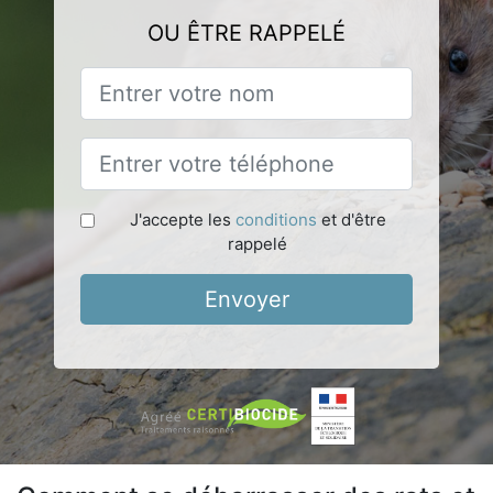
OU ÊTRE RAPPELÉ
J'accepte les
conditions
et d'être
rappelé
Envoyer