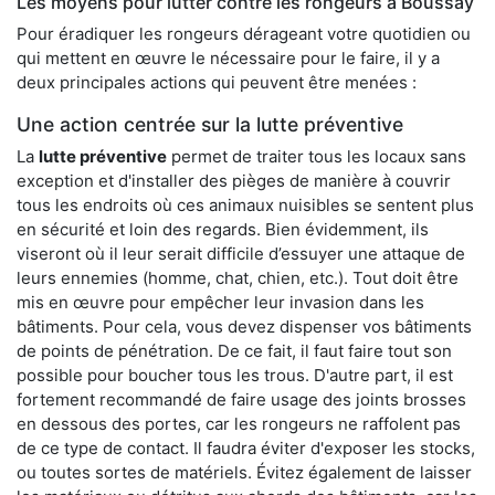
Les moyens pour lutter contre les rongeurs à Boussay
Pour éradiquer les rongeurs dérageant votre quotidien ou
qui mettent en œuvre le nécessaire pour le faire, il y a
deux principales actions qui peuvent être menées :
Une action centrée sur la lutte préventive
La
lutte préventive
permet de traiter tous les locaux sans
exception et d'installer des pièges de manière à couvrir
tous les endroits où ces animaux nuisibles se sentent plus
en sécurité et loin des regards. Bien évidemment, ils
viseront où il leur serait difficile d’essuyer une attaque de
leurs ennemies (homme, chat, chien, etc.). Tout doit être
mis en œuvre pour empêcher leur invasion dans les
bâtiments. Pour cela, vous devez dispenser vos bâtiments
de points de pénétration. De ce fait, il faut faire tout son
possible pour boucher tous les trous. D'autre part, il est
fortement recommandé de faire usage des joints brosses
en dessous des portes, car les rongeurs ne raffolent pas
de ce type de contact. Il faudra éviter d'exposer les stocks,
ou toutes sortes de matériels. Évitez également de laisser