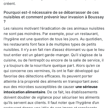
créent.
Pourquoi est-il nécessaire de se débarrasser de ces
nuisibles et comment prévenir leur invasion à Boussay
?
Les raisons motivant l'éradication de ces animaux nuisibles
ne sont pas moindres. Par exemple, pour un restaurant,
l’hygiène est une question de tous les jours. Au quotidien,
les restaurants font face à de multiples types de petits
nuisibles. Il n’y a en fait rien d’assez étonnant vu que le lieu
tout entier est un géant garde-manger. Qu’il s’agisse de la
cuisine, ou de l’entrepôt ou encore de la salle de service, il
y a toujours de la nourriture quelque part. Alors qu’en ce
qui concerne ces vermines, ils ont le flair développé qui
favorise des détections efficaces. Ils peuvent porter
atteinte à la propreté des aliments en transportant avec
eux des microbes susceptibles de causer
une sérieuse
intoxication alimentaire
. De ce fait, les établissements
doivent doubler de vigilance pour sécuriser les aliments
qu’ils servent aux clients. Il faut noter que l’hygiène d’un
restaurant donne une idée de son image et représente