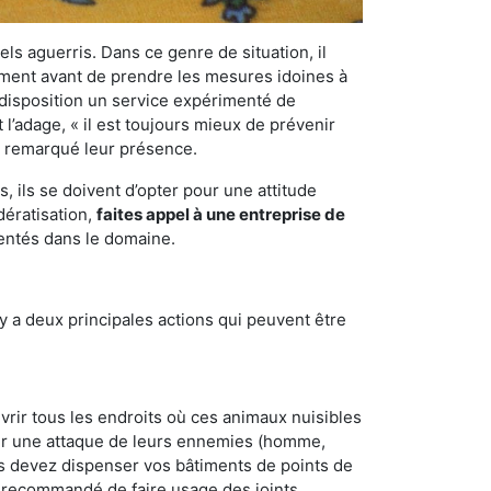
els aguerris. Dans ce genre de situation, il
nement avant de prendre les mesures idoines à
 disposition un service expérimenté de
l’adage, « il est toujours mieux de prévenir
ir remarqué leur présence.
 ils se doivent d’opter pour une attitude
dératisation,
faites appel à une entreprise de
mentés dans le domaine.
y a deux principales actions qui peuvent être
vrir tous les endroits où ces animaux nuisibles
suyer une attaque de leurs ennemies (homme,
ous devez dispenser vos bâtiments de points de
ent recommandé de faire usage des joints