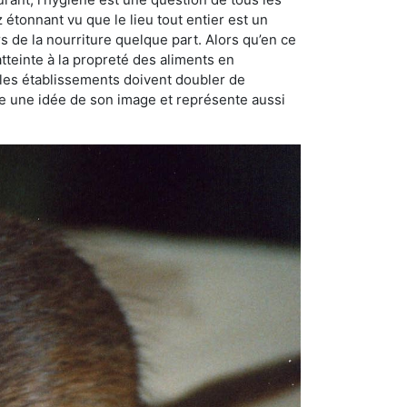
ez étonnant vu que le lieu tout entier est un
rs de la nourriture quelque part. Alors qu’en ce
atteinte à la propreté des aliments en
, les établissements doivent doubler de
onne une idée de son image et représente aussi