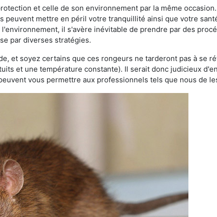
 protection et celle de son environnement par la même occasion.
es peuvent mettre en péril votre tranquillité ainsi que votre sant
nt l'environnement, il s'avère inévitable de prendre par des pro
sse par diverses stratégies.
oide, et soyez certains que ces rongeurs ne tarderont pas à se ré
tuits et une température constante). Il serait donc judicieux d
 peuvent vous permettre aux professionnels tels que nous de les