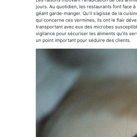
jours. Au quotidien, les restaurants font face à 
géant garde-manger. Qu’il s’agisse de la cuisine
qui concerne ces vermines, ils ont le flair dév
transportant avec eux des microbes susceptib
vigilance pour sécuriser les aliments qu’ils se
un point important pour séduire des clients.