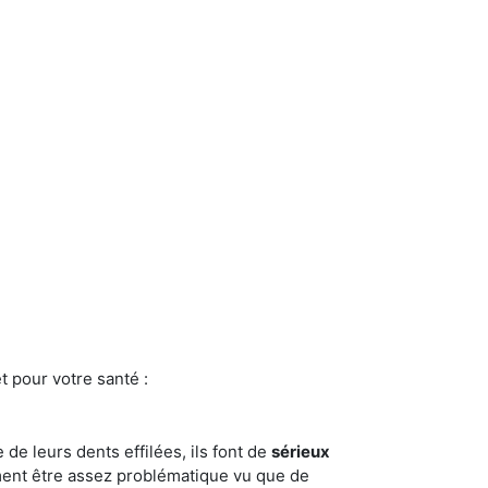
t pour votre santé :
e de leurs dents effilées, ils font de
sérieux
ment être assez problématique vu que de