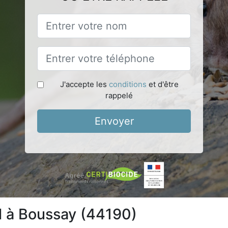
J'accepte les
conditions
et d'être
rappelé
Envoyer
l à Boussay (44190)