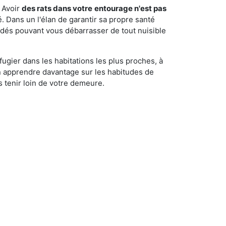
 Avoir
des rats dans votre
entourage n'est pas
é. Dans un l'élan de garantir sa propre santé
cédés pouvant vous débarrasser de tout nuisible
fugier dans les habitations les plus proches, à
'en apprendre davantage sur les habitudes de
 tenir loin de votre demeure.