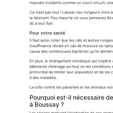
mauvais incidents comme un court-circuit, une
Ce n’est pas tout ! Laisser ces rongeurs vivre a
le désirent. Peu importe où vous penserez êtr
dû à leur flair.
Pour votre santé
Il faut aussi noter que les rats et autres rong
insuffisance rénale en cas de morsure ou dans 
cause des nombreuses bactéries qu’ils abriten
En plus, le changement climatique qui s’opère
bâtiments d’élevage surtout où les conditions s
primordial de limiter leur population et de le
à des maladies.
La lutte contre les parasites et les animaux nu
Pourquoi est-il nécessaire d
à Boussay ?
Les raisons motivant l'éradication de ces anim