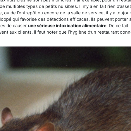
de multiples types de petits nuisibles. Il n’y a en fait rien d’ass
, ou de l’entrepôt ou encore de la salle de service, il y a toujou
eloppé qui favorise des détections efficaces. Ils peuvent porter 
les de causer
une sérieuse intoxication alimentaire
. De ce fait
rvent aux clients. Il faut noter que l’hygiène d’un restaurant d