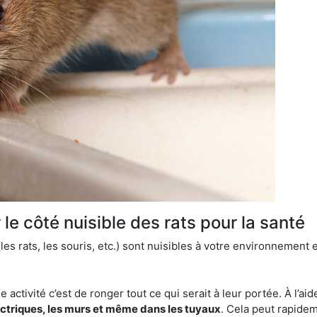
le côté nuisible des rats pour la santé
es rats, les souris, etc.) sont nuisibles à votre environnement e
e activité c’est de ronger tout ce qui serait à leur portée. À l’aid
ectriques, les murs et même dans les tuyaux
. Cela peut rapide