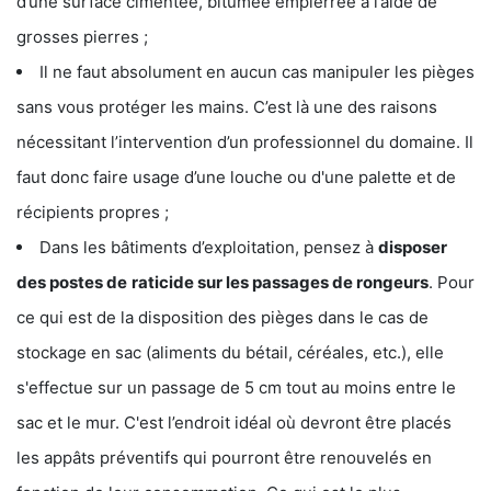
d’une surface cimentée, bitumée empierrée à l’aide de
grosses pierres ;
Il ne faut absolument en aucun cas manipuler les pièges
sans vous protéger les mains. C’est là une des raisons
nécessitant l’intervention d’un professionnel du domaine. Il
faut donc faire usage d’une louche ou d'une palette et de
récipients propres ;
Dans les bâtiments d’exploitation, pensez à
disposer
des postes de
raticide sur les passages de rongeurs
. Pour
ce qui est de la disposition des pièges dans le cas de
stockage en sac (aliments du bétail, céréales, etc.), elle
s'effectue sur un passage de 5 cm tout au moins entre le
sac et le mur. C'est l’endroit idéal où devront être placés
les appâts préventifs qui pourront être renouvelés en