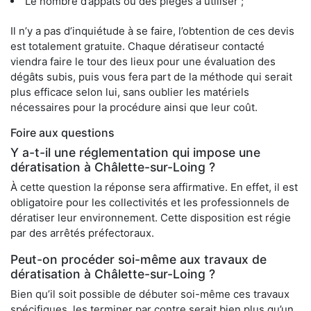
Le nombre d’appâts ou des pièges à utiliser ;
Il n’y a pas d’inquiétude à se faire, l’obtention de ces devis
est totalement gratuite. Chaque dératiseur contacté
viendra faire le tour des lieux pour une évaluation des
dégâts subis, puis vous fera part de la méthode qui serait
plus efficace selon lui, sans oublier les matériels
nécessaires pour la procédure ainsi que leur coût.
Foire aux questions
Y a-t-il une réglementation qui impose une
dératisation à Châlette-sur-Loing ?
À cette question la réponse sera affirmative. En effet, il est
obligatoire pour les collectivités et les professionnels de
dératiser leur environnement. Cette disposition est régie
par des arrêtés préfectoraux.
Peut-on procéder soi-même aux travaux de
dératisation à Châlette-sur-Loing ?
Bien qu’il soit possible de débuter soi-même ces travaux
spécifiques, les terminer par contre serait bien plus qu’un