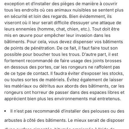
exception et d'installer des pièges de manière à couvrir
tous les endroits où ces animaux nuisibles se sentent plus
en sécurité et loin des regards. Bien évidemment, ils
viseront où il leur serait difficile d’essuyer une attaque de
leurs ennemies (homme, chat, chien, etc.). Tout doit être
mis en œuvre pour empêcher leur invasion dans les
bâtiments. Pour cela, vous devez dispenser vos bâtiments
de points de pénétration. De ce fait, il faut faire tout son
possible pour boucher tous les trous. D'autre part, il est
fortement recommandé de faire usage des joints brosses
en dessous des portes, car les rongeurs ne raffolent pas
de ce type de contact. Il faudra éviter d'exposer les stocks,
ou toutes sortes de matériels. Évitez également de laisser
les matériaux ou détritus aux abords des bâtiments, car les
rongeurs ont horreur de passer dans des espaces libres et
apprécient bien plus les environnements mal entretenus.
Il n'est pas recommandé d’installer des pelouses ou des
arbustes à côté des bâtiments. Le mieux serait de disposer