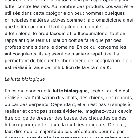
lutter contre les rats. Au nombre des produits pouvant être
utilisés dans cette catégorie on peut nommer quelques
principales matières actives comme : la bromadiolone ainsi
que le difenacoum. Il faut également compter la
difethialone, le brodifacoum et le flocoumafene, tout en
rappelant que leur utilisation doit se faire que par des
professionnels dans le domaine. En ce qui concerne les
anticoagulants, ils agissent de manière répétitive. Ils
permettent de bloquer le phénomène de coagulation. Cela
est réalisé à l’aide de l’inhibition de la vitamine K.
La lutte biologique
En ce qui concerne la
lutte biologique
, sachez qu'elle est
réalisée par l’utilisation des chats, des chiens, des renards,
ou par des serpents. Cependant, elle n'est pas si simple à
réaliser et donc pas assez évidente. Imaginez-vous devoir
être obligé de dresser des buses, des chouettes ou des
hiboux pour guetter toute la nuit des rongeurs. De plus, il
faut dire que la majorité de ces prédateurs pour ne pas