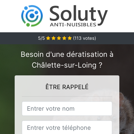
5
/5
(
113
votes)
Besoin d'une dératisation à
Châlette-sur-Loing ?
ÊTRE RAPPELÉ