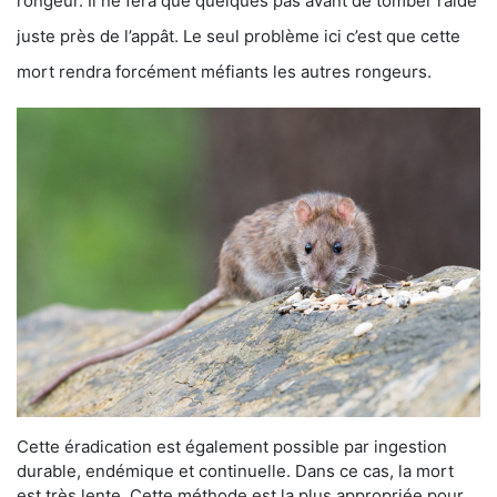
rongeur. Il ne fera que quelques pas avant de tomber raide
juste près de l’appât. Le seul problème ici c’est que cette
mort rendra forcément méfiants les autres rongeurs.
Cette éradication est également possible par ingestion
durable, endémique et continuelle. Dans ce cas, la mort
est très lente. Cette méthode est la plus appropriée pour