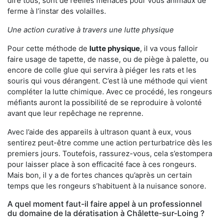
dire tous, sont de réelles menaces pour vous animaux de
ferme à l’instar des volailles.
Une action curative à travers une lutte physique
Pour cette méthode de
lutte physique
, il va vous falloir
faire usage de tapette, de nasse, ou de piège à palette, ou
encore de colle glue qui servira à piéger les rats et les
souris qui vous dérangent. C’est là une méthode qui vient
compléter la lutte chimique. Avec ce procédé, les rongeurs
méfiants auront la possibilité de se reproduire à volonté
avant que leur repêchage ne reprenne.
Avec l’aide des appareils à ultrason quant à eux, vous
sentirez peut-être comme une action perturbatrice dès les
premiers jours. Toutefois, rassurez-vous, cela s’estompera
pour laisser place à son efficacité face à ces rongeurs.
Mais bon, il y a de fortes chances qu’après un certain
temps que les rongeurs s’habituent à la nuisance sonore.
A quel moment faut-il faire appel à un professionnel
du domaine de la dératisation à Châlette-sur-Loing ?