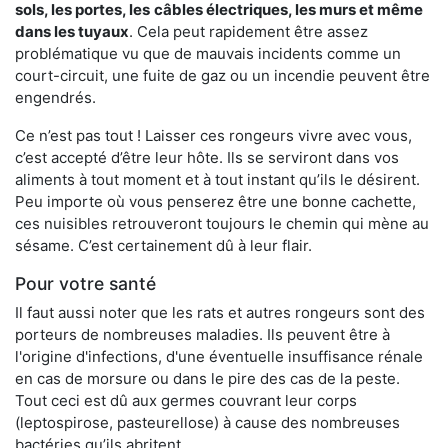
sols, les portes, les
câbles électriques, les murs et même
dans les tuyaux
. Cela peut rapidement être assez
problématique vu que de mauvais incidents comme un
court-circuit, une fuite de gaz ou un incendie peuvent être
engendrés.
Ce n’est pas tout ! Laisser ces rongeurs vivre avec vous,
c’est accepté d’être leur hôte. Ils se serviront dans vos
aliments à tout moment et à tout instant qu’ils le désirent.
Peu importe où vous penserez être une bonne cachette,
ces nuisibles retrouveront toujours le chemin qui mène au
sésame. C’est certainement dû à leur flair.
Pour votre santé
Il faut aussi noter que les rats et autres rongeurs sont des
porteurs de nombreuses maladies. Ils peuvent être à
l'origine d'infections, d'une éventuelle insuffisance rénale
en cas de morsure ou dans le pire des cas de la peste.
Tout ceci est dû aux germes couvrant leur corps
(leptospirose, pasteurellose) à cause des nombreuses
bactéries qu’ils abritent.