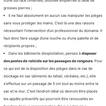
d’une surface cimentée, bitumée empierrée à l’aide de
grosses pierres ;
Il ne faut absolument en aucun cas manipuler les pièges
sans vous protéger les mains. C’est là une des raisons
nécessitant l’intervention d’un professionnel du domaine. Il
faut donc faire usage d’une louche ou d'une palette et de
récipients propres ;
Dans les bâtiments d’exploitation, pensez à
disposer
des postes de
raticide sur les passages de rongeurs
. Pour
ce qui est de la disposition des pièges dans le cas de
stockage en sac (aliments du bétail, céréales, etc.), elle
s'effectue sur un passage de 5 cm tout au moins entre le
sac et le mur. C'est l’endroit idéal où devront être placés
les appâts préventifs qui pourront être renouvelés en