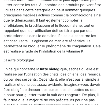
lutter contre les rats. Au nombre des produits pouvant être
utilisés dans cette catégorie on peut nommer quelques
principales matières actives comme : la bromadiolone ainsi
que le difenacoum. Il faut également compter la
difethialone, le brodifacoum et le flocoumafene, tout en
rappelant que leur utilisation doit se faire que par des
professionnels dans le domaine. En ce qui concerne les
anticoagulants, ils agissent de manière répétitive. Ils
permettent de bloquer le phénomène de coagulation. Cela
est réalisé à l’aide de l’inhibition de la vitamine K.
La lutte biologique
En ce qui concerne la
lutte biologique
, sachez qu'elle est
réalisée par l’utilisation des chats, des chiens, des renards,
ou par des serpents. Cependant, elle n'est pas si simple à
réaliser et donc pas assez évidente. Imaginez-vous devoir
être obligé de dresser des buses, des chouettes ou des
hiboux pour guetter toute la nuit des rongeurs. De plus, il
faut dire que la majorité de ces prédateurs pour ne pas