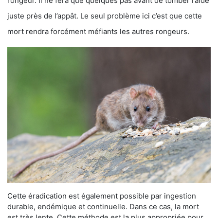
rongeur. Il ne fera que quelques pas avant de tomber raide
juste près de l’appât. Le seul problème ici c’est que cette
mort rendra forcément méfiants les autres rongeurs.
Cette éradication est également possible par ingestion
durable, endémique et continuelle. Dans ce cas, la mort
est très lente. Cette méthode est la plus appropriée pour