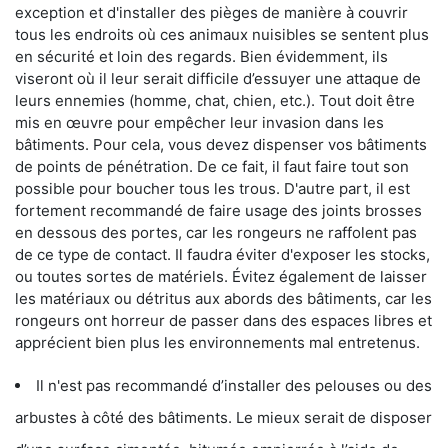
exception et d'installer des pièges de manière à couvrir
tous les endroits où ces animaux nuisibles se sentent plus
en sécurité et loin des regards. Bien évidemment, ils
viseront où il leur serait difficile d’essuyer une attaque de
leurs ennemies (homme, chat, chien, etc.). Tout doit être
mis en œuvre pour empêcher leur invasion dans les
bâtiments. Pour cela, vous devez dispenser vos bâtiments
de points de pénétration. De ce fait, il faut faire tout son
possible pour boucher tous les trous. D'autre part, il est
fortement recommandé de faire usage des joints brosses
en dessous des portes, car les rongeurs ne raffolent pas
de ce type de contact. Il faudra éviter d'exposer les stocks,
ou toutes sortes de matériels. Évitez également de laisser
les matériaux ou détritus aux abords des bâtiments, car les
rongeurs ont horreur de passer dans des espaces libres et
apprécient bien plus les environnements mal entretenus.
Il n'est pas recommandé d’installer des pelouses ou des
arbustes à côté des bâtiments. Le mieux serait de disposer