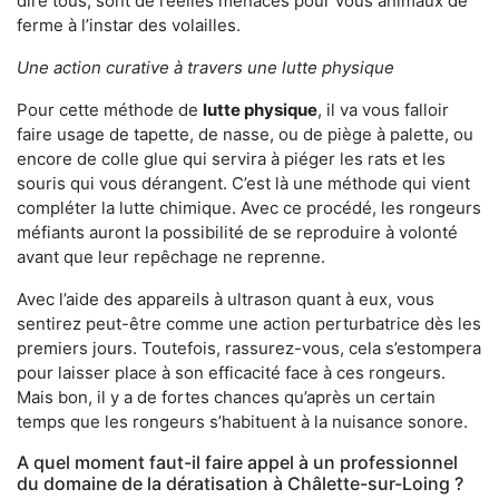
dire tous, sont de réelles menaces pour vous animaux de
ferme à l’instar des volailles.
Une action curative à travers une lutte physique
Pour cette méthode de
lutte physique
, il va vous falloir
faire usage de tapette, de nasse, ou de piège à palette, ou
encore de colle glue qui servira à piéger les rats et les
souris qui vous dérangent. C’est là une méthode qui vient
compléter la lutte chimique. Avec ce procédé, les rongeurs
méfiants auront la possibilité de se reproduire à volonté
avant que leur repêchage ne reprenne.
Avec l’aide des appareils à ultrason quant à eux, vous
sentirez peut-être comme une action perturbatrice dès les
premiers jours. Toutefois, rassurez-vous, cela s’estompera
pour laisser place à son efficacité face à ces rongeurs.
Mais bon, il y a de fortes chances qu’après un certain
temps que les rongeurs s’habituent à la nuisance sonore.
A quel moment faut-il faire appel à un professionnel
du domaine de la dératisation à Châlette-sur-Loing ?