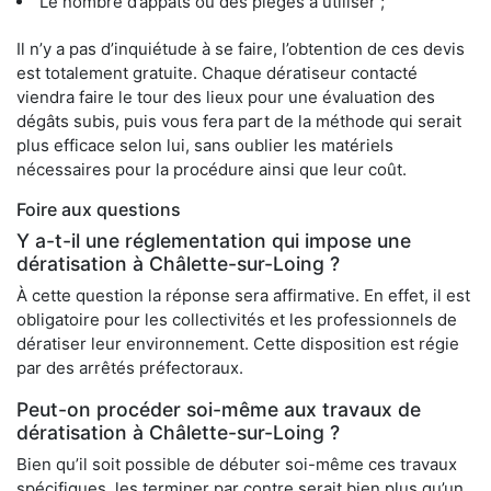
Le nombre d’appâts ou des pièges à utiliser ;
Il n’y a pas d’inquiétude à se faire, l’obtention de ces devis
est totalement gratuite. Chaque dératiseur contacté
viendra faire le tour des lieux pour une évaluation des
dégâts subis, puis vous fera part de la méthode qui serait
plus efficace selon lui, sans oublier les matériels
nécessaires pour la procédure ainsi que leur coût.
Foire aux questions
Y a-t-il une réglementation qui impose une
dératisation à Châlette-sur-Loing ?
À cette question la réponse sera affirmative. En effet, il est
obligatoire pour les collectivités et les professionnels de
dératiser leur environnement. Cette disposition est régie
par des arrêtés préfectoraux.
Peut-on procéder soi-même aux travaux de
dératisation à Châlette-sur-Loing ?
Bien qu’il soit possible de débuter soi-même ces travaux
spécifiques, les terminer par contre serait bien plus qu’un