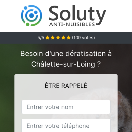
5
/5
(
109
votes)
Besoin d'une dératisation à
Châlette-sur-Loing ?
ÊTRE RAPPELÉ