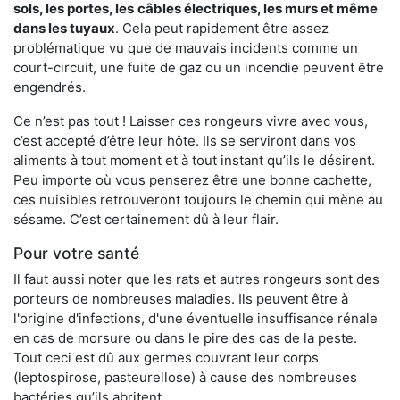
sols, les portes, les
câbles électriques, les murs et même
dans les tuyaux
. Cela peut rapidement être assez
problématique vu que de mauvais incidents comme un
court-circuit, une fuite de gaz ou un incendie peuvent être
engendrés.
Ce n’est pas tout ! Laisser ces rongeurs vivre avec vous,
c’est accepté d’être leur hôte. Ils se serviront dans vos
aliments à tout moment et à tout instant qu’ils le désirent.
Peu importe où vous penserez être une bonne cachette,
ces nuisibles retrouveront toujours le chemin qui mène au
sésame. C’est certainement dû à leur flair.
Pour votre santé
Il faut aussi noter que les rats et autres rongeurs sont des
porteurs de nombreuses maladies. Ils peuvent être à
l'origine d'infections, d'une éventuelle insuffisance rénale
en cas de morsure ou dans le pire des cas de la peste.
Tout ceci est dû aux germes couvrant leur corps
(leptospirose, pasteurellose) à cause des nombreuses
bactéries qu’ils abritent.