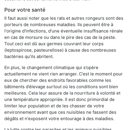
Pour votre santé
Il faut aussi noter que les rats et autres rongeurs sont des
porteurs de nombreuses maladies. Ils peuvent être à
l'origine d'infections, d'une éventuelle insuffisance rénale
en cas de morsure ou dans le pire des cas de la peste.
Tout ceci est dû aux germes couvrant leur corps
(leptospirose, pasteurellose) à cause des nombreuses
bactéries qu’ils abritent.
En plus, le changement climatique qui s’opère
actuellement ne vient rien arranger. C’est le moment pour
eux de chercher des endroits favorables comme les
bâtiments d’élevage surtout où les conditions sont bien
meilleures. Cela leur assure de la nourriture à volonté et
une température appropriée. Il est donc primordial de
limiter leur population et de les chasser de votre
environnement avant que ces nuisibles ne fassent des
dégâts et n'exposent votre entourage à des maladies.
La lutte contre les parasites et les animaux nuisibles