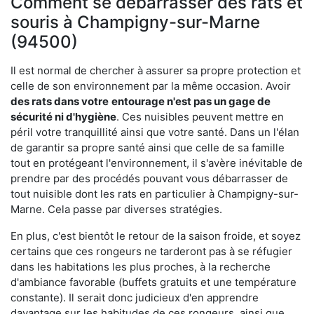
Comment se débarrasser des rats et
souris à Champigny-sur-Marne
(94500)
Il est normal de chercher à assurer sa propre protection et
celle de son environnement par la même occasion. Avoir
des rats dans votre
entourage n'est pas un gage de
sécurité ni d'hygiène
. Ces nuisibles peuvent mettre en
péril votre tranquillité ainsi que votre santé. Dans un l'élan
de garantir sa propre santé ainsi que celle de sa famille
tout en protégeant l'environnement, il s'avère inévitable de
prendre par des procédés pouvant vous débarrasser de
tout nuisible dont les rats en particulier à Champigny-sur-
Marne. Cela passe par diverses stratégies.
En plus, c'est bientôt le retour de la saison froide, et soyez
certains que ces rongeurs ne tarderont pas à se réfugier
dans les habitations les plus proches, à la recherche
d'ambiance favorable (buffets gratuits et une température
constante). Il serait donc judicieux d'en apprendre
davantage sur les habitudes de ces rongeurs, ainsi que