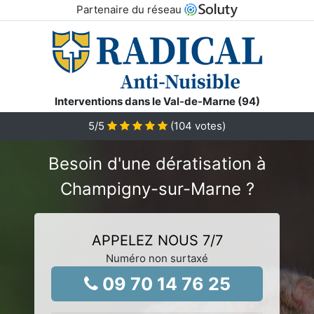
Partenaire du réseau
Interventions dans le Val-de-Marne (94)
5
/5
(
104
votes)
Besoin d'une dératisation à
Champigny-sur-Marne ?
APPELEZ NOUS 7/7
Numéro non surtaxé
09 70 14 76 25