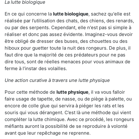
La lutte biologique
En ce qui concerne la
lutte biologique
, sachez qu'elle est
réalisée par l’utilisation des chats, des chiens, des renards,
ou par des serpents. Cependant, elle n'est pas si simple à
réaliser et donc pas assez évidente. Imaginez-vous devoir
être obligé de dresser des buses, des chouettes ou des
hiboux pour guetter toute la nuit des rongeurs. De plus, il
faut dire que la majorité de ces prédateurs pour ne pas
dire tous, sont de réelles menaces pour vous animaux de
ferme à l’instar des volailles.
Une action curative à travers une lutte physique
Pour cette méthode de
lutte physique
, il va vous falloir
faire usage de tapette, de nasse, ou de piège à palette, ou
encore de colle glue qui servira à piéger les rats et les
souris qui vous dérangent. C’est là une méthode qui vient
compléter la lutte chimique. Avec ce procédé, les rongeurs
méfiants auront la possibilité de se reproduire à volonté
avant que leur repêchage ne reprenne.