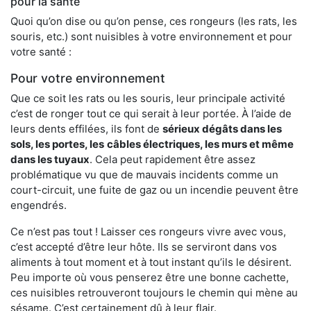
pour la santé
Quoi qu’on dise ou qu’on pense, ces rongeurs (les rats, les
souris, etc.) sont nuisibles à votre environnement et pour
votre santé :
Pour votre environnement
Que ce soit les rats ou les souris, leur principale activité
c’est de ronger tout ce qui serait à leur portée. À l’aide de
leurs dents effilées, ils font de
sérieux dégâts dans les
sols, les portes, les
câbles électriques, les murs et même
dans les tuyaux
. Cela peut rapidement être assez
problématique vu que de mauvais incidents comme un
court-circuit, une fuite de gaz ou un incendie peuvent être
engendrés.
Ce n’est pas tout ! Laisser ces rongeurs vivre avec vous,
c’est accepté d’être leur hôte. Ils se serviront dans vos
aliments à tout moment et à tout instant qu’ils le désirent.
Peu importe où vous penserez être une bonne cachette,
ces nuisibles retrouveront toujours le chemin qui mène au
sésame. C’est certainement dû à leur flair.