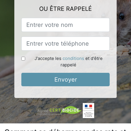
OU ÊTRE RAPPELÉ
J'accepte les
conditions
et d'être
rappelé
Envoyer