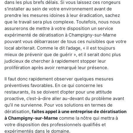
dans les plus brefs délais. Si vous laissez ces rongeurs
s'installer au sein de votre environnement avant de
prendre les mesures idoines à leur éradication, sachez
que le travail sera plus complexe. Toutefois, nous nous
assurerons de mettre à votre disposition un service
expérimenté de dératisation à Champigny-sur-Marne
pouvant vous débarrasser de tous ces nuisibles que votre
local abriterait. Comme le dit l’adage, « il est toujours
mieux de prévenir que de guérir », et il serait donc plus
judicieux de chercher à rapidement stopper leur
prolifération après avoir remarqué leur présence.
Il faut donc rapidement observer quelques mesures
préventives favorables. En ce qui concerne les
restaurants, ils se doivent d’opter pour une attitude
proactive, c’est-à-dire aller au-devant du problème avant
qu’il ne survienne. Pour vos solutions en termes de
dératisation,
faites appel à une entreprise de dératisation
à Champigny-sur-Marne
comme la nôtre qui mettra à
votre disposition des professionnels qualifiés et
expérimentés dans le domaine.