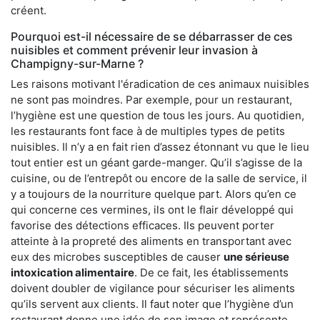
créent.
Pourquoi est-il nécessaire de se débarrasser de ces
nuisibles et comment prévenir leur invasion à
Champigny-sur-Marne ?
Les raisons motivant l'éradication de ces animaux nuisibles
ne sont pas moindres. Par exemple, pour un restaurant,
l’hygiène est une question de tous les jours. Au quotidien,
les restaurants font face à de multiples types de petits
nuisibles. Il n’y a en fait rien d’assez étonnant vu que le lieu
tout entier est un géant garde-manger. Qu’il s’agisse de la
cuisine, ou de l’entrepôt ou encore de la salle de service, il
y a toujours de la nourriture quelque part. Alors qu’en ce
qui concerne ces vermines, ils ont le flair développé qui
favorise des détections efficaces. Ils peuvent porter
atteinte à la propreté des aliments en transportant avec
eux des microbes susceptibles de causer
une sérieuse
intoxication alimentaire
. De ce fait, les établissements
doivent doubler de vigilance pour sécuriser les aliments
qu’ils servent aux clients. Il faut noter que l’hygiène d’un
restaurant donne une idée de son image et représente