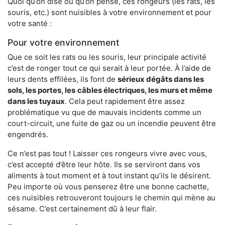
Quoi qu’on dise ou qu’on pense, ces rongeurs (les rats, les
souris, etc.) sont nuisibles à votre environnement et pour
votre santé :
Pour votre environnement
Que ce soit les rats ou les souris, leur principale activité
c’est de ronger tout ce qui serait à leur portée. À l’aide de
leurs dents effilées, ils font de
sérieux dégâts dans les
sols, les portes, les
câbles électriques, les murs et même
dans les tuyaux
. Cela peut rapidement être assez
problématique vu que de mauvais incidents comme un
court-circuit, une fuite de gaz ou un incendie peuvent être
engendrés.
Ce n’est pas tout ! Laisser ces rongeurs vivre avec vous,
c’est accepté d’être leur hôte. Ils se serviront dans vos
aliments à tout moment et à tout instant qu’ils le désirent.
Peu importe où vous penserez être une bonne cachette,
ces nuisibles retrouveront toujours le chemin qui mène au
sésame. C’est certainement dû à leur flair.