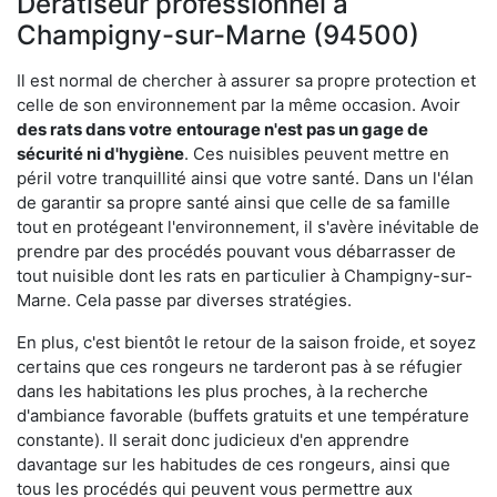
Dératiseur professionnel à
Champigny-sur-Marne (94500)
Il est normal de chercher à assurer sa propre protection et
celle de son environnement par la même occasion. Avoir
des rats dans votre
entourage n'est pas un gage de
sécurité ni d'hygiène
. Ces nuisibles peuvent mettre en
péril votre tranquillité ainsi que votre santé. Dans un l'élan
de garantir sa propre santé ainsi que celle de sa famille
tout en protégeant l'environnement, il s'avère inévitable de
prendre par des procédés pouvant vous débarrasser de
tout nuisible dont les rats en particulier à Champigny-sur-
Marne. Cela passe par diverses stratégies.
En plus, c'est bientôt le retour de la saison froide, et soyez
certains que ces rongeurs ne tarderont pas à se réfugier
dans les habitations les plus proches, à la recherche
d'ambiance favorable (buffets gratuits et une température
constante). Il serait donc judicieux d'en apprendre
davantage sur les habitudes de ces rongeurs, ainsi que
tous les procédés qui peuvent vous permettre aux