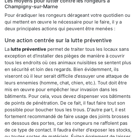
Les moyens pour lutter contre les rongeurs à
Champigny-sur-Marne
Pour éradiquer les rongeurs dérageant votre quotidien ou
qui mettent en œuvre le nécessaire pour le faire, il y a
deux principales actions qui peuvent être menées :
Une action centrée sur la lutte préventive
La
lutte préventive
permet de traiter tous les locaux sans
exception et d'installer des pièges de manière à couvrir
tous les endroits où ces animaux nuisibles se sentent plus
en sécurité et loin des regards. Bien évidemment, ils
viseront où il leur serait difficile d’essuyer une attaque de
leurs ennemies (homme, chat, chien, etc.). Tout doit être
mis en œuvre pour empêcher leur invasion dans les
bâtiments. Pour cela, vous devez dispenser vos bâtiments
de points de pénétration. De ce fait, il faut faire tout son
possible pour boucher tous les trous. D'autre part, il est
fortement recommandé de faire usage des joints brosses
en dessous des portes, car les rongeurs ne raffolent pas
de ce type de contact. Il faudra éviter d'exposer les stocks,
ou toutes sortes de matériels. Évitez également de laisser