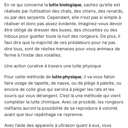
En ce qui concerne la
lutte biologique
, sachez qu'elle est
réalisée par l’utilisation des chats, des chiens, des renards,
ou par des serpents. Cependant, elle n'est pas si simple à
réaliser et donc pas assez évidente. Imaginez-vous devoir
être obligé de dresser des buses, des chouettes ou des
hiboux pour guetter toute la nuit des rongeurs. De plus, il
faut dire que la majorité de ces prédateurs pour ne pas
dire tous, sont de réelles menaces pour vous animaux de
ferme à l’instar des volailles.
Une action curative à travers une lutte physique
Pour cette méthode de
lutte physique
, il va vous falloir
faire usage de tapette, de nasse, ou de piège à palette, ou
encore de colle glue qui servira à piéger les rats et les
souris qui vous dérangent. C’est là une méthode qui vient
compléter la lutte chimique. Avec ce procédé, les rongeurs
méfiants auront la possibilité de se reproduire à volonté
avant que leur repêchage ne reprenne.
Avec l’aide des appareils à ultrason quant à eux, vous