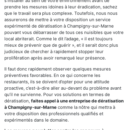
s'installer au sein de votre environnement avant de
prendre les mesures idoines à leur éradication, sachez
que le travail sera plus complexe. Toutefois, nous nous
assurerons de mettre à votre disposition un service
expérimenté de dératisation à Champigny-sur-Marne
pouvant vous débarrasser de tous ces nuisibles que votre
local abriterait. Comme le dit l’adage, « il est toujours
mieux de prévenir que de guérir », et il serait donc plus
judicieux de chercher à rapidement stopper leur
prolifération après avoir remarqué leur présence.
Il faut donc rapidement observer quelques mesures
préventives favorables. En ce qui concerne les
restaurants, ils se doivent d’opter pour une attitude
proactive, c’est-à-dire aller au-devant du problème avant
qu’il ne survienne. Pour vos solutions en termes de
dératisation,
faites appel à une entreprise de dératisation
à Champigny-sur-Marne
comme la nôtre qui mettra à
votre disposition des professionnels qualifiés et
expérimentés dans le domaine.