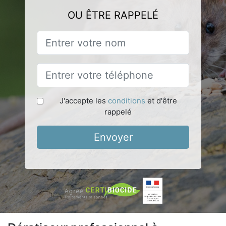
OU ÊTRE RAPPELÉ
J'accepte les
conditions
et d'être
rappelé
Envoyer