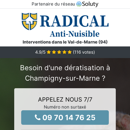
Partenaire du réseau
Interventions dans le Val-de-Marne (94)
4.9
/5
(
116
votes)
Besoin d'une dératisation à
Champigny-sur-Marne ?
APPELEZ NOUS 7/7
Numéro non surtaxé
09 70 14 76 25