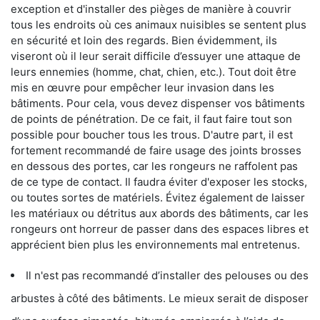
exception et d'installer des pièges de manière à couvrir
tous les endroits où ces animaux nuisibles se sentent plus
en sécurité et loin des regards. Bien évidemment, ils
viseront où il leur serait difficile d’essuyer une attaque de
leurs ennemies (homme, chat, chien, etc.). Tout doit être
mis en œuvre pour empêcher leur invasion dans les
bâtiments. Pour cela, vous devez dispenser vos bâtiments
de points de pénétration. De ce fait, il faut faire tout son
possible pour boucher tous les trous. D'autre part, il est
fortement recommandé de faire usage des joints brosses
en dessous des portes, car les rongeurs ne raffolent pas
de ce type de contact. Il faudra éviter d'exposer les stocks,
ou toutes sortes de matériels. Évitez également de laisser
les matériaux ou détritus aux abords des bâtiments, car les
rongeurs ont horreur de passer dans des espaces libres et
apprécient bien plus les environnements mal entretenus.
Il n'est pas recommandé d’installer des pelouses ou des
arbustes à côté des bâtiments. Le mieux serait de disposer