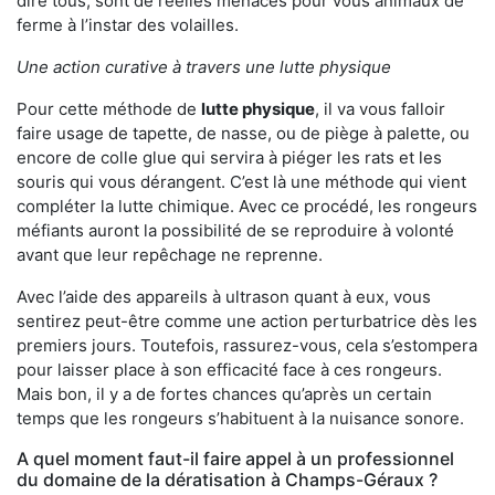
dire tous, sont de réelles menaces pour vous animaux de
ferme à l’instar des volailles.
Une action curative à travers une lutte physique
Pour cette méthode de
lutte physique
, il va vous falloir
faire usage de tapette, de nasse, ou de piège à palette, ou
encore de colle glue qui servira à piéger les rats et les
souris qui vous dérangent. C’est là une méthode qui vient
compléter la lutte chimique. Avec ce procédé, les rongeurs
méfiants auront la possibilité de se reproduire à volonté
avant que leur repêchage ne reprenne.
Avec l’aide des appareils à ultrason quant à eux, vous
sentirez peut-être comme une action perturbatrice dès les
premiers jours. Toutefois, rassurez-vous, cela s’estompera
pour laisser place à son efficacité face à ces rongeurs.
Mais bon, il y a de fortes chances qu’après un certain
temps que les rongeurs s’habituent à la nuisance sonore.
A quel moment faut-il faire appel à un professionnel
du domaine de la dératisation à Champs-Géraux ?