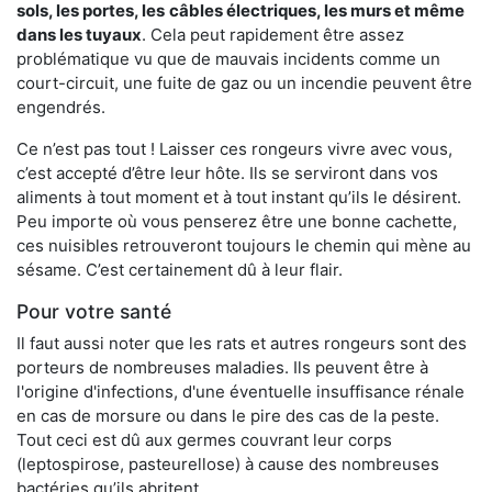
sols, les portes, les
câbles électriques, les murs et même
dans les tuyaux
. Cela peut rapidement être assez
problématique vu que de mauvais incidents comme un
court-circuit, une fuite de gaz ou un incendie peuvent être
engendrés.
Ce n’est pas tout ! Laisser ces rongeurs vivre avec vous,
c’est accepté d’être leur hôte. Ils se serviront dans vos
aliments à tout moment et à tout instant qu’ils le désirent.
Peu importe où vous penserez être une bonne cachette,
ces nuisibles retrouveront toujours le chemin qui mène au
sésame. C’est certainement dû à leur flair.
Pour votre santé
Il faut aussi noter que les rats et autres rongeurs sont des
porteurs de nombreuses maladies. Ils peuvent être à
l'origine d'infections, d'une éventuelle insuffisance rénale
en cas de morsure ou dans le pire des cas de la peste.
Tout ceci est dû aux germes couvrant leur corps
(leptospirose, pasteurellose) à cause des nombreuses
bactéries qu’ils abritent.