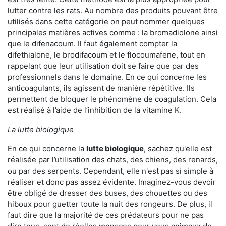
lutter contre les rats. Au nombre des produits pouvant être
utilisés dans cette catégorie on peut nommer quelques
principales matières actives comme : la bromadiolone ainsi
que le difenacoum. Il faut également compter la
difethialone, le brodifacoum et le flocoumafene, tout en
rappelant que leur utilisation doit se faire que par des
professionnels dans le domaine. En ce qui concerne les
anticoagulants, ils agissent de manière répétitive. Ils
permettent de bloquer le phénomène de coagulation. Cela
est réalisé à l’aide de l’inhibition de la vitamine K.
La lutte biologique
En ce qui concerne la
lutte biologique
, sachez qu'elle est
réalisée par l’utilisation des chats, des chiens, des renards,
ou par des serpents. Cependant, elle n'est pas si simple à
réaliser et donc pas assez évidente. Imaginez-vous devoir
être obligé de dresser des buses, des chouettes ou des
hiboux pour guetter toute la nuit des rongeurs. De plus, il
faut dire que la majorité de ces prédateurs pour ne pas