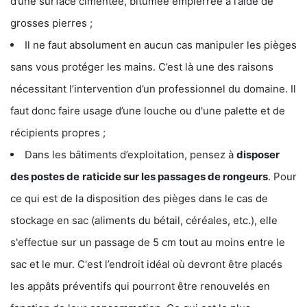
d’une surface cimentée, bitumée empierrée à l’aide de
grosses pierres ;
Il ne faut absolument en aucun cas manipuler les pièges
sans vous protéger les mains. C’est là une des raisons
nécessitant l’intervention d’un professionnel du domaine. Il
faut donc faire usage d’une louche ou d'une palette et de
récipients propres ;
Dans les bâtiments d’exploitation, pensez à
disposer
des postes de
raticide sur les passages de rongeurs
. Pour
ce qui est de la disposition des pièges dans le cas de
stockage en sac (aliments du bétail, céréales, etc.), elle
s'effectue sur un passage de 5 cm tout au moins entre le
sac et le mur. C'est l’endroit idéal où devront être placés
les appâts préventifs qui pourront être renouvelés en