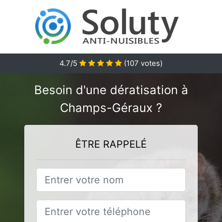
4.7
/5
(
107
votes)
Besoin d'une dératisation à
Champs-Géraux ?
ÊTRE RAPPELÉ