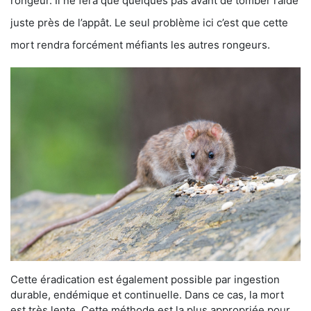
rongeur. Il ne fera que quelques pas avant de tomber raide
juste près de l’appât. Le seul problème ici c’est que cette
mort rendra forcément méfiants les autres rongeurs.
Cette éradication est également possible par ingestion
durable, endémique et continuelle. Dans ce cas, la mort
est très lente. Cette méthode est la plus appropriée pour