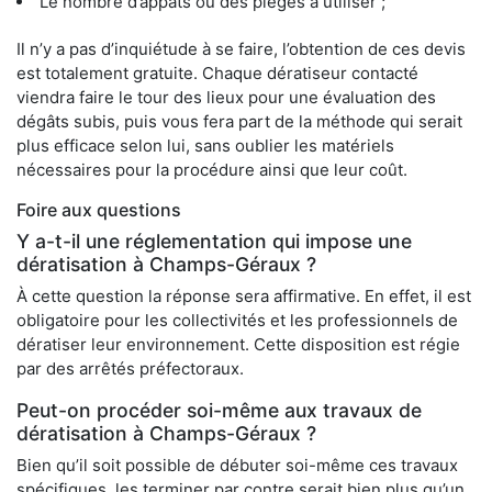
Le nombre d’appâts ou des pièges à utiliser ;
Il n’y a pas d’inquiétude à se faire, l’obtention de ces devis
est totalement gratuite. Chaque dératiseur contacté
viendra faire le tour des lieux pour une évaluation des
dégâts subis, puis vous fera part de la méthode qui serait
plus efficace selon lui, sans oublier les matériels
nécessaires pour la procédure ainsi que leur coût.
Foire aux questions
Y a-t-il une réglementation qui impose une
dératisation à Champs-Géraux ?
À cette question la réponse sera affirmative. En effet, il est
obligatoire pour les collectivités et les professionnels de
dératiser leur environnement. Cette disposition est régie
par des arrêtés préfectoraux.
Peut-on procéder soi-même aux travaux de
dératisation à Champs-Géraux ?
Bien qu’il soit possible de débuter soi-même ces travaux
spécifiques, les terminer par contre serait bien plus qu’un