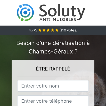
4.7
/5
(
110
votes)
Besoin d'une dératisation à
Champs-Géraux ?
ÊTRE RAPPELÉ