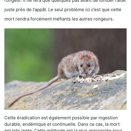
rongeur. Il ne fera que quelques pas avant de tomber raide
juste près de l’appât. Le seul problème ici c’est que cette
mort rendra forcément méfiants les autres rongeurs.
Cette éradication est également possible par ingestion
durable, endémique et continuelle. Dans ce cas, la mort
est très lente. Cette méthode est la plus appropriée pour