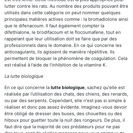
lutter contre les rats. Au nombre des produits pouvant être
utilisés dans cette catégorie on peut nommer quelques
principales matières actives comme : la bromadiolone ainsi
que le difenacoum. Il faut également compter la
difethialone, le brodifacoum et le flocoumafene, tout en
rappelant que leur utilisation doit se faire que par des
professionnels dans le domaine. En ce qui concerne les
anticoagulants, ils agissent de manière répétitive. Ils
permettent de bloquer le phénomène de coagulation. Cela
est réalisé à l’aide de l’inhibition de la vitamine K.
La lutte biologique
En ce qui concerne la
lutte biologique
, sachez qu'elle est
réalisée par l’utilisation des chats, des chiens, des renards,
ou par des serpents. Cependant, elle n'est pas si simple à
réaliser et donc pas assez évidente. Imaginez-vous devoir
être obligé de dresser des buses, des chouettes ou des
hiboux pour guetter toute la nuit des rongeurs. De plus, il
faut dire que la majorité de ces prédateurs pour ne pas