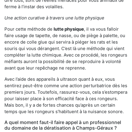
dire tous, sont de réelles menaces pour vous animaux de
ferme à l’instar des volailles.
Une action curative à travers une lutte physique
Pour cette méthode de
lutte physique
, il va vous falloir
faire usage de tapette, de nasse, ou de piège à palette, ou
encore de colle glue qui servira à piéger les rats et les
souris qui vous dérangent. C’est là une méthode qui vient
compléter la lutte chimique. Avec ce procédé, les rongeurs
méfiants auront la possibilité de se reproduire à volonté
avant que leur repêchage ne reprenne.
Avec l’aide des appareils à ultrason quant à eux, vous
sentirez peut-être comme une action perturbatrice dès les
premiers jours. Toutefois, rassurez-vous, cela s’estompera
pour laisser place à son efficacité face à ces rongeurs.
Mais bon, il y a de fortes chances qu’après un certain
temps que les rongeurs s’habituent à la nuisance sonore.
A quel moment faut-il faire appel à un professionnel
du domaine de la dératisation à Champs-Géraux ?