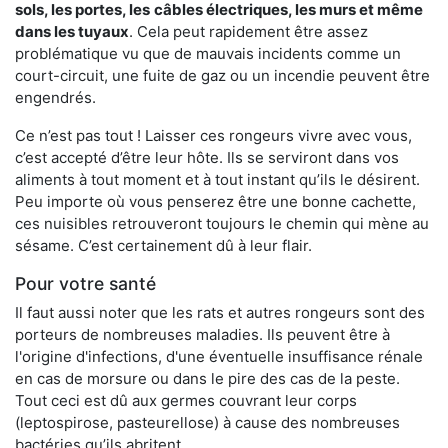
sols, les portes, les
câbles électriques, les murs et même
dans les tuyaux
. Cela peut rapidement être assez
problématique vu que de mauvais incidents comme un
court-circuit, une fuite de gaz ou un incendie peuvent être
engendrés.
Ce n’est pas tout ! Laisser ces rongeurs vivre avec vous,
c’est accepté d’être leur hôte. Ils se serviront dans vos
aliments à tout moment et à tout instant qu’ils le désirent.
Peu importe où vous penserez être une bonne cachette,
ces nuisibles retrouveront toujours le chemin qui mène au
sésame. C’est certainement dû à leur flair.
Pour votre santé
Il faut aussi noter que les rats et autres rongeurs sont des
porteurs de nombreuses maladies. Ils peuvent être à
l'origine d'infections, d'une éventuelle insuffisance rénale
en cas de morsure ou dans le pire des cas de la peste.
Tout ceci est dû aux germes couvrant leur corps
(leptospirose, pasteurellose) à cause des nombreuses
bactéries qu’ils abritent.