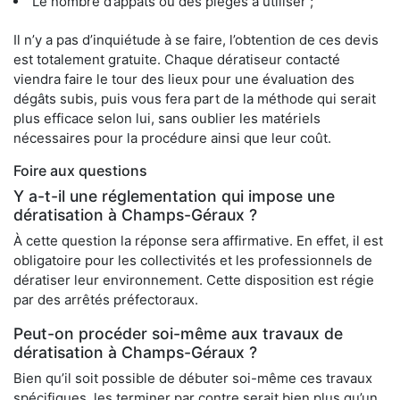
Le nombre d’appâts ou des pièges à utiliser ;
Il n’y a pas d’inquiétude à se faire, l’obtention de ces devis
est totalement gratuite. Chaque dératiseur contacté
viendra faire le tour des lieux pour une évaluation des
dégâts subis, puis vous fera part de la méthode qui serait
plus efficace selon lui, sans oublier les matériels
nécessaires pour la procédure ainsi que leur coût.
Foire aux questions
Y a-t-il une réglementation qui impose une
dératisation à Champs-Géraux ?
À cette question la réponse sera affirmative. En effet, il est
obligatoire pour les collectivités et les professionnels de
dératiser leur environnement. Cette disposition est régie
par des arrêtés préfectoraux.
Peut-on procéder soi-même aux travaux de
dératisation à Champs-Géraux ?
Bien qu’il soit possible de débuter soi-même ces travaux
spécifiques, les terminer par contre serait bien plus qu’un