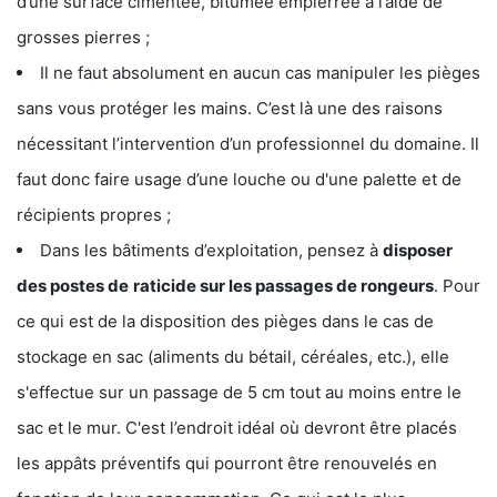
d’une surface cimentée, bitumée empierrée à l’aide de
grosses pierres ;
Il ne faut absolument en aucun cas manipuler les pièges
sans vous protéger les mains. C’est là une des raisons
nécessitant l’intervention d’un professionnel du domaine. Il
faut donc faire usage d’une louche ou d'une palette et de
récipients propres ;
Dans les bâtiments d’exploitation, pensez à
disposer
des postes de
raticide sur les passages de rongeurs
. Pour
ce qui est de la disposition des pièges dans le cas de
stockage en sac (aliments du bétail, céréales, etc.), elle
s'effectue sur un passage de 5 cm tout au moins entre le
sac et le mur. C'est l’endroit idéal où devront être placés
les appâts préventifs qui pourront être renouvelés en