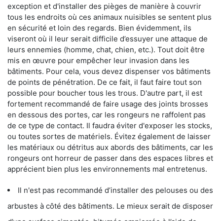
exception et d'installer des pièges de manière à couvrir
tous les endroits où ces animaux nuisibles se sentent plus
en sécurité et loin des regards. Bien évidemment, ils
viseront où il leur serait difficile d’essuyer une attaque de
leurs ennemies (homme, chat, chien, etc.). Tout doit être
mis en œuvre pour empêcher leur invasion dans les
bâtiments. Pour cela, vous devez dispenser vos bâtiments
de points de pénétration. De ce fait, il faut faire tout son
possible pour boucher tous les trous. D'autre part, il est
fortement recommandé de faire usage des joints brosses
en dessous des portes, car les rongeurs ne raffolent pas
de ce type de contact. Il faudra éviter d'exposer les stocks,
ou toutes sortes de matériels. Évitez également de laisser
les matériaux ou détritus aux abords des bâtiments, car les
rongeurs ont horreur de passer dans des espaces libres et
apprécient bien plus les environnements mal entretenus.
Il n'est pas recommandé d’installer des pelouses ou des
arbustes à côté des bâtiments. Le mieux serait de disposer