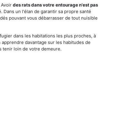
 Avoir
des rats dans votre
entourage n'est pas
é. Dans un l'élan de garantir sa propre santé
cédés pouvant vous débarrasser de tout nuisible
fugier dans les habitations les plus proches, à
'en apprendre davantage sur les habitudes de
 tenir loin de votre demeure.