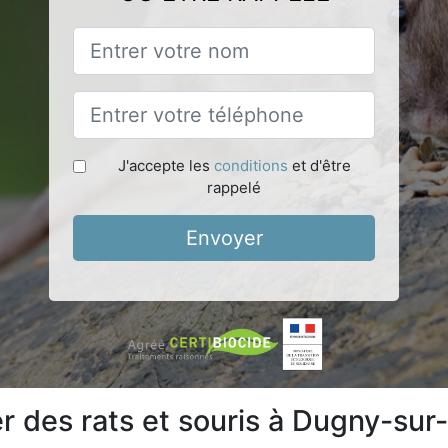
J'accepte les
conditions
et d'être
rappelé
Envoyer
 des rats et souris à Dugny-su