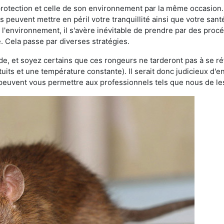
 protection et celle de son environnement par la même occasion.
es peuvent mettre en péril votre tranquillité ainsi que votre sant
nt l'environnement, il s'avère inévitable de prendre par des pro
. Cela passe par diverses stratégies.
oide, et soyez certains que ces rongeurs ne tarderont pas à se ré
tuits et une température constante). Il serait donc judicieux d
 peuvent vous permettre aux professionnels tels que nous de les