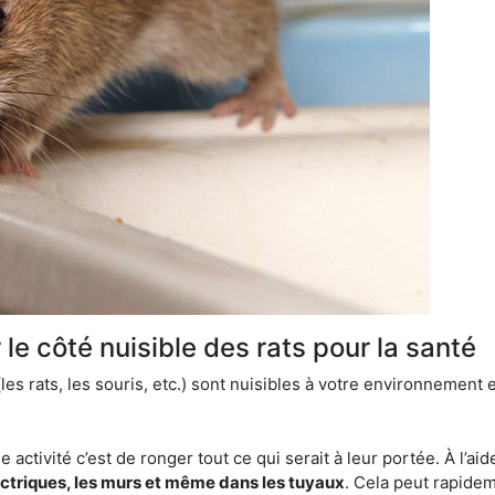
le côté nuisible des rats pour la santé
es rats, les souris, etc.) sont nuisibles à votre environnement e
e activité c’est de ronger tout ce qui serait à leur portée. À l’aid
ectriques, les murs et même dans les tuyaux
. Cela peut rapide