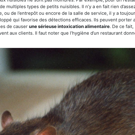
de multiples types de petits nuisibles. Il n’y a en fait rien d’ass
, ou de l’entrepôt ou encore de la salle de service, il y a toujou
eloppé qui favorise des détections efficaces. Ils peuvent porter 
les de causer
une sérieuse intoxication alimentaire
. De ce fait
rvent aux clients. Il faut noter que l’hygiène d’un restaurant d