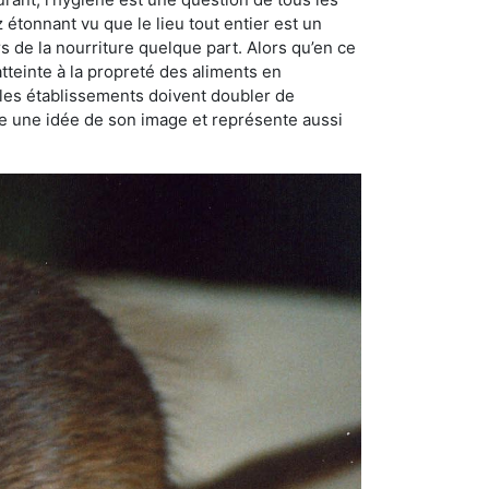
ez étonnant vu que le lieu tout entier est un
rs de la nourriture quelque part. Alors qu’en ce
atteinte à la propreté des aliments en
, les établissements doivent doubler de
onne une idée de son image et représente aussi