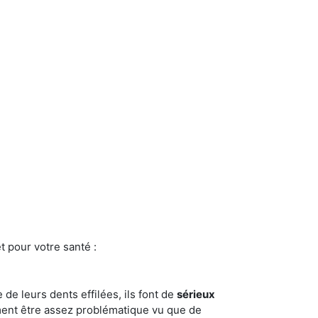
t pour votre santé :
e de leurs dents effilées, ils font de
sérieux
ment être assez problématique vu que de