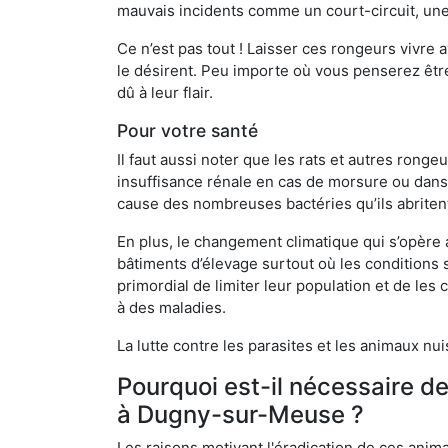
mauvais incidents comme un court-circuit, une
Ce n’est pas tout ! Laisser ces rongeurs vivre a
le désirent. Peu importe où vous penserez êtr
dû à leur flair.
Pour votre santé
Il faut aussi noter que les rats et autres rong
insuffisance rénale en cas de morsure ou dans 
cause des nombreuses bactéries qu’ils abriten
En plus, le changement climatique qui s’opère
bâtiments d’élevage surtout où les conditions s
primordial de limiter leur population et de le
à des maladies.
La lutte contre les parasites et les animaux nu
Pourquoi est-il nécessaire d
à Dugny-sur-Meuse ?
Les raisons motivant l'éradication de ces anim