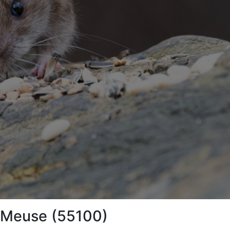
r-Meuse (55100)