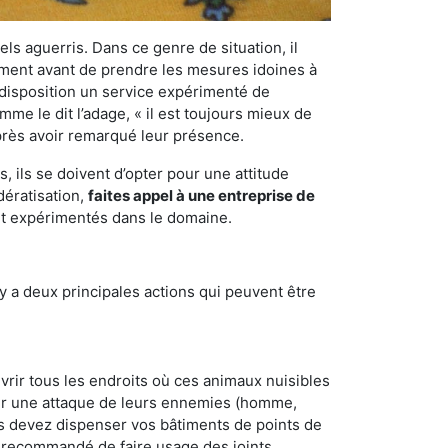
els aguerris. Dans ce genre de situation, il
nement avant de prendre les mesures idoines à
 disposition un service expérimenté de
me le dit l’adage, « il est toujours mieux de
après avoir remarqué leur présence.
 ils se doivent d’opter pour une attitude
dératisation,
faites appel à une entreprise de
 et expérimentés dans le domaine.
y a deux principales actions qui peuvent être
vrir tous les endroits où ces animaux nuisibles
suyer une attaque de leurs ennemies (homme,
ous devez dispenser vos bâtiments de points de
ent recommandé de faire usage des joints