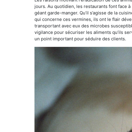
jours. Au quotidien, les restaurants font face à 
géant garde-manger. Qu’il s’agisse de la cuisine
qui concerne ces vermines, ils ont le flair dév
transportant avec eux des microbes susceptib
vigilance pour sécuriser les aliments qu’ils se
un point important pour séduire des clients.