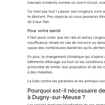
mauvais incidents comme un court-circuit, une
Ce n’est pas tout ! Laisser ces rongeurs vivre a
le désirent. Peu importe où vous penserez êtr
dû à leur flair.
Pour votre santé
Il faut aussi noter que les rats et autres rong
insuffisance rénale en cas de morsure ou dans 
cause des nombreuses bactéries qu’ils abriten
En plus, le changement climatique qui s’opère
bâtiments d’élevage surtout où les conditions s
primordial de limiter leur population et de le
à des maladies.
La lutte contre les parasites et les animaux nu
Pourquoi est-il nécessaire d
à Dugny-sur-Meuse ?
Les raisons motivant l'éradication de ces anim