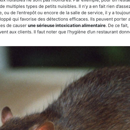
de multiples types de petits nuisibles. Il n’y a en fait rien d’ass
, ou de l’entrepôt ou encore de la salle de service, il y a toujou
eloppé qui favorise des détections efficaces. Ils peuvent porter 
les de causer
une sérieuse intoxication alimentaire
. De ce fait
rvent aux clients. Il faut noter que l’hygiène d’un restaurant d