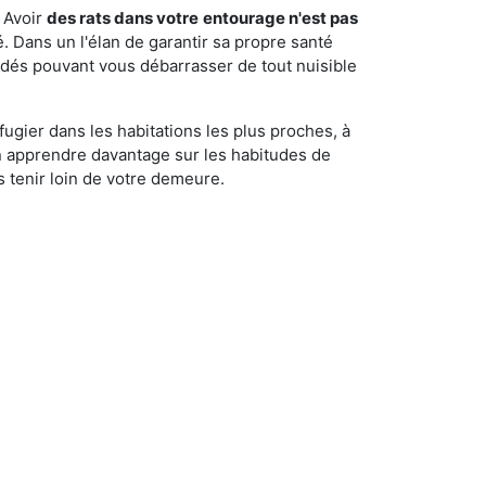
 Avoir
des rats dans votre
entourage n'est pas
é. Dans un l'élan de garantir sa propre santé
cédés pouvant vous débarrasser de tout nuisible
fugier dans les habitations les plus proches, à
'en apprendre davantage sur les habitudes de
 tenir loin de votre demeure.