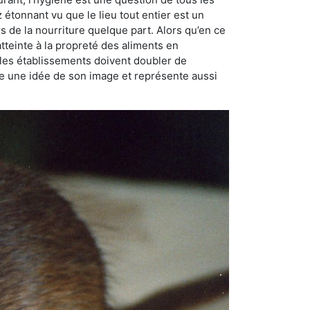
ez étonnant vu que le lieu tout entier est un
rs de la nourriture quelque part. Alors qu’en ce
atteinte à la propreté des aliments en
, les établissements doivent doubler de
onne une idée de son image et représente aussi