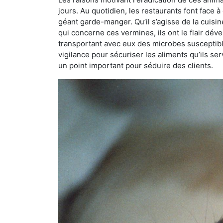
jours. Au quotidien, les restaurants font face à 
géant garde-manger. Qu’il s’agisse de la cuisine
qui concerne ces vermines, ils ont le flair dév
transportant avec eux des microbes susceptib
vigilance pour sécuriser les aliments qu’ils se
un point important pour séduire des clients.