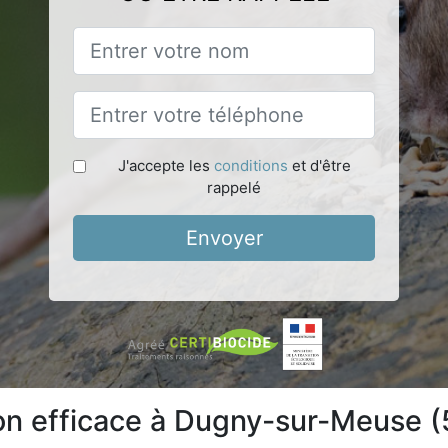
J'accepte les
conditions
et d'être
rappelé
Envoyer
ion efficace à Dugny-sur-Meuse 