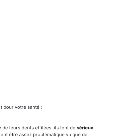
t pour votre santé :
e de leurs dents effilées, ils font de
sérieux
ment être assez problématique vu que de