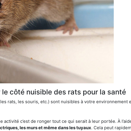
le côté nuisible des rats pour la santé
es rats, les souris, etc.) sont nuisibles à votre environnement e
e activité c’est de ronger tout ce qui serait à leur portée. À l’aid
ectriques, les murs et même dans les tuyaux
. Cela peut rapide