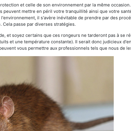
 protection et celle de son environnement par la même occasion.
es peuvent mettre en péril votre tranquillité ainsi que votre sant
nt l'environnement, il s'avère inévitable de prendre par des pro
. Cela passe par diverses stratégies.
oide, et soyez certains que ces rongeurs ne tarderont pas à se ré
tuits et une température constante). Il serait donc judicieux d
 peuvent vous permettre aux professionnels tels que nous de les