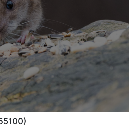
(55100)