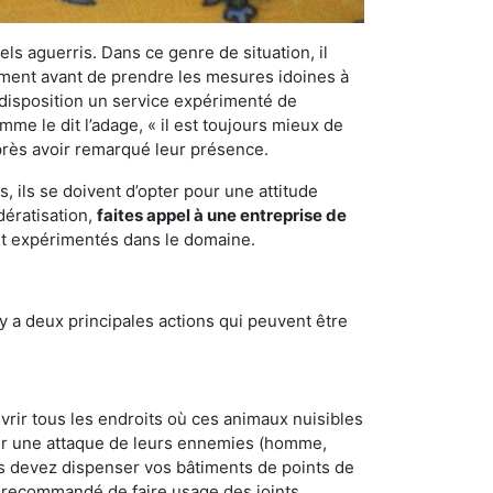
els aguerris. Dans ce genre de situation, il
nement avant de prendre les mesures idoines à
 disposition un service expérimenté de
me le dit l’adage, « il est toujours mieux de
après avoir remarqué leur présence.
 ils se doivent d’opter pour une attitude
dératisation,
faites appel à une entreprise de
 et expérimentés dans le domaine.
y a deux principales actions qui peuvent être
vrir tous les endroits où ces animaux nuisibles
suyer une attaque de leurs ennemies (homme,
ous devez dispenser vos bâtiments de points de
ent recommandé de faire usage des joints