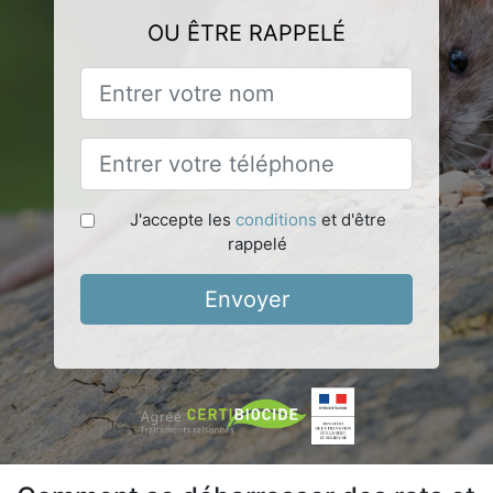
OU ÊTRE RAPPELÉ
J'accepte les
conditions
et d'être
rappelé
Envoyer