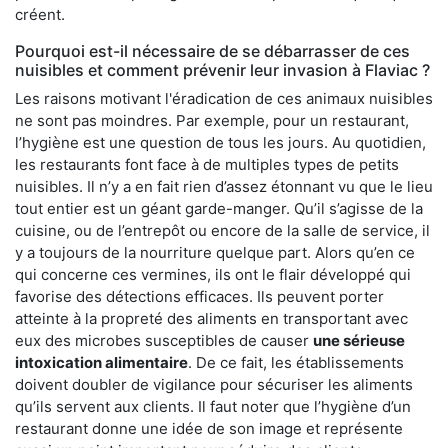
créent.
Pourquoi est-il nécessaire de se débarrasser de ces
nuisibles et comment prévenir leur invasion à Flaviac ?
Les raisons motivant l'éradication de ces animaux nuisibles
ne sont pas moindres. Par exemple, pour un restaurant,
l’hygiène est une question de tous les jours. Au quotidien,
les restaurants font face à de multiples types de petits
nuisibles. Il n’y a en fait rien d’assez étonnant vu que le lieu
tout entier est un géant garde-manger. Qu’il s’agisse de la
cuisine, ou de l’entrepôt ou encore de la salle de service, il
y a toujours de la nourriture quelque part. Alors qu’en ce
qui concerne ces vermines, ils ont le flair développé qui
favorise des détections efficaces. Ils peuvent porter
atteinte à la propreté des aliments en transportant avec
eux des microbes susceptibles de causer
une sérieuse
intoxication alimentaire
. De ce fait, les établissements
doivent doubler de vigilance pour sécuriser les aliments
qu’ils servent aux clients. Il faut noter que l’hygiène d’un
restaurant donne une idée de son image et représente