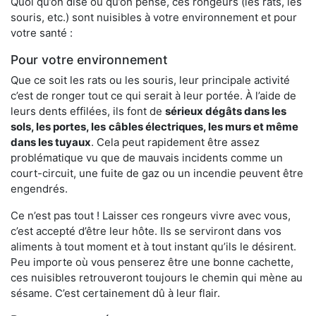
Quoi qu’on dise ou qu’on pense, ces rongeurs (les rats, les
souris, etc.) sont nuisibles à votre environnement et pour
votre santé :
Pour votre environnement
Que ce soit les rats ou les souris, leur principale activité
c’est de ronger tout ce qui serait à leur portée. À l’aide de
leurs dents effilées, ils font de
sérieux dégâts dans les
sols, les portes, les
câbles électriques, les murs et même
dans les tuyaux
. Cela peut rapidement être assez
problématique vu que de mauvais incidents comme un
court-circuit, une fuite de gaz ou un incendie peuvent être
engendrés.
Ce n’est pas tout ! Laisser ces rongeurs vivre avec vous,
c’est accepté d’être leur hôte. Ils se serviront dans vos
aliments à tout moment et à tout instant qu’ils le désirent.
Peu importe où vous penserez être une bonne cachette,
ces nuisibles retrouveront toujours le chemin qui mène au
sésame. C’est certainement dû à leur flair.