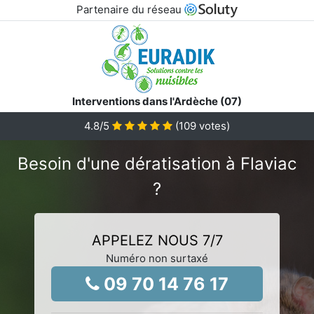
Partenaire du réseau
Interventions dans l'Ardèche (07)
4.8
/5
(
109
votes)
Besoin d'une dératisation à Flaviac
?
APPELEZ NOUS 7/7
Numéro non surtaxé
09 70 14 76 17