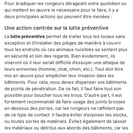
Pour éradiquer les rongeurs dérageant votre quotidien ou
qui mettent en œuvre le nécessaire pour le faire, il y a
deux principales actions qui peuvent être menées :
Une action centrée sur la lutte préventive
La
lutte préventive
permet de traiter tous les locaux sans
exception et d'installer des pièges de manière à couvrir
tous les endroits où ces animaux nuisibles se sentent plus
en sécurité et loin des regards. Bien évidemment, ils
viseront où il leur serait difficile d’essuyer une attaque de
leurs ennemies (homme, chat, chien, etc.). Tout doit être
mis en œuvre pour empêcher leur invasion dans les
bâtiments. Pour cela, vous devez dispenser vos bâtiments
de points de pénétration. De ce fait, il faut faire tout son
possible pour boucher tous les trous. D'autre part, il est
fortement recommandé de faire usage des joints brosses
en dessous des portes, car les rongeurs ne raffolent pas
de ce type de contact. Il faudra éviter d'exposer les stocks,
ou toutes sortes de matériels. Évitez également de laisser
les matériaux ou détritus aux abords des bâtiments, car les