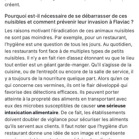
créent.
Pourquoi est-il nécessaire de se débarrasser de ces
nuisibles et comment prévenir leur invasion à Flaviac ?
Les raisons motivant l'éradication de ces animaux nuisibles
ne sont pas moindres. Par exemple, pour un restaurant,
l’hygiène est une question de tous les jours. Au quotidien,
les restaurants font face à de multiples types de petits
nuisibles. Il n’y a en fait rien d’assez étonnant vu que le lieu
tout entier est un géant garde-manger. Qu’il s’agisse de la
cuisine, ou de l’entrepôt ou encore de la salle de service, il
y a toujours de la nourriture quelque part. Alors qu’en ce
qui concerne ces vermines, ils ont le flair développé qui
favorise des détections efficaces. Ils peuvent porter
atteinte à la propreté des aliments en transportant avec
eux des microbes susceptibles de causer
une sérieuse
intoxication alimentaire
. De ce fait, les établissements
doivent doubler de vigilance pour sécuriser les aliments
qu’ils servent aux clients. Il faut noter que l’hygiène d’un
restaurant donne une idée de son image et représente