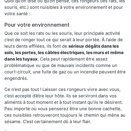
Quoi qu’on dise ou qu’on pense, ces rongeurs (les rats, les
souris, etc.) sont nuisibles à votre environnement et pour
votre santé :
Pour votre environnement
Que ce soit les rats ou les souris, leur principale activité
c’est de ronger tout ce qui serait à leur portée. À l’aide de
leurs dents effilées, ils font de
sérieux dégâts dans les
sols, les portes, les
câbles électriques, les murs et même
dans les tuyaux
. Cela peut rapidement être assez
problématique vu que de mauvais incidents comme un
court-circuit, une fuite de gaz ou un incendie peuvent être
engendrés.
Ce n’est pas tout ! Laisser ces rongeurs vivre avec vous,
c’est accepté d’être leur hôte. Ils se serviront dans vos
aliments à tout moment et à tout instant qu’ils le désirent.
Peu importe où vous penserez être une bonne cachette,
ces nuisibles retrouveront toujours le chemin qui mène au
sésame. C’est certainement dû à leur flair.