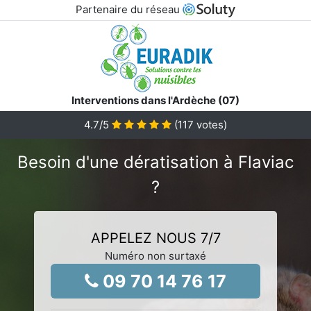
Partenaire du réseau
Interventions dans l'Ardèche (07)
4.7
/5
(
117
votes)
Besoin d'une dératisation à Flaviac
?
APPELEZ NOUS 7/7
Numéro non surtaxé
09 70 14 76 17