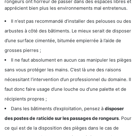
rongeurs ont horreur de passer dans des espaces libres et
apprécient bien plus les environnements mal entretenus.
Il n'est pas recommandé d’installer des pelouses ou des
arbustes à côté des bâtiments. Le mieux serait de disposer
d’une surface cimentée, bitumée empierrée à l’aide de
grosses pierres ;
Il ne faut absolument en aucun cas manipuler les pièges
sans vous protéger les mains. C’est là une des raisons
nécessitant l’intervention d’un professionnel du domaine. Il
faut donc faire usage d’une louche ou d'une palette et de
récipients propres ;
Dans les bâtiments d’exploitation, pensez à
disposer
des postes de
raticide sur les passages de rongeurs
. Pour
ce qui est de la disposition des pièges dans le cas de