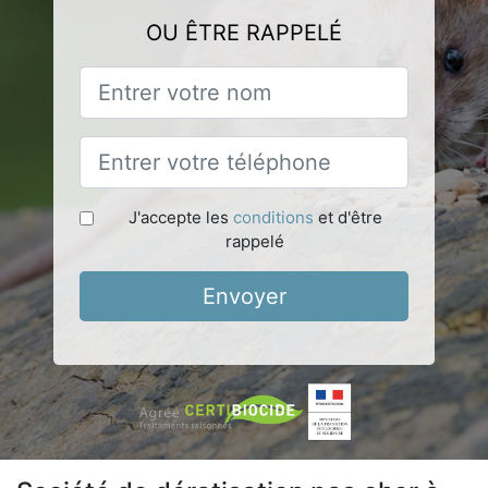
OU ÊTRE RAPPELÉ
J'accepte les
conditions
et d'être
rappelé
Envoyer