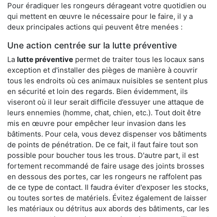
Pour éradiquer les rongeurs dérageant votre quotidien ou
qui mettent en œuvre le nécessaire pour le faire, il y a
deux principales actions qui peuvent être menées :
Une action centrée sur la lutte préventive
La
lutte préventive
permet de traiter tous les locaux sans
exception et d'installer des pièges de manière à couvrir
tous les endroits où ces animaux nuisibles se sentent plus
en sécurité et loin des regards. Bien évidemment, ils
viseront où il leur serait difficile d’essuyer une attaque de
leurs ennemies (homme, chat, chien, etc.). Tout doit être
mis en œuvre pour empêcher leur invasion dans les
bâtiments. Pour cela, vous devez dispenser vos bâtiments
de points de pénétration. De ce fait, il faut faire tout son
possible pour boucher tous les trous. D'autre part, il est
fortement recommandé de faire usage des joints brosses
en dessous des portes, car les rongeurs ne raffolent pas
de ce type de contact. Il faudra éviter d'exposer les stocks,
ou toutes sortes de matériels. Évitez également de laisser
les matériaux ou détritus aux abords des bâtiments, car les