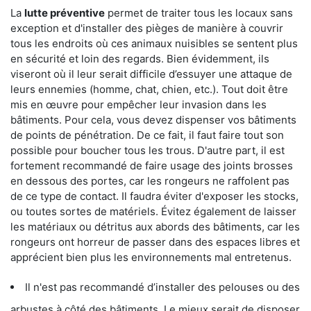
La
lutte préventive
permet de traiter tous les locaux sans
exception et d'installer des pièges de manière à couvrir
tous les endroits où ces animaux nuisibles se sentent plus
en sécurité et loin des regards. Bien évidemment, ils
viseront où il leur serait difficile d’essuyer une attaque de
leurs ennemies (homme, chat, chien, etc.). Tout doit être
mis en œuvre pour empêcher leur invasion dans les
bâtiments. Pour cela, vous devez dispenser vos bâtiments
de points de pénétration. De ce fait, il faut faire tout son
possible pour boucher tous les trous. D'autre part, il est
fortement recommandé de faire usage des joints brosses
en dessous des portes, car les rongeurs ne raffolent pas
de ce type de contact. Il faudra éviter d'exposer les stocks,
ou toutes sortes de matériels. Évitez également de laisser
les matériaux ou détritus aux abords des bâtiments, car les
rongeurs ont horreur de passer dans des espaces libres et
apprécient bien plus les environnements mal entretenus.
Il n'est pas recommandé d’installer des pelouses ou des
arbustes à côté des bâtiments. Le mieux serait de disposer