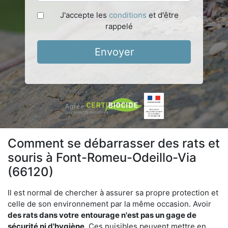
J'accepte les
conditions
et d'être
rappelé
Envoyer
Comment se débarrasser des rats et
souris à Font-Romeu-Odeillo-Via
(66120)
Il est normal de chercher à assurer sa propre protection et
celle de son environnement par la même occasion. Avoir
des rats dans votre
entourage n'est pas un gage de
sécurité ni d'hygiène
. Ces nuisibles peuvent mettre en