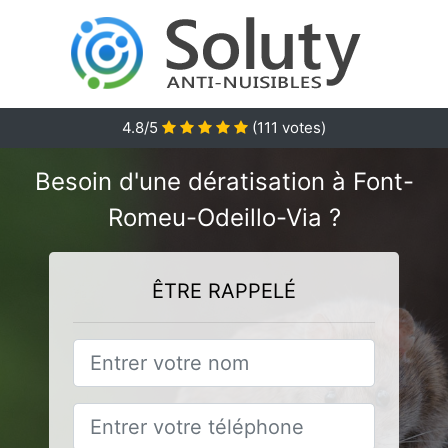
4.8
/5
(
111
votes)
Besoin d'une dératisation à Font-
Romeu-Odeillo-Via ?
ÊTRE RAPPELÉ