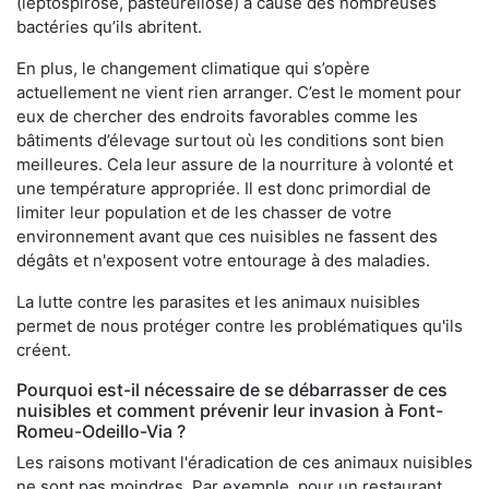
(leptospirose, pasteurellose) à cause des nombreuses
bactéries qu’ils abritent.
En plus, le changement climatique qui s’opère
actuellement ne vient rien arranger. C’est le moment pour
eux de chercher des endroits favorables comme les
bâtiments d’élevage surtout où les conditions sont bien
meilleures. Cela leur assure de la nourriture à volonté et
une température appropriée. Il est donc primordial de
limiter leur population et de les chasser de votre
environnement avant que ces nuisibles ne fassent des
dégâts et n'exposent votre entourage à des maladies.
La lutte contre les parasites et les animaux nuisibles
permet de nous protéger contre les problématiques qu'ils
créent.
Pourquoi est-il nécessaire de se débarrasser de ces
nuisibles et comment prévenir leur invasion à Font-
Romeu-Odeillo-Via ?
Les raisons motivant l'éradication de ces animaux nuisibles
ne sont pas moindres. Par exemple, pour un restaurant,