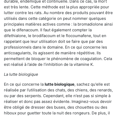
durable, endémique et continuelle. Dans ce cas, la mort
est très lente. Cette méthode est la plus appropriée pour
lutter contre les rats. Au nombre des produits pouvant être
utilisés dans cette catégorie on peut nommer quelques
principales matières actives comme : la bromadiolone ainsi
que le difenacoum. Il faut également compter la
difethialone, le brodifacoum et le flocoumafene, tout en
rappelant que leur utilisation doit se faire que par des
professionnels dans le domaine. En ce qui concerne les
anticoagulants, ils agissent de manière répétitive. Ils
permettent de bloquer le phénomène de coagulation. Cela
est réalisé à l’aide de l’inhibition de la vitamine K.
La lutte biologique
En ce qui concerne la
lutte biologique
, sachez qu'elle est
réalisée par l’utilisation des chats, des chiens, des renards,
ou par des serpents. Cependant, elle n'est pas si simple à
réaliser et donc pas assez évidente. Imaginez-vous devoir
être obligé de dresser des buses, des chouettes ou des
hiboux pour guetter toute la nuit des rongeurs. De plus, il