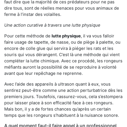
faut dire que la majorité de ces prédateurs pour ne pas
dire tous, sont de réelles menaces pour vous animaux de
ferme à l’instar des volailles.
Une action curative à travers une lutte physique
Pour cette méthode de
lutte physique
, il va vous falloir
faire usage de tapette, de nasse, ou de piège à palette, ou
encore de colle glue qui servira à piéger les rats et les
souris qui vous dérangent. C’est là une méthode qui vient
compléter la lutte chimique. Avec ce procédé, les rongeurs
méfiants auront la possibilité de se reproduire à volonté
avant que leur repêchage ne reprenne.
Avec l’aide des appareils à ultrason quant à eux, vous
sentirez peut-être comme une action perturbatrice dès les
premiers jours. Toutefois, rassurez-vous, cela s’estompera
pour laisser place à son efficacité face à ces rongeurs.
Mais bon, il y a de fortes chances qu’après un certain
temps que les rongeurs s’habituent à la nuisance sonore.
A quel moment faut-il faire appel à un professionnel