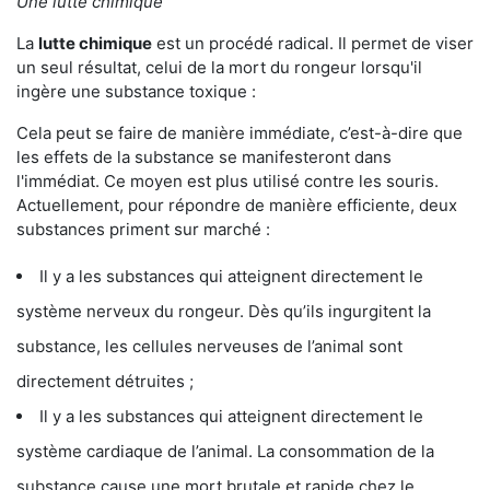
Une lutte chimique
La
lutte chimique
est un procédé radical. Il permet de viser
un seul résultat, celui de la mort du rongeur lorsqu'il
ingère une substance toxique :
Cela peut se faire de manière immédiate, c’est-à-dire que
les effets de la substance se manifesteront dans
l'immédiat. Ce moyen est plus utilisé contre les souris.
Actuellement, pour répondre de manière efficiente, deux
substances priment sur marché :
Il y a les substances qui atteignent directement le
système nerveux du rongeur. Dès qu’ils ingurgitent la
substance, les cellules nerveuses de l’animal sont
directement détruites ;
Il y a les substances qui atteignent directement le
système cardiaque de l’animal. La consommation de la
substance cause une mort brutale et rapide chez le