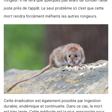
rongeur. Il ne fera que quelques pas avant de tomber raide
juste près de l’appât. Le seul problème ici c’est que cette
mort rendra forcément méfiants les autres rongeurs.
Cette éradication est également possible par ingestion
durable, endémique et continuelle. Dans ce cas, la mort
est très lente. Cette méthode est la plus appropriée pour