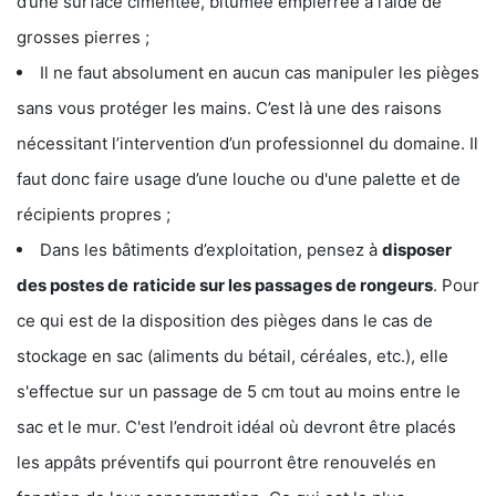
d’une surface cimentée, bitumée empierrée à l’aide de
grosses pierres ;
Il ne faut absolument en aucun cas manipuler les pièges
sans vous protéger les mains. C’est là une des raisons
nécessitant l’intervention d’un professionnel du domaine. Il
faut donc faire usage d’une louche ou d'une palette et de
récipients propres ;
Dans les bâtiments d’exploitation, pensez à
disposer
des postes de
raticide sur les passages de rongeurs
. Pour
ce qui est de la disposition des pièges dans le cas de
stockage en sac (aliments du bétail, céréales, etc.), elle
s'effectue sur un passage de 5 cm tout au moins entre le
sac et le mur. C'est l’endroit idéal où devront être placés
les appâts préventifs qui pourront être renouvelés en