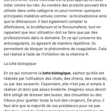
lutter contre les rats. Au nombre des produits pouvant être
utilisés dans cette catégorie on peut nommer quelques
principales matières actives comme : la bromadiolone ainsi
que le difenacoum. Il faut également compter la
difethialone, le brodifacoum et le flocoumafene, tout en
rappelant que leur utilisation doit se faire que par des
professionnels dans le domaine. En ce qui concerne les
anticoagulants, ils agissent de manière répétitive. Ils
permettent de bloquer le phénomène de coagulation. Cela
est réalisé à l’aide de l’inhibition de la vitamine K.
La lutte biologique
En ce qui concerne la
lutte biologique
, sachez qu'elle est
réalisée par l’utilisation des chats, des chiens, des renards,
ou par des serpents. Cependant, elle n'est pas si simple à
réaliser et donc pas assez évidente. Imaginez-vous devoir
être obligé de dresser des buses, des chouettes ou des
hiboux pour guetter toute la nuit des rongeurs. De plus, il
faut dire que la majorité de ces prédateurs pour ne pas