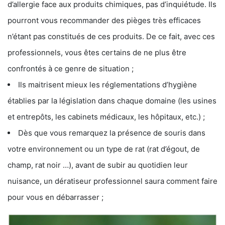
d’allergie face aux produits chimiques, pas d’inquiétude. Ils
pourront vous recommander des pièges très efficaces
n’étant pas constitués de ces produits. De ce fait, avec ces
professionnels, vous êtes certains de ne plus être
confrontés à ce genre de situation ;
Ils maitrisent mieux les réglementations d’hygiène
établies par la législation dans chaque domaine (les usines
et entrepôts, les cabinets médicaux, les hôpitaux, etc.) ;
Dès que vous remarquez la présence de souris dans
votre environnement ou un type de rat (rat d’égout, de
champ, rat noir …), avant de subir au quotidien leur
nuisance, un dératiseur professionnel saura comment faire
pour vous en débarrasser ;