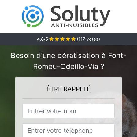
4.8
/5
(
117
votes)
Besoin d'une dératisation à Font-
Romeu-Odeillo-Via ?
ÊTRE RAPPELÉ