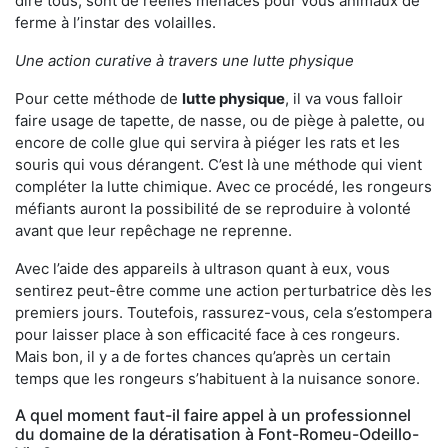
dire tous, sont de réelles menaces pour vous animaux de
ferme à l’instar des volailles.
Une action curative à travers une lutte physique
Pour cette méthode de
lutte physique
, il va vous falloir
faire usage de tapette, de nasse, ou de piège à palette, ou
encore de colle glue qui servira à piéger les rats et les
souris qui vous dérangent. C’est là une méthode qui vient
compléter la lutte chimique. Avec ce procédé, les rongeurs
méfiants auront la possibilité de se reproduire à volonté
avant que leur repêchage ne reprenne.
Avec l’aide des appareils à ultrason quant à eux, vous
sentirez peut-être comme une action perturbatrice dès les
premiers jours. Toutefois, rassurez-vous, cela s’estompera
pour laisser place à son efficacité face à ces rongeurs.
Mais bon, il y a de fortes chances qu’après un certain
temps que les rongeurs s’habituent à la nuisance sonore.
A quel moment faut-il faire appel à un professionnel
du domaine de la dératisation à Font-Romeu-Odeillo-