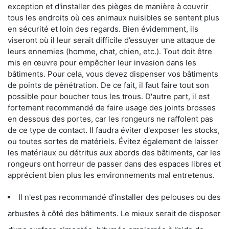
exception et d'installer des pièges de manière à couvrir
tous les endroits où ces animaux nuisibles se sentent plus
en sécurité et loin des regards. Bien évidemment, ils
viseront où il leur serait difficile d’essuyer une attaque de
leurs ennemies (homme, chat, chien, etc.). Tout doit être
mis en œuvre pour empêcher leur invasion dans les
bâtiments. Pour cela, vous devez dispenser vos bâtiments
de points de pénétration. De ce fait, il faut faire tout son
possible pour boucher tous les trous. D'autre part, il est
fortement recommandé de faire usage des joints brosses
en dessous des portes, car les rongeurs ne raffolent pas
de ce type de contact. Il faudra éviter d'exposer les stocks,
ou toutes sortes de matériels. Évitez également de laisser
les matériaux ou détritus aux abords des bâtiments, car les
rongeurs ont horreur de passer dans des espaces libres et
apprécient bien plus les environnements mal entretenus.
Il n'est pas recommandé d’installer des pelouses ou des
arbustes à côté des bâtiments. Le mieux serait de disposer