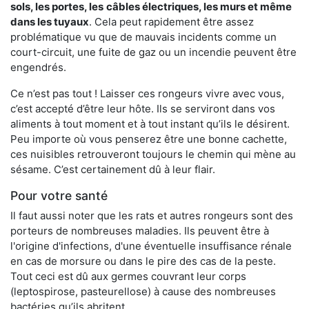
sols, les portes, les
câbles électriques, les murs et même
dans les tuyaux
. Cela peut rapidement être assez
problématique vu que de mauvais incidents comme un
court-circuit, une fuite de gaz ou un incendie peuvent être
engendrés.
Ce n’est pas tout ! Laisser ces rongeurs vivre avec vous,
c’est accepté d’être leur hôte. Ils se serviront dans vos
aliments à tout moment et à tout instant qu’ils le désirent.
Peu importe où vous penserez être une bonne cachette,
ces nuisibles retrouveront toujours le chemin qui mène au
sésame. C’est certainement dû à leur flair.
Pour votre santé
Il faut aussi noter que les rats et autres rongeurs sont des
porteurs de nombreuses maladies. Ils peuvent être à
l'origine d'infections, d'une éventuelle insuffisance rénale
en cas de morsure ou dans le pire des cas de la peste.
Tout ceci est dû aux germes couvrant leur corps
(leptospirose, pasteurellose) à cause des nombreuses
bactéries qu’ils abritent.