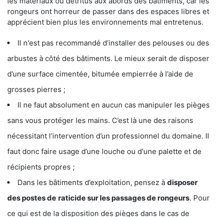
les matériaux ou détritus aux abords des bâtiments, car les
rongeurs ont horreur de passer dans des espaces libres et
apprécient bien plus les environnements mal entretenus.
Il n'est pas recommandé d’installer des pelouses ou des
arbustes à côté des bâtiments. Le mieux serait de disposer
d’une surface cimentée, bitumée empierrée à l’aide de
grosses pierres ;
Il ne faut absolument en aucun cas manipuler les pièges
sans vous protéger les mains. C’est là une des raisons
nécessitant l’intervention d’un professionnel du domaine. Il
faut donc faire usage d’une louche ou d'une palette et de
récipients propres ;
Dans les bâtiments d’exploitation, pensez à
disposer
des postes de
raticide sur les passages de rongeurs
. Pour
ce qui est de la disposition des pièges dans le cas de