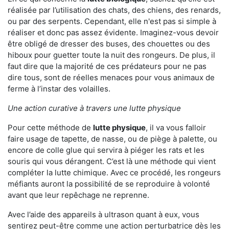
réalisée par l’utilisation des chats, des chiens, des renards,
ou par des serpents. Cependant, elle n'est pas si simple à
réaliser et donc pas assez évidente. Imaginez-vous devoir
être obligé de dresser des buses, des chouettes ou des
hiboux pour guetter toute la nuit des rongeurs. De plus, il
faut dire que la majorité de ces prédateurs pour ne pas
dire tous, sont de réelles menaces pour vous animaux de
ferme à l’instar des volailles.
Une action curative à travers une lutte physique
Pour cette méthode de
lutte physique
, il va vous falloir
faire usage de tapette, de nasse, ou de piège à palette, ou
encore de colle glue qui servira à piéger les rats et les
souris qui vous dérangent. C’est là une méthode qui vient
compléter la lutte chimique. Avec ce procédé, les rongeurs
méfiants auront la possibilité de se reproduire à volonté
avant que leur repêchage ne reprenne.
Avec l’aide des appareils à ultrason quant à eux, vous
sentirez peut-être comme une action perturbatrice dès les