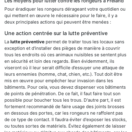
Les moyens pour lutter contre les rongeurs à Fréland
Pour éradiquer les rongeurs dérageant votre quotidien ou
qui mettent en œuvre le nécessaire pour le faire, il y a
deux principales actions qui peuvent être menées :
Une action centrée sur la lutte préventive
La
lutte préventive
permet de traiter tous les locaux sans
exception et d'installer des pièges de manière à couvrir
tous les endroits où ces animaux nuisibles se sentent plus
en sécurité et loin des regards. Bien évidemment, ils
viseront où il leur serait difficile d’essuyer une attaque de
leurs ennemies (homme, chat, chien, etc.). Tout doit être
mis en œuvre pour empêcher leur invasion dans les
bâtiments. Pour cela, vous devez dispenser vos bâtiments
de points de pénétration. De ce fait, il faut faire tout son
possible pour boucher tous les trous. D'autre part, il est
fortement recommandé de faire usage des joints brosses
en dessous des portes, car les rongeurs ne raffolent pas
de ce type de contact. Il faudra éviter d'exposer les stocks,
ou toutes sortes de matériels. Évitez également de laisser