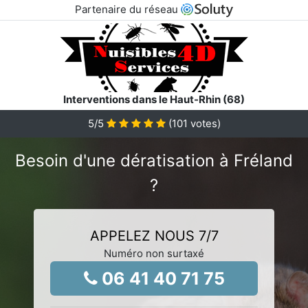
Partenaire du réseau
Interventions dans le Haut-Rhin (68)
5
/5
(
101
votes)
Besoin d'une dératisation à Fréland
?
APPELEZ NOUS 7/7
Numéro non surtaxé
06 41 40 71 75