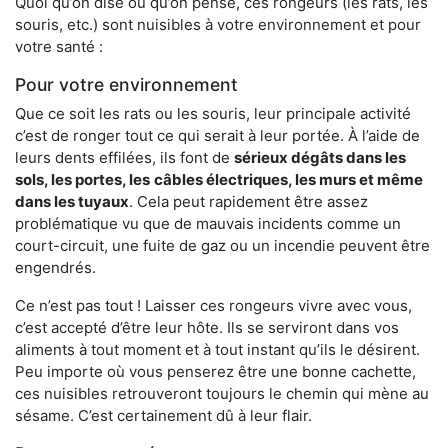
Quoi qu’on dise ou qu’on pense, ces rongeurs (les rats, les
souris, etc.) sont nuisibles à votre environnement et pour
votre santé :
Pour votre environnement
Que ce soit les rats ou les souris, leur principale activité
c’est de ronger tout ce qui serait à leur portée. À l’aide de
leurs dents effilées, ils font de
sérieux dégâts dans les
sols, les portes, les
câbles électriques, les murs et même
dans les tuyaux
. Cela peut rapidement être assez
problématique vu que de mauvais incidents comme un
court-circuit, une fuite de gaz ou un incendie peuvent être
engendrés.
Ce n’est pas tout ! Laisser ces rongeurs vivre avec vous,
c’est accepté d’être leur hôte. Ils se serviront dans vos
aliments à tout moment et à tout instant qu’ils le désirent.
Peu importe où vous penserez être une bonne cachette,
ces nuisibles retrouveront toujours le chemin qui mène au
sésame. C’est certainement dû à leur flair.