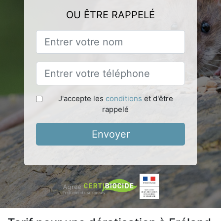
OU ÊTRE RAPPELÉ
J'accepte les
conditions
et d'être
rappelé
Envoyer