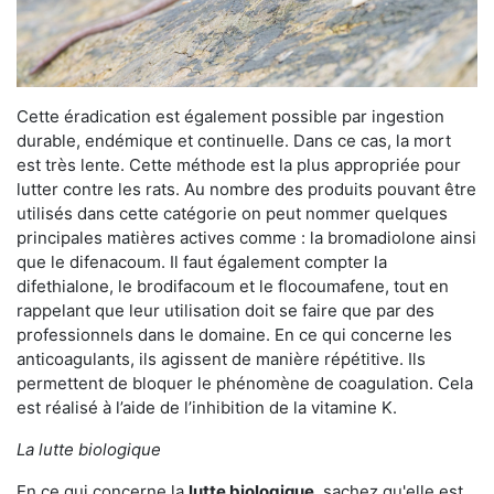
Cette éradication est également possible par ingestion
durable, endémique et continuelle. Dans ce cas, la mort
est très lente. Cette méthode est la plus appropriée pour
lutter contre les rats. Au nombre des produits pouvant être
utilisés dans cette catégorie on peut nommer quelques
principales matières actives comme : la bromadiolone ainsi
que le difenacoum. Il faut également compter la
difethialone, le brodifacoum et le flocoumafene, tout en
rappelant que leur utilisation doit se faire que par des
professionnels dans le domaine. En ce qui concerne les
anticoagulants, ils agissent de manière répétitive. Ils
permettent de bloquer le phénomène de coagulation. Cela
est réalisé à l’aide de l’inhibition de la vitamine K.
La lutte biologique
En ce qui concerne la
lutte biologique
, sachez qu'elle est