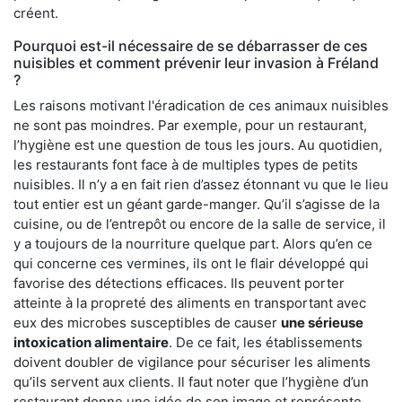
créent.
Pourquoi est-il nécessaire de se débarrasser de ces
nuisibles et comment prévenir leur invasion à Fréland
?
Les raisons motivant l'éradication de ces animaux nuisibles
ne sont pas moindres. Par exemple, pour un restaurant,
l’hygiène est une question de tous les jours. Au quotidien,
les restaurants font face à de multiples types de petits
nuisibles. Il n’y a en fait rien d’assez étonnant vu que le lieu
tout entier est un géant garde-manger. Qu’il s’agisse de la
cuisine, ou de l’entrepôt ou encore de la salle de service, il
y a toujours de la nourriture quelque part. Alors qu’en ce
qui concerne ces vermines, ils ont le flair développé qui
favorise des détections efficaces. Ils peuvent porter
atteinte à la propreté des aliments en transportant avec
eux des microbes susceptibles de causer
une sérieuse
intoxication alimentaire
. De ce fait, les établissements
doivent doubler de vigilance pour sécuriser les aliments
qu’ils servent aux clients. Il faut noter que l’hygiène d’un
restaurant donne une idée de son image et représente