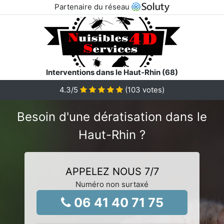
Partenaire du réseau
Interventions dans le Haut-Rhin (68)
4.3
/5
(
103
votes)
Besoin d'une dératisation dans le
Haut-Rhin ?
APPELEZ NOUS 7/7
Numéro non surtaxé
06 41 40 71 75