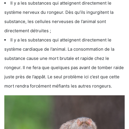
Il y a les substances qui atteignent directement le
système nerveux du rongeur. Dès qu’ils ingurgitent la
substance, les cellules nerveuses de l’animal sont
directement détruites ;
Il y a les substances qui atteignent directement le
système cardiaque de l’animal. La consommation de la
substance cause une mort brutale et rapide chez le
rongeur. Il ne fera que quelques pas avant de tomber raide
juste près de l’appât. Le seul problème ici c’est que cette
mort rendra forcément méfiants les autres rongeurs.