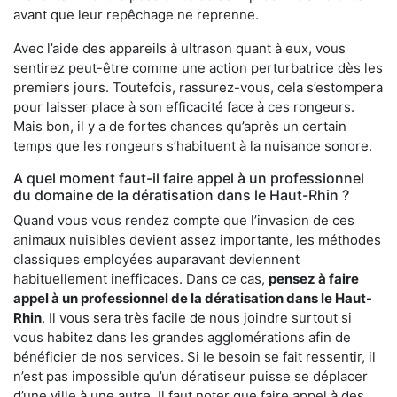
avant que leur repêchage ne reprenne.
Avec l’aide des appareils à ultrason quant à eux, vous
sentirez peut-être comme une action perturbatrice dès les
premiers jours. Toutefois, rassurez-vous, cela s’estompera
pour laisser place à son efficacité face à ces rongeurs.
Mais bon, il y a de fortes chances qu’après un certain
temps que les rongeurs s’habituent à la nuisance sonore.
A quel moment faut-il faire appel à un professionnel
du domaine de la dératisation dans le Haut-Rhin ?
Quand vous vous rendez compte que l’invasion de ces
animaux nuisibles devient assez importante, les méthodes
classiques employées auparavant deviennent
habituellement inefficaces. Dans ce cas,
pensez à faire
appel à un professionnel de la dératisation dans le Haut-
Rhin
. Il vous sera très facile de nous joindre surtout si
vous habitez dans les grandes agglomérations afin de
bénéficier de nos services. Si le besoin se fait ressentir, il
n’est pas impossible qu’un dératiseur puisse se déplacer
d’une ville à une autre. Il faut noter que faire appel à des