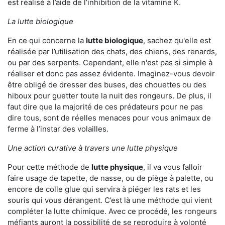
est réalisé à l’aide de l’inhibition de la vitamine K.
La lutte biologique
En ce qui concerne la
lutte biologique
, sachez qu'elle est
réalisée par l’utilisation des chats, des chiens, des renards,
ou par des serpents. Cependant, elle n'est pas si simple à
réaliser et donc pas assez évidente. Imaginez-vous devoir
être obligé de dresser des buses, des chouettes ou des
hiboux pour guetter toute la nuit des rongeurs. De plus, il
faut dire que la majorité de ces prédateurs pour ne pas
dire tous, sont de réelles menaces pour vous animaux de
ferme à l’instar des volailles.
Une action curative à travers une lutte physique
Pour cette méthode de
lutte physique
, il va vous falloir
faire usage de tapette, de nasse, ou de piège à palette, ou
encore de colle glue qui servira à piéger les rats et les
souris qui vous dérangent. C’est là une méthode qui vient
compléter la lutte chimique. Avec ce procédé, les rongeurs
méfiants auront la possibilité de se reproduire à volonté