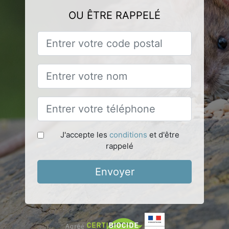
OU ÊTRE RAPPELÉ
J'accepte les
conditions
et d'être
rappelé
Envoyer