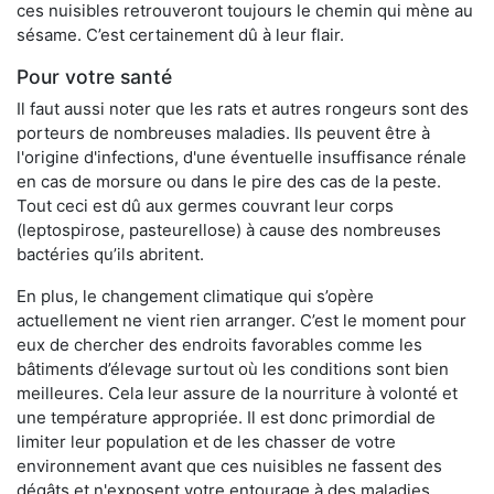
ces nuisibles retrouveront toujours le chemin qui mène au
sésame. C’est certainement dû à leur flair.
Pour votre santé
Il faut aussi noter que les rats et autres rongeurs sont des
porteurs de nombreuses maladies. Ils peuvent être à
l'origine d'infections, d'une éventuelle insuffisance rénale
en cas de morsure ou dans le pire des cas de la peste.
Tout ceci est dû aux germes couvrant leur corps
(leptospirose, pasteurellose) à cause des nombreuses
bactéries qu’ils abritent.
En plus, le changement climatique qui s’opère
actuellement ne vient rien arranger. C’est le moment pour
eux de chercher des endroits favorables comme les
bâtiments d’élevage surtout où les conditions sont bien
meilleures. Cela leur assure de la nourriture à volonté et
une température appropriée. Il est donc primordial de
limiter leur population et de les chasser de votre
environnement avant que ces nuisibles ne fassent des
dégâts et n'exposent votre entourage à des maladies.