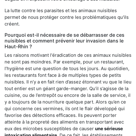
La lutte contre les parasites et les animaux nuisibles
permet de nous protéger contre les problématiques qu'ils
créent.
Pourquoi est-il nécessaire de se débarrasser de ces
nuisibles et comment prévenir leur invasion dans le
Haut-Rhin ?
Les raisons motivant l'éradication de ces animaux nuisibles
ne sont pas moindres. Par exemple, pour un restaurant,
l’hygiène est une question de tous les jours. Au quotidien,
les restaurants font face à de multiples types de petits
nuisibles. Il n’y a en fait rien d’assez étonnant vu que le lieu
tout entier est un géant garde-manger. Qu’il s’agisse de la
cuisine, ou de l’entrepôt ou encore de la salle de service, il
y a toujours de la nourriture quelque part. Alors qu’en ce
qui concerne ces vermines, ils ont le flair développé qui
favorise des détections efficaces. Ils peuvent porter
atteinte à la propreté des aliments en transportant avec
eux des microbes susceptibles de causer
une sérieuse
intoxication alimentaire
. De ce fait, les établissements