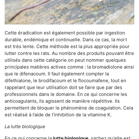
Cette éradication est également possible par ingestion
durable, endémique et continuelle. Dans ce cas, la mort
est très lente. Cette méthode est la plus appropriée pour
lutter contre les rats. Au nombre des produits pouvant être
utilisés dans cette catégorie on peut nommer quelques
principales matières actives comme : la bromadiolone ainsi
que le difenacoum. Il faut également compter la
difethialone, le brodifacoum et le flocoumafene, tout en
rappelant que leur utilisation doit se faire que par des
professionnels dans le domaine. En ce qui concerne les
anticoagulants, ils agissent de manière répétitive. Ils
permettent de bloquer le phénomène de coagulation. Cela
est réalisé à l’aide de l’inhibition de la vitamine K.
La lutte biologique
En ce qui concerne la
lutte biologique
, sachez qu'elle est