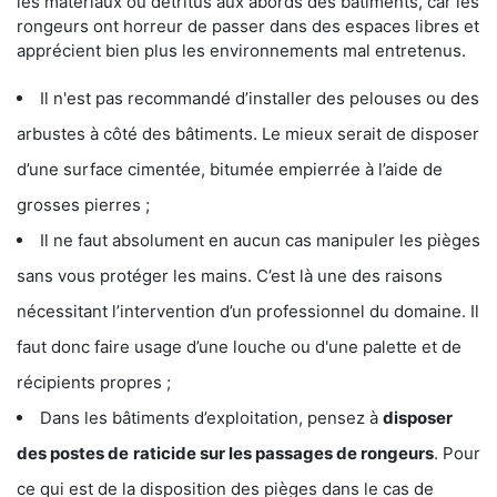
les matériaux ou détritus aux abords des bâtiments, car les
rongeurs ont horreur de passer dans des espaces libres et
apprécient bien plus les environnements mal entretenus.
Il n'est pas recommandé d’installer des pelouses ou des
arbustes à côté des bâtiments. Le mieux serait de disposer
d’une surface cimentée, bitumée empierrée à l’aide de
grosses pierres ;
Il ne faut absolument en aucun cas manipuler les pièges
sans vous protéger les mains. C’est là une des raisons
nécessitant l’intervention d’un professionnel du domaine. Il
faut donc faire usage d’une louche ou d'une palette et de
récipients propres ;
Dans les bâtiments d’exploitation, pensez à
disposer
des postes de
raticide sur les passages de rongeurs
. Pour
ce qui est de la disposition des pièges dans le cas de