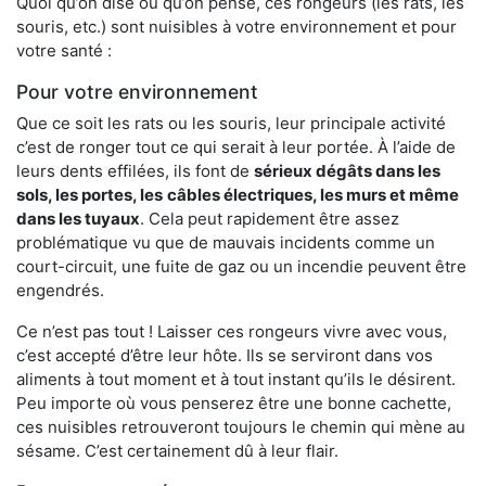
Quoi qu’on dise ou qu’on pense, ces rongeurs (les rats, les
souris, etc.) sont nuisibles à votre environnement et pour
votre santé :
Pour votre environnement
Que ce soit les rats ou les souris, leur principale activité
c’est de ronger tout ce qui serait à leur portée. À l’aide de
leurs dents effilées, ils font de
sérieux dégâts dans les
sols, les portes, les
câbles électriques, les murs et même
dans les tuyaux
. Cela peut rapidement être assez
problématique vu que de mauvais incidents comme un
court-circuit, une fuite de gaz ou un incendie peuvent être
engendrés.
Ce n’est pas tout ! Laisser ces rongeurs vivre avec vous,
c’est accepté d’être leur hôte. Ils se serviront dans vos
aliments à tout moment et à tout instant qu’ils le désirent.
Peu importe où vous penserez être une bonne cachette,
ces nuisibles retrouveront toujours le chemin qui mène au
sésame. C’est certainement dû à leur flair.