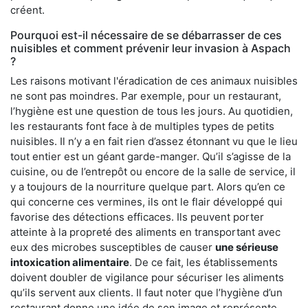
créent.
Pourquoi est-il nécessaire de se débarrasser de ces
nuisibles et comment prévenir leur invasion à Aspach
?
Les raisons motivant l'éradication de ces animaux nuisibles
ne sont pas moindres. Par exemple, pour un restaurant,
l’hygiène est une question de tous les jours. Au quotidien,
les restaurants font face à de multiples types de petits
nuisibles. Il n’y a en fait rien d’assez étonnant vu que le lieu
tout entier est un géant garde-manger. Qu’il s’agisse de la
cuisine, ou de l’entrepôt ou encore de la salle de service, il
y a toujours de la nourriture quelque part. Alors qu’en ce
qui concerne ces vermines, ils ont le flair développé qui
favorise des détections efficaces. Ils peuvent porter
atteinte à la propreté des aliments en transportant avec
eux des microbes susceptibles de causer
une sérieuse
intoxication alimentaire
. De ce fait, les établissements
doivent doubler de vigilance pour sécuriser les aliments
qu’ils servent aux clients. Il faut noter que l’hygiène d’un
restaurant donne une idée de son image et représente