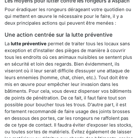
Les moyens pour lutter contre les rongeurs à Aspach
Pour éradiquer les rongeurs dérageant votre quotidien ou
qui mettent en œuvre le nécessaire pour le faire, il y a
deux principales actions qui peuvent être menées :
Une action centrée sur la lutte préventive
La
lutte préventive
permet de traiter tous les locaux sans
exception et d'installer des pièges de manière à couvrir
tous les endroits où ces animaux nuisibles se sentent plus
en sécurité et loin des regards. Bien évidemment, ils
viseront où il leur serait difficile d’essuyer une attaque de
leurs ennemies (homme, chat, chien, etc.). Tout doit être
mis en œuvre pour empêcher leur invasion dans les
bâtiments. Pour cela, vous devez dispenser vos bâtiments
de points de pénétration. De ce fait, il faut faire tout son
possible pour boucher tous les trous. D'autre part, il est
fortement recommandé de faire usage des joints brosses
en dessous des portes, car les rongeurs ne raffolent pas
de ce type de contact. Il faudra éviter d'exposer les stocks,
ou toutes sortes de matériels. Évitez également de laisser