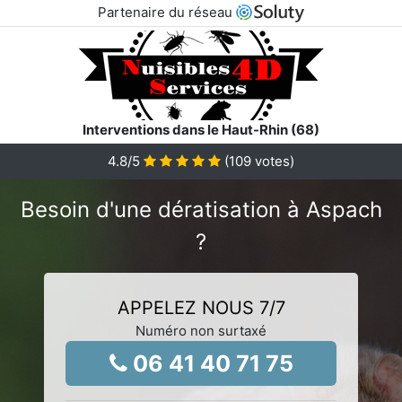
Partenaire du réseau
Interventions dans le Haut-Rhin (68)
4.8
/5
(
109
votes)
Besoin d'une dératisation à Aspach
?
APPELEZ NOUS 7/7
Numéro non surtaxé
06 41 40 71 75