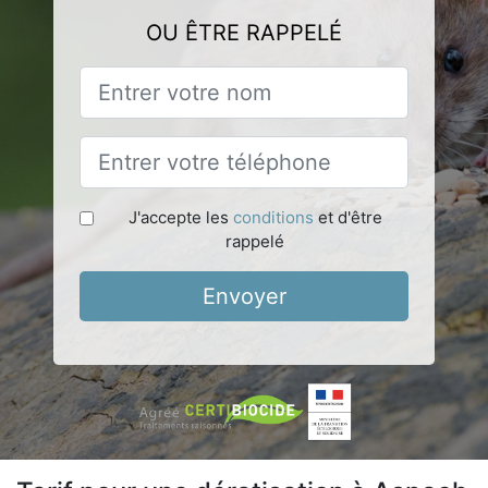
OU ÊTRE RAPPELÉ
J'accepte les
conditions
et d'être
rappelé
Envoyer