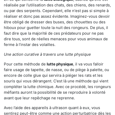
réalisée par l’utilisation des chats, des chiens, des renards,
ou par des serpents. Cependant, elle n'est pas si simple à
réaliser et donc pas assez évidente. Imaginez-vous devoir
être obligé de dresser des buses, des chouettes ou des
hiboux pour guetter toute la nuit des rongeurs. De plus, il
faut dire que la majorité de ces prédateurs pour ne pas
dire tous, sont de réelles menaces pour vous animaux de
ferme à l’instar des volailles.
Une action curative à travers une lutte physique
Pour cette méthode de
lutte physique
, il va vous falloir
faire usage de tapette, de nasse, ou de piège à palette, ou
encore de colle glue qui servira à piéger les rats et les
souris qui vous dérangent. C’est là une méthode qui vient
compléter la lutte chimique. Avec ce procédé, les rongeurs
méfiants auront la possibilité de se reproduire à volonté
avant que leur repêchage ne reprenne.
Avec l’aide des appareils à ultrason quant à eux, vous
sentirez peut-être comme une action perturbatrice dès les