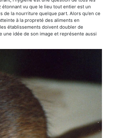
ez étonnant vu que le lieu tout entier est un
rs de la nourriture quelque part. Alors qu’en ce
atteinte à la propreté des aliments en
, les établissements doivent doubler de
onne une idée de son image et représente aussi