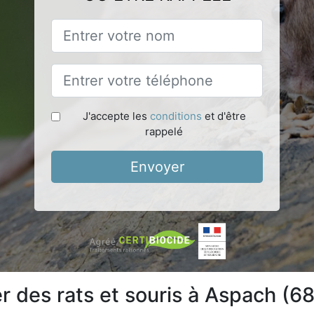
J'accepte les
conditions
et d'être
rappelé
Envoyer
 des rats et souris à Aspach (6