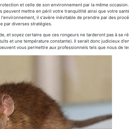
 protection et celle de son environnement par la même occasion.
es peuvent mettre en péril votre tranquillité ainsi que votre sant
nt l'environnement, il s'avère inévitable de prendre par des pro
se par diverses stratégies.
oide, et soyez certains que ces rongeurs ne tarderont pas à se ré
tuits et une température constante). Il serait donc judicieux d
 peuvent vous permettre aux professionnels tels que nous de les