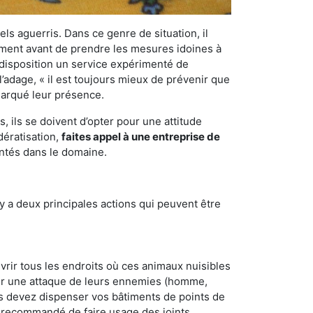
els aguerris. Dans ce genre de situation, il
nement avant de prendre les mesures idoines à
 disposition un service expérimenté de
’adage, « il est toujours mieux de prévenir que
emarqué leur présence.
 ils se doivent d’opter pour une attitude
dératisation,
faites appel à une entreprise de
entés dans le domaine.
y a deux principales actions qui peuvent être
vrir tous les endroits où ces animaux nuisibles
suyer une attaque de leurs ennemies (homme,
ous devez dispenser vos bâtiments de points de
ent recommandé de faire usage des joints