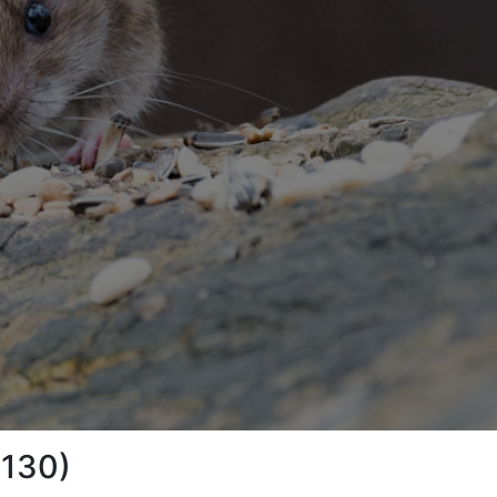
8130)