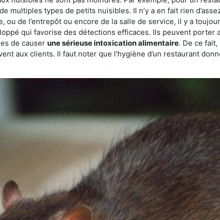
de multiples types de petits nuisibles. Il n’y a en fait rien d’ass
, ou de l’entrepôt ou encore de la salle de service, il y a toujou
eloppé qui favorise des détections efficaces. Ils peuvent porter 
les de causer
une sérieuse intoxication alimentaire
. De ce fait
rvent aux clients. Il faut noter que l’hygiène d’un restaurant d