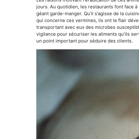
jours. Au quotidien, les restaurants font face à 
géant garde-manger. Qu’il s’agisse de la cuisine
qui concerne ces vermines, ils ont le flair dév
transportant avec eux des microbes susceptib
vigilance pour sécuriser les aliments qu’ils se
un point important pour séduire des clients.