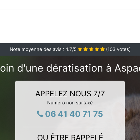
Note moyenne des avis :
4.7
/5
(
103
votes)
oin d'une dératisation à Aspa
APPELEZ NOUS 7/7
Numéro non surtaxé
06 41 40 71 75
OU ÊTRE RAPPELÉ