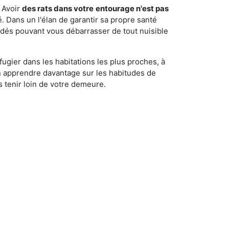
 Avoir
des rats dans votre
entourage n'est pas
é. Dans un l'élan de garantir sa propre santé
cédés pouvant vous débarrasser de tout nuisible
fugier dans les habitations les plus proches, à
'en apprendre davantage sur les habitudes de
 tenir loin de votre demeure.