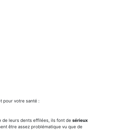
t pour votre santé :
e de leurs dents effilées, ils font de
sérieux
ment être assez problématique vu que de