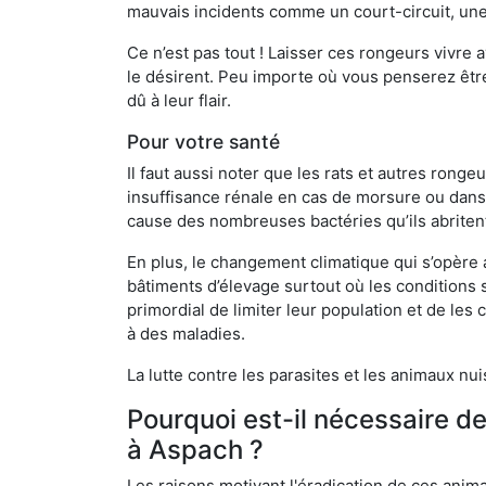
mauvais incidents comme un court-circuit, une
Ce n’est pas tout ! Laisser ces rongeurs vivre a
le désirent. Peu importe où vous penserez êtr
dû à leur flair.
Pour votre santé
Il faut aussi noter que les rats et autres rong
insuffisance rénale en cas de morsure ou dans 
cause des nombreuses bactéries qu’ils abriten
En plus, le changement climatique qui s’opère
bâtiments d’élevage surtout où les conditions s
primordial de limiter leur population et de le
à des maladies.
La lutte contre les parasites et les animaux nu
Pourquoi est-il nécessaire d
à Aspach ?
Les raisons motivant l'éradication de ces anim