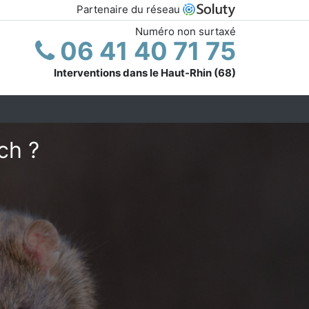
Partenaire du réseau
Numéro non surtaxé
06 41 40 71 75
Interventions dans le Haut-Rhin (68)
ch ?