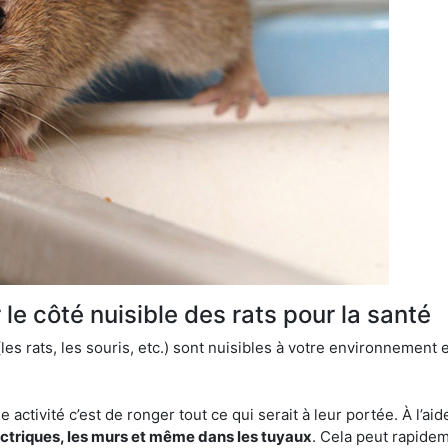
le côté nuisible des rats pour la santé
es rats, les souris, etc.) sont nuisibles à votre environnement e
e activité c’est de ronger tout ce qui serait à leur portée. À l’aid
ectriques, les murs et même dans les tuyaux
. Cela peut rapide