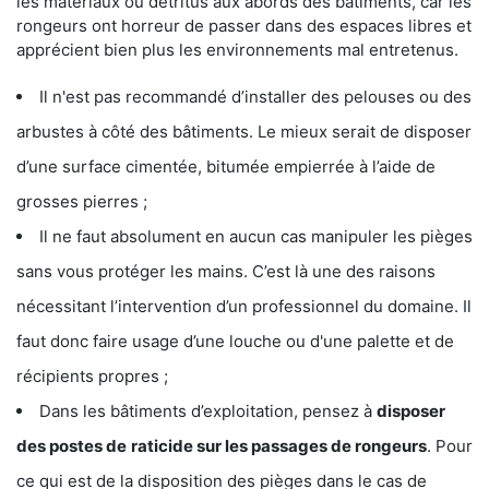
les matériaux ou détritus aux abords des bâtiments, car les
rongeurs ont horreur de passer dans des espaces libres et
apprécient bien plus les environnements mal entretenus.
Il n'est pas recommandé d’installer des pelouses ou des
arbustes à côté des bâtiments. Le mieux serait de disposer
d’une surface cimentée, bitumée empierrée à l’aide de
grosses pierres ;
Il ne faut absolument en aucun cas manipuler les pièges
sans vous protéger les mains. C’est là une des raisons
nécessitant l’intervention d’un professionnel du domaine. Il
faut donc faire usage d’une louche ou d'une palette et de
récipients propres ;
Dans les bâtiments d’exploitation, pensez à
disposer
des postes de
raticide sur les passages de rongeurs
. Pour
ce qui est de la disposition des pièges dans le cas de