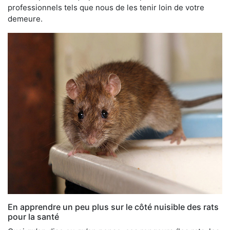
professionnels tels que nous de les tenir loin de votre
demeure.
En apprendre un peu plus sur le côté nuisible des rats
pour la santé