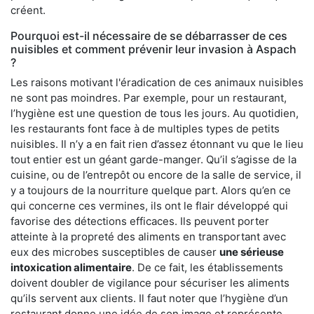
créent.
Pourquoi est-il nécessaire de se débarrasser de ces
nuisibles et comment prévenir leur invasion à Aspach
?
Les raisons motivant l'éradication de ces animaux nuisibles
ne sont pas moindres. Par exemple, pour un restaurant,
l’hygiène est une question de tous les jours. Au quotidien,
les restaurants font face à de multiples types de petits
nuisibles. Il n’y a en fait rien d’assez étonnant vu que le lieu
tout entier est un géant garde-manger. Qu’il s’agisse de la
cuisine, ou de l’entrepôt ou encore de la salle de service, il
y a toujours de la nourriture quelque part. Alors qu’en ce
qui concerne ces vermines, ils ont le flair développé qui
favorise des détections efficaces. Ils peuvent porter
atteinte à la propreté des aliments en transportant avec
eux des microbes susceptibles de causer
une sérieuse
intoxication alimentaire
. De ce fait, les établissements
doivent doubler de vigilance pour sécuriser les aliments
qu’ils servent aux clients. Il faut noter que l’hygiène d’un
restaurant donne une idée de son image et représente