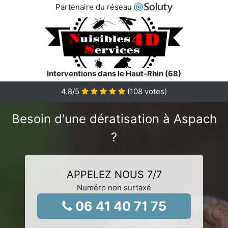
Partenaire du réseau
Interventions dans le Haut-Rhin (68)
4.8
/5
(
108
votes)
Besoin d'une dératisation à Aspach
?
APPELEZ NOUS 7/7
Numéro non surtaxé
06 41 40 71 75