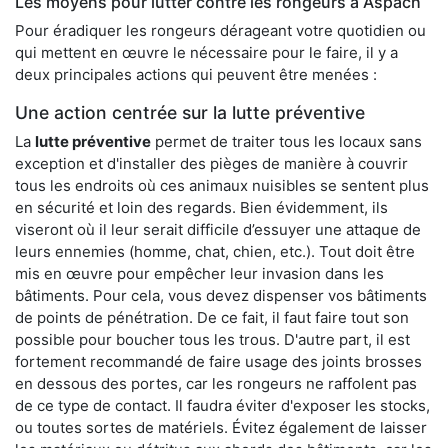
Les moyens pour lutter contre les rongeurs à Aspach
Pour éradiquer les rongeurs dérageant votre quotidien ou
qui mettent en œuvre le nécessaire pour le faire, il y a
deux principales actions qui peuvent être menées :
Une action centrée sur la lutte préventive
La
lutte préventive
permet de traiter tous les locaux sans
exception et d'installer des pièges de manière à couvrir
tous les endroits où ces animaux nuisibles se sentent plus
en sécurité et loin des regards. Bien évidemment, ils
viseront où il leur serait difficile d’essuyer une attaque de
leurs ennemies (homme, chat, chien, etc.). Tout doit être
mis en œuvre pour empêcher leur invasion dans les
bâtiments. Pour cela, vous devez dispenser vos bâtiments
de points de pénétration. De ce fait, il faut faire tout son
possible pour boucher tous les trous. D'autre part, il est
fortement recommandé de faire usage des joints brosses
en dessous des portes, car les rongeurs ne raffolent pas
de ce type de contact. Il faudra éviter d'exposer les stocks,
ou toutes sortes de matériels. Évitez également de laisser