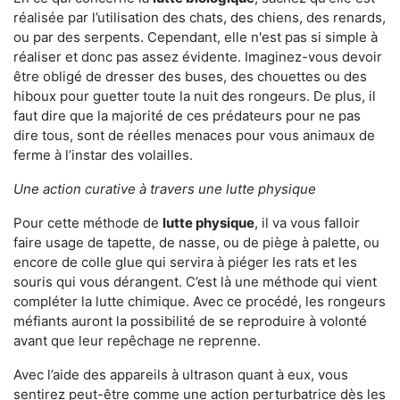
réalisée par l’utilisation des chats, des chiens, des renards,
ou par des serpents. Cependant, elle n'est pas si simple à
réaliser et donc pas assez évidente. Imaginez-vous devoir
être obligé de dresser des buses, des chouettes ou des
hiboux pour guetter toute la nuit des rongeurs. De plus, il
faut dire que la majorité de ces prédateurs pour ne pas
dire tous, sont de réelles menaces pour vous animaux de
ferme à l’instar des volailles.
Une action curative à travers une lutte physique
Pour cette méthode de
lutte physique
, il va vous falloir
faire usage de tapette, de nasse, ou de piège à palette, ou
encore de colle glue qui servira à piéger les rats et les
souris qui vous dérangent. C’est là une méthode qui vient
compléter la lutte chimique. Avec ce procédé, les rongeurs
méfiants auront la possibilité de se reproduire à volonté
avant que leur repêchage ne reprenne.
Avec l’aide des appareils à ultrason quant à eux, vous
sentirez peut-être comme une action perturbatrice dès les