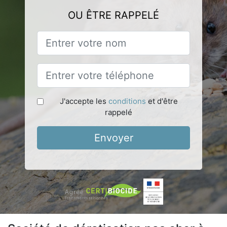
OU ÊTRE RAPPELÉ
J'accepte les
conditions
et d'être
rappelé
Envoyer