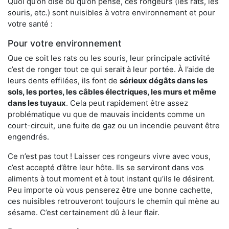
Quoi qu’on dise ou qu’on pense, ces rongeurs (les rats, les
souris, etc.) sont nuisibles à votre environnement et pour
votre santé :
Pour votre environnement
Que ce soit les rats ou les souris, leur principale activité
c’est de ronger tout ce qui serait à leur portée. À l’aide de
leurs dents effilées, ils font de
sérieux dégâts dans les
sols, les portes, les
câbles électriques, les murs et même
dans les tuyaux
. Cela peut rapidement être assez
problématique vu que de mauvais incidents comme un
court-circuit, une fuite de gaz ou un incendie peuvent être
engendrés.
Ce n’est pas tout ! Laisser ces rongeurs vivre avec vous,
c’est accepté d’être leur hôte. Ils se serviront dans vos
aliments à tout moment et à tout instant qu’ils le désirent.
Peu importe où vous penserez être une bonne cachette,
ces nuisibles retrouveront toujours le chemin qui mène au
sésame. C’est certainement dû à leur flair.