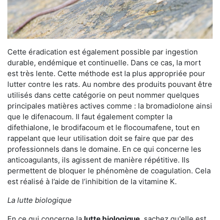
Cette éradication est également possible par ingestion
durable, endémique et continuelle. Dans ce cas, la mort
est très lente. Cette méthode est la plus appropriée pour
lutter contre les rats. Au nombre des produits pouvant être
utilisés dans cette catégorie on peut nommer quelques
principales matières actives comme : la bromadiolone ainsi
que le difenacoum. Il faut également compter la
difethialone, le brodifacoum et le flocoumafene, tout en
rappelant que leur utilisation doit se faire que par des
professionnels dans le domaine. En ce qui concerne les
anticoagulants, ils agissent de manière répétitive. Ils
permettent de bloquer le phénomène de coagulation. Cela
est réalisé à l’aide de l’inhibition de la vitamine K.
La lutte biologique
En ce qui concerne la
lutte biologique
, sachez qu'elle est