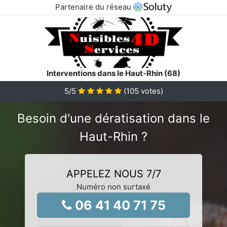
Partenaire du réseau
Interventions dans le Haut-Rhin (68)
5
/5
(
105
votes)
Besoin d'une dératisation dans le
Haut-Rhin ?
APPELEZ NOUS 7/7
Numéro non surtaxé
06 41 40 71 75