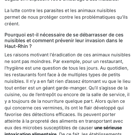
La lutte contre les parasites et les animaux nuisibles
permet de nous protéger contre les problématiques qu'ils
créent.
Pourquoi est-il nécessaire de se débarrasser de ces
nuisibles et comment prévenir leur invasion dans le
Haut-Rhin ?
Les raisons motivant l'éradication de ces animaux nuisibles
ne sont pas moindres. Par exemple, pour un restaurant,
l’hygiène est une question de tous les jours. Au quotidien,
les restaurants font face à de multiples types de petits
nuisibles. Il n’y a en fait rien d’assez étonnant vu que le lieu
tout entier est un géant garde-manger. Qu’il s’agisse de la
cuisine, ou de l’entrepôt ou encore de la salle de service, il
y a toujours de la nourriture quelque part. Alors qu’en ce
qui concerne ces vermines, ils ont le flair développé qui
favorise des détections efficaces. Ils peuvent porter
atteinte à la propreté des aliments en transportant avec
eux des microbes susceptibles de causer
une sérieuse
intoxication alimentaire
. De ce fait, les établissements