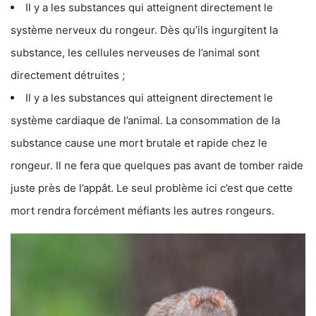
Il y a les substances qui atteignent directement le
système nerveux du rongeur. Dès qu’ils ingurgitent la
substance, les cellules nerveuses de l’animal sont
directement détruites ;
Il y a les substances qui atteignent directement le
système cardiaque de l’animal. La consommation de la
substance cause une mort brutale et rapide chez le
rongeur. Il ne fera que quelques pas avant de tomber raide
juste près de l’appât. Le seul problème ici c’est que cette
mort rendra forcément méfiants les autres rongeurs.