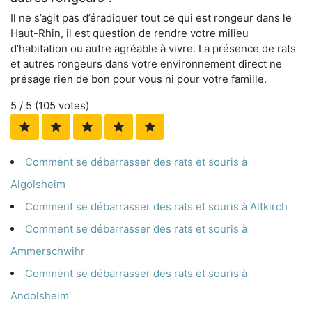
Il ne s’agit pas d’éradiquer tout ce qui est rongeur dans le
Haut-Rhin, il est question de rendre votre milieu
d’habitation ou autre agréable à vivre. La présence de rats
et autres rongeurs dans votre environnement direct ne
présage rien de bon pour vous ni pour votre famille.
5
/ 5 (
105
votes)
Comment se débarrasser des rats et souris à
Algolsheim
Comment se débarrasser des rats et souris à Altkirch
Comment se débarrasser des rats et souris à
Ammerschwihr
Comment se débarrasser des rats et souris à
Andolsheim