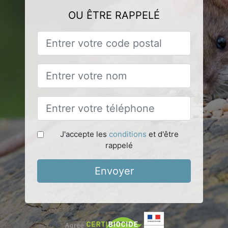
OU ÊTRE RAPPELÉ
J'accepte les
conditions
et d'être
rappelé
Envoyer