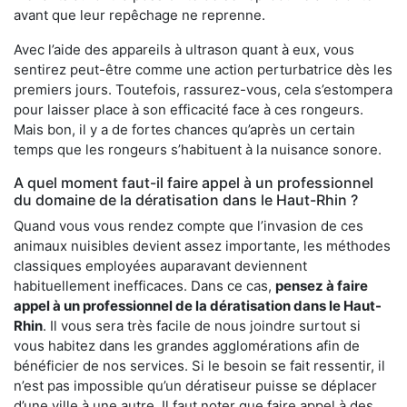
avant que leur repêchage ne reprenne.
Avec l’aide des appareils à ultrason quant à eux, vous
sentirez peut-être comme une action perturbatrice dès les
premiers jours. Toutefois, rassurez-vous, cela s’estompera
pour laisser place à son efficacité face à ces rongeurs.
Mais bon, il y a de fortes chances qu’après un certain
temps que les rongeurs s’habituent à la nuisance sonore.
A quel moment faut-il faire appel à un professionnel
du domaine de la dératisation dans le Haut-Rhin ?
Quand vous vous rendez compte que l’invasion de ces
animaux nuisibles devient assez importante, les méthodes
classiques employées auparavant deviennent
habituellement inefficaces. Dans ce cas,
pensez à faire
appel à un professionnel de la dératisation dans le Haut-
Rhin
. Il vous sera très facile de nous joindre surtout si
vous habitez dans les grandes agglomérations afin de
bénéficier de nos services. Si le besoin se fait ressentir, il
n’est pas impossible qu’un dératiseur puisse se déplacer
d’une ville à une autre. Il faut noter que faire appel à des