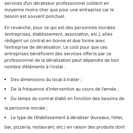
services d’un dératiseur professionnel coûtent en
moyenne moins cher que pour une entreprise car le
besoin est souvent ponctuel.
En revanche, pour ce qui est des personnes morales
(entreprises, établissement, association, etc.), elles
rédigent un contrat en bonne et due forme avec
l’entreprise de dératisation. Le coût pour que ces
entreprises bénéficient des services offerts par ce
professionnel de la dératisation peut dépendre de bon
nombre d’éléments à l'instar :
Des dimensions du local à traiter ;
De la fréquence d’intervention au cours de l’année ;
Du temps du contrat établi en fonction des besoins de
la personne morale ;
Le type de l’établissement à dératiser (bureaux, hôtel,
bar, pizzeria, restaurant, etc.) en raison des produits dont