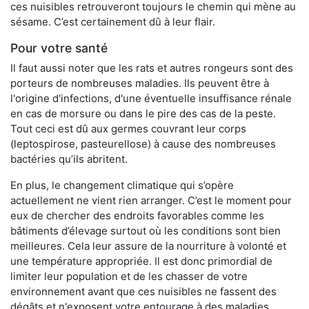
ces nuisibles retrouveront toujours le chemin qui mène au
sésame. C’est certainement dû à leur flair.
Pour votre santé
Il faut aussi noter que les rats et autres rongeurs sont des
porteurs de nombreuses maladies. Ils peuvent être à
l'origine d'infections, d'une éventuelle insuffisance rénale
en cas de morsure ou dans le pire des cas de la peste.
Tout ceci est dû aux germes couvrant leur corps
(leptospirose, pasteurellose) à cause des nombreuses
bactéries qu’ils abritent.
En plus, le changement climatique qui s’opère
actuellement ne vient rien arranger. C’est le moment pour
eux de chercher des endroits favorables comme les
bâtiments d’élevage surtout où les conditions sont bien
meilleures. Cela leur assure de la nourriture à volonté et
une température appropriée. Il est donc primordial de
limiter leur population et de les chasser de votre
environnement avant que ces nuisibles ne fassent des
dégâts et n'exposent votre entourage à des maladies.