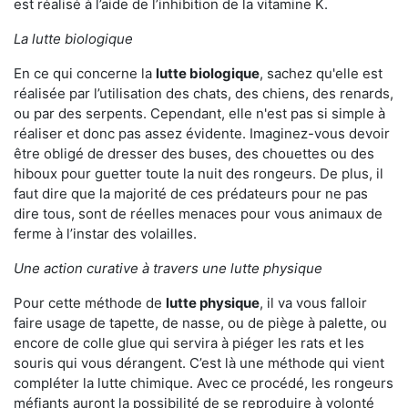
est réalisé à l’aide de l’inhibition de la vitamine K.
La lutte biologique
En ce qui concerne la
lutte biologique
, sachez qu'elle est
réalisée par l’utilisation des chats, des chiens, des renards,
ou par des serpents. Cependant, elle n'est pas si simple à
réaliser et donc pas assez évidente. Imaginez-vous devoir
être obligé de dresser des buses, des chouettes ou des
hiboux pour guetter toute la nuit des rongeurs. De plus, il
faut dire que la majorité de ces prédateurs pour ne pas
dire tous, sont de réelles menaces pour vous animaux de
ferme à l’instar des volailles.
Une action curative à travers une lutte physique
Pour cette méthode de
lutte physique
, il va vous falloir
faire usage de tapette, de nasse, ou de piège à palette, ou
encore de colle glue qui servira à piéger les rats et les
souris qui vous dérangent. C’est là une méthode qui vient
compléter la lutte chimique. Avec ce procédé, les rongeurs
méfiants auront la possibilité de se reproduire à volonté