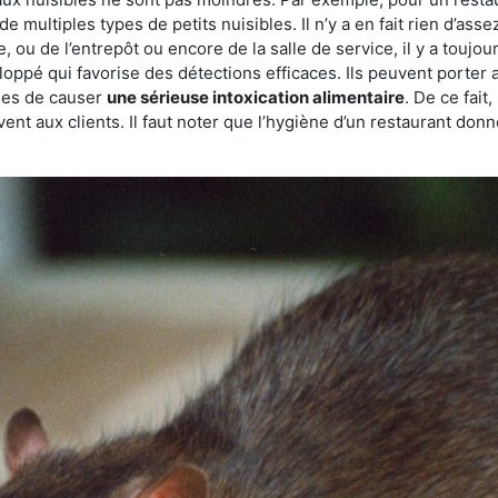
de multiples types de petits nuisibles. Il n’y a en fait rien d’ass
, ou de l’entrepôt ou encore de la salle de service, il y a toujou
eloppé qui favorise des détections efficaces. Ils peuvent porter 
les de causer
une sérieuse intoxication alimentaire
. De ce fait
rvent aux clients. Il faut noter que l’hygiène d’un restaurant d