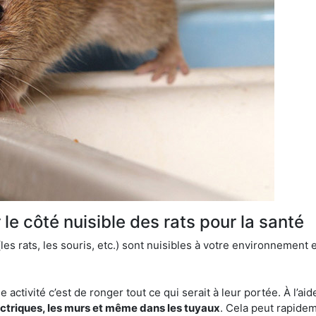
le côté nuisible des rats pour la santé
es rats, les souris, etc.) sont nuisibles à votre environnement e
e activité c’est de ronger tout ce qui serait à leur portée. À l’aid
ectriques, les murs et même dans les tuyaux
. Cela peut rapide