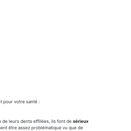
t pour votre santé :
e de leurs dents effilées, ils font de
sérieux
ment être assez problématique vu que de