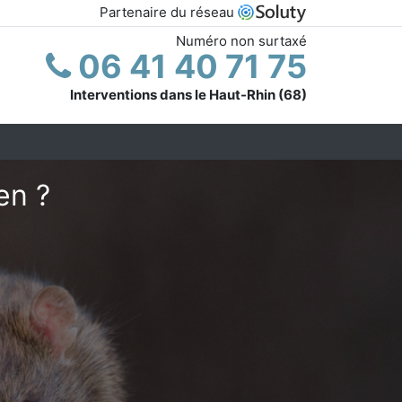
Partenaire du réseau
Numéro non surtaxé
06 41 40 71 75
Interventions dans le Haut-Rhin (68)
en ?