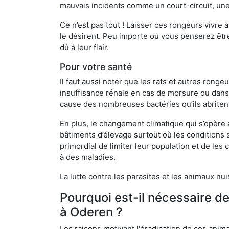
mauvais incidents comme un court-circuit, une
Ce n’est pas tout ! Laisser ces rongeurs vivre a
le désirent. Peu importe où vous penserez êtr
dû à leur flair.
Pour votre santé
Il faut aussi noter que les rats et autres rong
insuffisance rénale en cas de morsure ou dans 
cause des nombreuses bactéries qu’ils abriten
En plus, le changement climatique qui s’opère
bâtiments d’élevage surtout où les conditions s
primordial de limiter leur population et de le
à des maladies.
La lutte contre les parasites et les animaux nu
Pourquoi est-il nécessaire d
à Oderen ?
Les raisons motivant l'éradication de ces anim