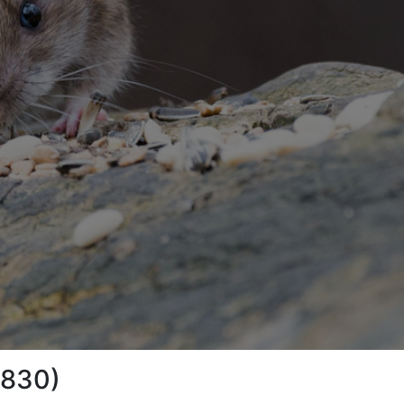
8830)