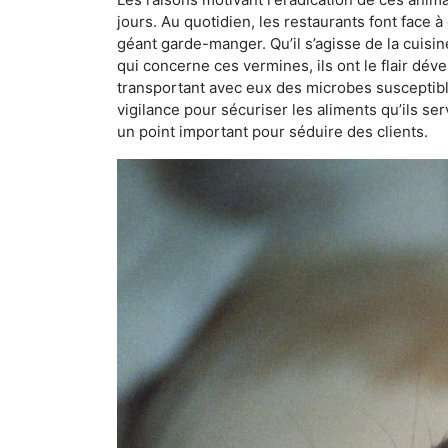
jours. Au quotidien, les restaurants font face à 
géant garde-manger. Qu’il s’agisse de la cuisine
qui concerne ces vermines, ils ont le flair dév
transportant avec eux des microbes susceptib
vigilance pour sécuriser les aliments qu’ils se
un point important pour séduire des clients.