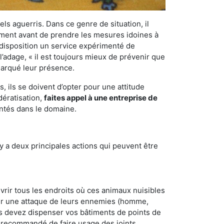
els aguerris. Dans ce genre de situation, il
nement avant de prendre les mesures idoines à
 disposition un service expérimenté de
l’adage, « il est toujours mieux de prévenir que
emarqué leur présence.
 ils se doivent d’opter pour une attitude
dératisation,
faites appel à une entreprise de
entés dans le domaine.
y a deux principales actions qui peuvent être
vrir tous les endroits où ces animaux nuisibles
suyer une attaque de leurs ennemies (homme,
ous devez dispenser vos bâtiments de points de
ent recommandé de faire usage des joints