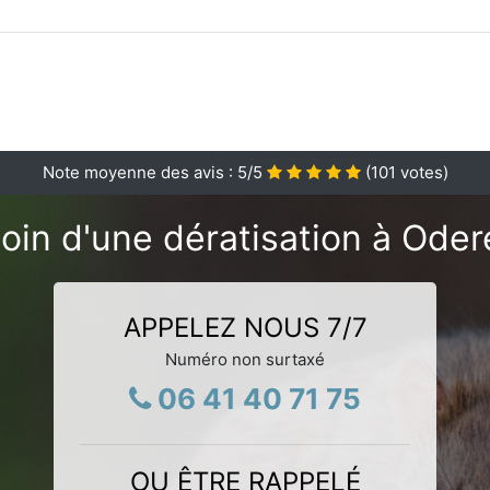
Note moyenne des avis :
5
/5
(
101
votes)
oin d'une dératisation à Oder
APPELEZ NOUS 7/7
Numéro non surtaxé
06 41 40 71 75
OU ÊTRE RAPPELÉ