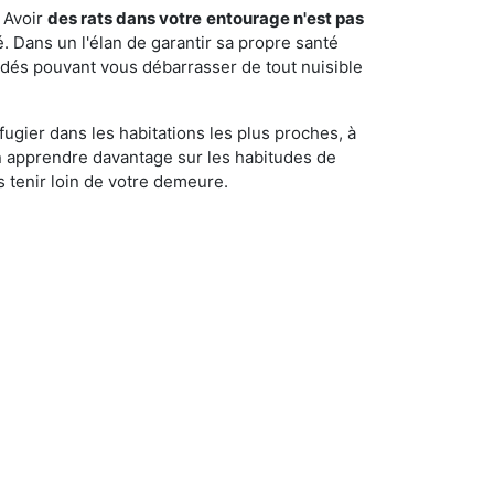
 Avoir
des rats dans votre
entourage n'est pas
é. Dans un l'élan de garantir sa propre santé
cédés pouvant vous débarrasser de tout nuisible
fugier dans les habitations les plus proches, à
'en apprendre davantage sur les habitudes de
 tenir loin de votre demeure.