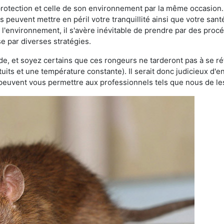
 protection et celle de son environnement par la même occasion.
es peuvent mettre en péril votre tranquillité ainsi que votre sant
nt l'environnement, il s'avère inévitable de prendre par des pro
se par diverses stratégies.
oide, et soyez certains que ces rongeurs ne tarderont pas à se ré
tuits et une température constante). Il serait donc judicieux d
 peuvent vous permettre aux professionnels tels que nous de les