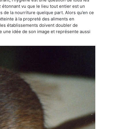
ez étonnant vu que le lieu tout entier est un
rs de la nourriture quelque part. Alors qu’en ce
atteinte à la propreté des aliments en
, les établissements doivent doubler de
onne une idée de son image et représente aussi