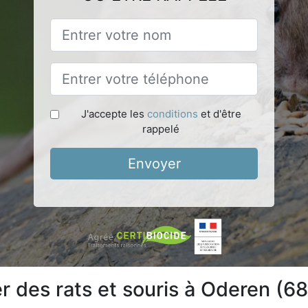
J'accepte les
conditions
et d'être
rappelé
Envoyer
 des rats et souris à Oderen (6