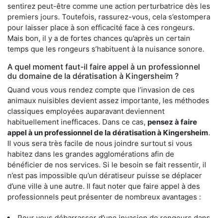
sentirez peut-être comme une action perturbatrice dès les
premiers jours. Toutefois, rassurez-vous, cela s’estompera
pour laisser place à son efficacité face à ces rongeurs.
Mais bon, il y a de fortes chances qu’après un certain
temps que les rongeurs s’habituent à la nuisance sonore.
A quel moment faut-il faire appel à un professionnel
du domaine de la dératisation à Kingersheim ?
Quand vous vous rendez compte que l’invasion de ces
animaux nuisibles devient assez importante, les méthodes
classiques employées auparavant deviennent
habituellement inefficaces. Dans ce cas,
pensez à faire
appel à un professionnel de la dératisation à Kingersheim
.
Il vous sera très facile de nous joindre surtout si vous
habitez dans les grandes agglomérations afin de
bénéficier de nos services. Si le besoin se fait ressentir, il
n’est pas impossible qu’un dératiseur puisse se déplacer
d’une ville à une autre. Il faut noter que faire appel à des
professionnels peut présenter de nombreux avantages :
Pour vous débarrasser d’une invasion de rongeurs dans