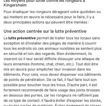
Les moyens pour lutter contre les rongeurs à
Kingersheim
Pour éradiquer les rongeurs dérageant votre quotidien ou
qui mettent en œuvre le nécessaire pour le faire, il y a
deux principales actions qui peuvent être menées :
Une action centrée sur la lutte préventive
La
lutte préventive
permet de traiter tous les locaux sans
exception et d'installer des pièges de manière à couvrir
tous les endroits où ces animaux nuisibles se sentent plus
en sécurité et loin des regards. Bien évidemment, ils
viseront où il leur serait difficile d’essuyer une attaque de
leurs ennemies (homme, chat, chien, etc.). Tout doit être
mis en œuvre pour empêcher leur invasion dans les
bâtiments. Pour cela, vous devez dispenser vos bâtiments
de points de pénétration. De ce fait, il faut faire tout son
possible pour boucher tous les trous. D'autre part, il est
fortement recommandé de faire usage des joints brosses
en dessous des portes, car les rongeurs ne raffolent pas
de ce type de contact. Il faudra éviter d'exposer les stocks,
ou toutes sortes de matériels. Évitez également de laisser