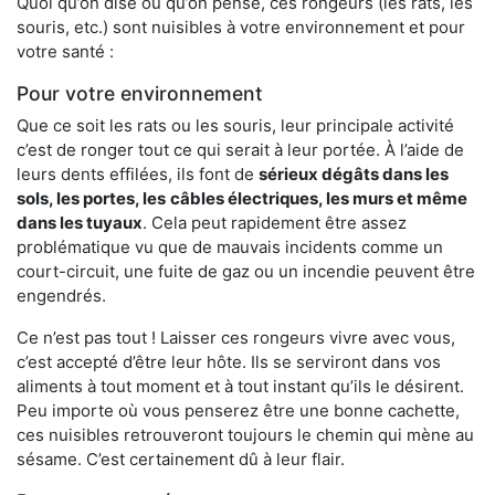
Quoi qu’on dise ou qu’on pense, ces rongeurs (les rats, les
souris, etc.) sont nuisibles à votre environnement et pour
votre santé :
Pour votre environnement
Que ce soit les rats ou les souris, leur principale activité
c’est de ronger tout ce qui serait à leur portée. À l’aide de
leurs dents effilées, ils font de
sérieux dégâts dans les
sols, les portes, les
câbles électriques, les murs et même
dans les tuyaux
. Cela peut rapidement être assez
problématique vu que de mauvais incidents comme un
court-circuit, une fuite de gaz ou un incendie peuvent être
engendrés.
Ce n’est pas tout ! Laisser ces rongeurs vivre avec vous,
c’est accepté d’être leur hôte. Ils se serviront dans vos
aliments à tout moment et à tout instant qu’ils le désirent.
Peu importe où vous penserez être une bonne cachette,
ces nuisibles retrouveront toujours le chemin qui mène au
sésame. C’est certainement dû à leur flair.