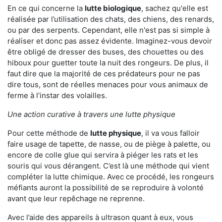
En ce qui concerne la
lutte biologique
, sachez qu'elle est
réalisée par l’utilisation des chats, des chiens, des renards,
ou par des serpents. Cependant, elle n'est pas si simple à
réaliser et donc pas assez évidente. Imaginez-vous devoir
être obligé de dresser des buses, des chouettes ou des
hiboux pour guetter toute la nuit des rongeurs. De plus, il
faut dire que la majorité de ces prédateurs pour ne pas
dire tous, sont de réelles menaces pour vous animaux de
ferme à l’instar des volailles.
Une action curative à travers une lutte physique
Pour cette méthode de
lutte physique
, il va vous falloir
faire usage de tapette, de nasse, ou de piège à palette, ou
encore de colle glue qui servira à piéger les rats et les
souris qui vous dérangent. C’est là une méthode qui vient
compléter la lutte chimique. Avec ce procédé, les rongeurs
méfiants auront la possibilité de se reproduire à volonté
avant que leur repêchage ne reprenne.
Avec l’aide des appareils à ultrason quant à eux, vous