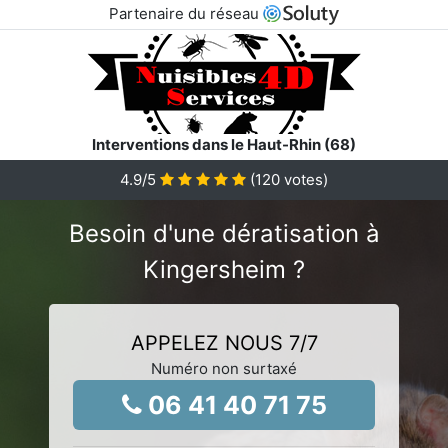
Partenaire du réseau
Interventions dans le Haut-Rhin (68)
4.9
/5
(
120
votes)
Besoin d'une dératisation à
Kingersheim ?
APPELEZ NOUS 7/7
Numéro non surtaxé
06 41 40 71 75