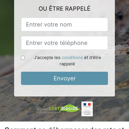
OU ÊTRE RAPPELÉ
J'accepte les
conditions
et d'être
rappelé
Envoyer