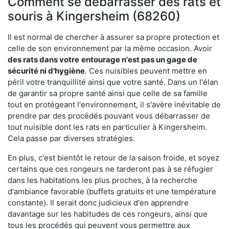
Comment se débarrasser des rats et
souris à Kingersheim (68260)
Il est normal de chercher à assurer sa propre protection et
celle de son environnement par la même occasion. Avoir
des rats dans votre
entourage n'est pas un gage de
sécurité ni d'hygiène
. Ces nuisibles peuvent mettre en
péril votre tranquillité ainsi que votre santé. Dans un l'élan
de garantir sa propre santé ainsi que celle de sa famille
tout en protégeant l'environnement, il s'avère inévitable de
prendre par des procédés pouvant vous débarrasser de
tout nuisible dont les rats en particulier à Kingersheim.
Cela passe par diverses stratégies.
En plus, c'est bientôt le retour de la saison froide, et soyez
certains que ces rongeurs ne tarderont pas à se réfugier
dans les habitations les plus proches, à la recherche
d'ambiance favorable (buffets gratuits et une température
constante). Il serait donc judicieux d'en apprendre
davantage sur les habitudes de ces rongeurs, ainsi que
tous les procédés qui peuvent vous permettre aux