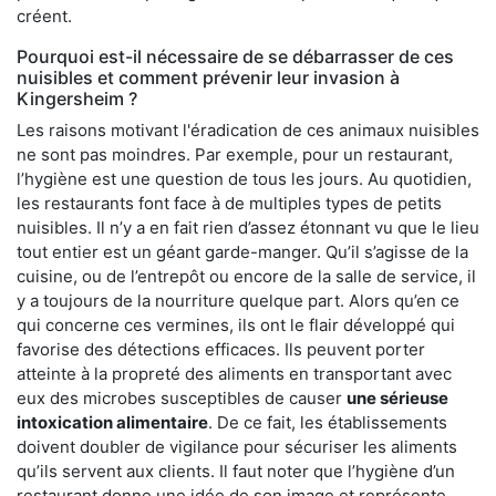
créent.
Pourquoi est-il nécessaire de se débarrasser de ces
nuisibles et comment prévenir leur invasion à
Kingersheim ?
Les raisons motivant l'éradication de ces animaux nuisibles
ne sont pas moindres. Par exemple, pour un restaurant,
l’hygiène est une question de tous les jours. Au quotidien,
les restaurants font face à de multiples types de petits
nuisibles. Il n’y a en fait rien d’assez étonnant vu que le lieu
tout entier est un géant garde-manger. Qu’il s’agisse de la
cuisine, ou de l’entrepôt ou encore de la salle de service, il
y a toujours de la nourriture quelque part. Alors qu’en ce
qui concerne ces vermines, ils ont le flair développé qui
favorise des détections efficaces. Ils peuvent porter
atteinte à la propreté des aliments en transportant avec
eux des microbes susceptibles de causer
une sérieuse
intoxication alimentaire
. De ce fait, les établissements
doivent doubler de vigilance pour sécuriser les aliments
qu’ils servent aux clients. Il faut noter que l’hygiène d’un
restaurant donne une idée de son image et représente