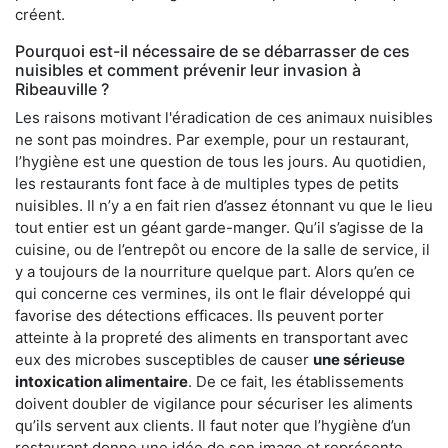
créent.
Pourquoi est-il nécessaire de se débarrasser de ces
nuisibles et comment prévenir leur invasion à
Ribeauville ?
Les raisons motivant l'éradication de ces animaux nuisibles
ne sont pas moindres. Par exemple, pour un restaurant,
l’hygiène est une question de tous les jours. Au quotidien,
les restaurants font face à de multiples types de petits
nuisibles. Il n’y a en fait rien d’assez étonnant vu que le lieu
tout entier est un géant garde-manger. Qu’il s’agisse de la
cuisine, ou de l’entrepôt ou encore de la salle de service, il
y a toujours de la nourriture quelque part. Alors qu’en ce
qui concerne ces vermines, ils ont le flair développé qui
favorise des détections efficaces. Ils peuvent porter
atteinte à la propreté des aliments en transportant avec
eux des microbes susceptibles de causer
une sérieuse
intoxication alimentaire
. De ce fait, les établissements
doivent doubler de vigilance pour sécuriser les aliments
qu’ils servent aux clients. Il faut noter que l’hygiène d’un
restaurant donne une idée de son image et représente