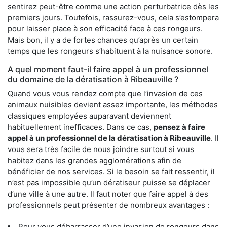
sentirez peut-être comme une action perturbatrice dès les
premiers jours. Toutefois, rassurez-vous, cela s’estompera
pour laisser place à son efficacité face à ces rongeurs.
Mais bon, il y a de fortes chances qu’après un certain
temps que les rongeurs s’habituent à la nuisance sonore.
A quel moment faut-il faire appel à un professionnel
du domaine de la dératisation à Ribeauville ?
Quand vous vous rendez compte que l’invasion de ces
animaux nuisibles devient assez importante, les méthodes
classiques employées auparavant deviennent
habituellement inefficaces. Dans ce cas,
pensez à faire
appel à un professionnel de la dératisation à Ribeauville
. Il
vous sera très facile de nous joindre surtout si vous
habitez dans les grandes agglomérations afin de
bénéficier de nos services. Si le besoin se fait ressentir, il
n’est pas impossible qu’un dératiseur puisse se déplacer
d’une ville à une autre. Il faut noter que faire appel à des
professionnels peut présenter de nombreux avantages :
Pour vous débarrasser d’une invasion de rongeurs dans