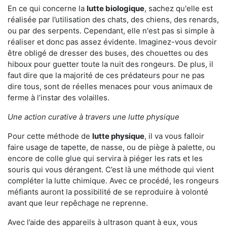
En ce qui concerne la
lutte biologique
, sachez qu'elle est
réalisée par l’utilisation des chats, des chiens, des renards,
ou par des serpents. Cependant, elle n'est pas si simple à
réaliser et donc pas assez évidente. Imaginez-vous devoir
être obligé de dresser des buses, des chouettes ou des
hiboux pour guetter toute la nuit des rongeurs. De plus, il
faut dire que la majorité de ces prédateurs pour ne pas
dire tous, sont de réelles menaces pour vous animaux de
ferme à l’instar des volailles.
Une action curative à travers une lutte physique
Pour cette méthode de
lutte physique
, il va vous falloir
faire usage de tapette, de nasse, ou de piège à palette, ou
encore de colle glue qui servira à piéger les rats et les
souris qui vous dérangent. C’est là une méthode qui vient
compléter la lutte chimique. Avec ce procédé, les rongeurs
méfiants auront la possibilité de se reproduire à volonté
avant que leur repêchage ne reprenne.
Avec l’aide des appareils à ultrason quant à eux, vous