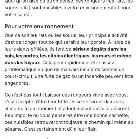
Quoi qu’on dise ou qu’on pense, ces rongeurs (les rats, les
souris, etc.) sont nuisibles à votre environnement et pour
votre santé :
Pour votre environnement
Que ce soit les rats ou les souris, leur principale activité
c’est de ronger tout ce qui serait à leur portée. À l’aide de
leurs dents effilées, ils font de
sérieux dégâts dans les
sols, les portes, les
câbles électriques, les murs et même
dans les tuyaux
. Cela peut rapidement être assez
problématique vu que de mauvais incidents comme un
court-circuit, une fuite de gaz ou un incendie peuvent être
engendrés.
Ce n’est pas tout ! Laisser ces rongeurs vivre avec vous,
c’est accepté d’être leur hôte. Ils se serviront dans vos
aliments à tout moment et à tout instant qu’ils le désirent.
Peu importe où vous penserez être une bonne cachette,
ces nuisibles retrouveront toujours le chemin qui mène au
sésame. C’est certainement dû à leur flair.