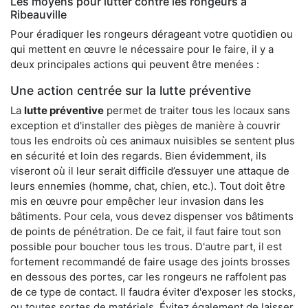
Les moyens pour lutter contre les rongeurs à
Ribeauville
Pour éradiquer les rongeurs dérageant votre quotidien ou
qui mettent en œuvre le nécessaire pour le faire, il y a
deux principales actions qui peuvent être menées :
Une action centrée sur la lutte préventive
La
lutte préventive
permet de traiter tous les locaux sans
exception et d'installer des pièges de manière à couvrir
tous les endroits où ces animaux nuisibles se sentent plus
en sécurité et loin des regards. Bien évidemment, ils
viseront où il leur serait difficile d’essuyer une attaque de
leurs ennemies (homme, chat, chien, etc.). Tout doit être
mis en œuvre pour empêcher leur invasion dans les
bâtiments. Pour cela, vous devez dispenser vos bâtiments
de points de pénétration. De ce fait, il faut faire tout son
possible pour boucher tous les trous. D'autre part, il est
fortement recommandé de faire usage des joints brosses
en dessous des portes, car les rongeurs ne raffolent pas
de ce type de contact. Il faudra éviter d'exposer les stocks,
ou toutes sortes de matériels. Évitez également de laisser