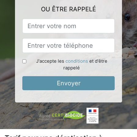
OU ÊTRE RAPPELÉ
J'accepte les
conditions
et d'être
rappelé
Envoyer