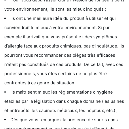
votre environnement, ils sont les mieux indiqués ;
Ils ont une meilleure idée du produit à utiliser et qui
conviendrait le mieux à votre environnement. Si par
exemple il arrivait que vous présentiez des symptômes
d’allergie face aux produits chimiques, pas d’inquiétude. Ils
pourront vous recommander des pièges très efficaces
n’étant pas constitués de ces produits. De ce fait, avec ces
professionnels, vous êtes certains de ne plus être
confrontés à ce genre de situation ;
Ils maitrisent mieux les réglementations d’hygiène
établies par la législation dans chaque domaine (les usines
et entrepôts, les cabinets médicaux, les hôpitaux, etc.) ;
Dès que vous remarquez la présence de souris dans
votre environnement ou un type de rat (rat d’égout, de