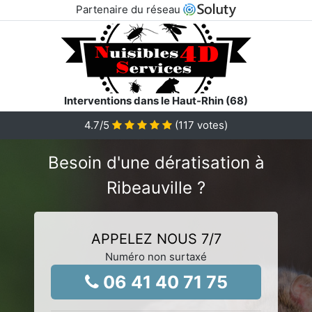
Partenaire du réseau
Interventions dans le Haut-Rhin (68)
4.7
/5
(
117
votes)
Besoin d'une dératisation à
Ribeauville ?
APPELEZ NOUS 7/7
Numéro non surtaxé
06 41 40 71 75