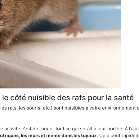
le côté nuisible des rats pour la santé
es rats, les souris, etc.) sont nuisibles à votre environnement e
e activité c’est de ronger tout ce qui serait à leur portée. À l’aid
ectriques, les murs et même dans les tuyaux
. Cela peut rapide