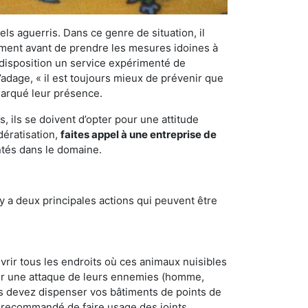
els aguerris. Dans ce genre de situation, il
nement avant de prendre les mesures idoines à
 disposition un service expérimenté de
’adage, « il est toujours mieux de prévenir que
emarqué leur présence.
 ils se doivent d’opter pour une attitude
dératisation,
faites appel à une entreprise de
ntés dans le domaine.
y a deux principales actions qui peuvent être
vrir tous les endroits où ces animaux nuisibles
suyer une attaque de leurs ennemies (homme,
ous devez dispenser vos bâtiments de points de
ent recommandé de faire usage des joints