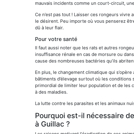
mauvais incidents comme un court-circuit, une
Ce n’est pas tout ! Laisser ces rongeurs vivre a
le désirent. Peu importe où vous penserez êtr
dû à leur flair.
Pour votre santé
Il faut aussi noter que les rats et autres rong
insuffisance rénale en cas de morsure ou dans 
cause des nombreuses bactéries qu’ils abriten
En plus, le changement climatique qui s’opère
bâtiments d’élevage surtout où les conditions s
primordial de limiter leur population et de le
à des maladies.
La lutte contre les parasites et les animaux nu
Pourquoi est-il nécessaire d
à Guillac ?
Les raisons motivant l'éradication de ces anim