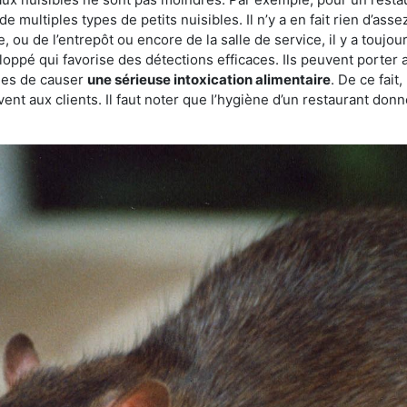
de multiples types de petits nuisibles. Il n’y a en fait rien d’ass
, ou de l’entrepôt ou encore de la salle de service, il y a toujou
eloppé qui favorise des détections efficaces. Ils peuvent porter 
les de causer
une sérieuse intoxication alimentaire
. De ce fait
rvent aux clients. Il faut noter que l’hygiène d’un restaurant d