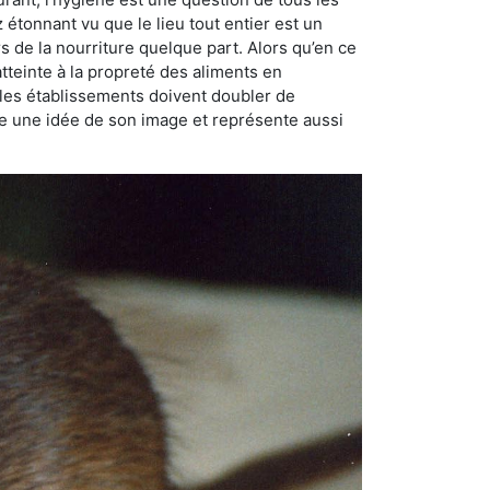
ez étonnant vu que le lieu tout entier est un
rs de la nourriture quelque part. Alors qu’en ce
atteinte à la propreté des aliments en
, les établissements doivent doubler de
onne une idée de son image et représente aussi