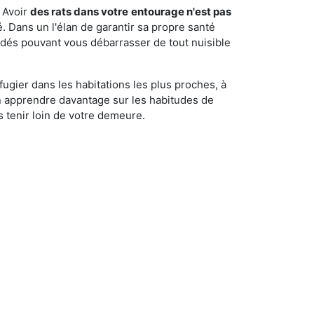
 Avoir
des rats dans votre
entourage n'est pas
é. Dans un l'élan de garantir sa propre santé
cédés pouvant vous débarrasser de tout nuisible
fugier dans les habitations les plus proches, à
'en apprendre davantage sur les habitudes de
 tenir loin de votre demeure.