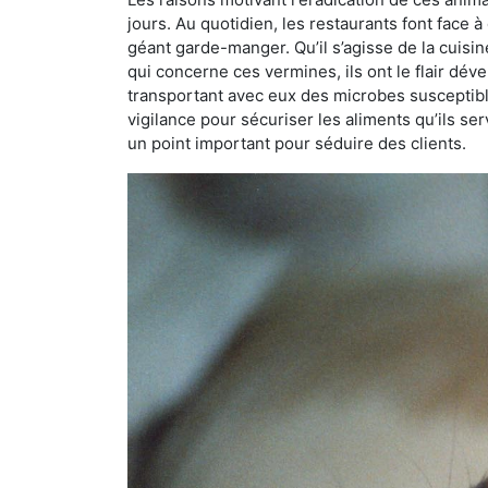
jours. Au quotidien, les restaurants font face à 
géant garde-manger. Qu’il s’agisse de la cuisine
qui concerne ces vermines, ils ont le flair dév
transportant avec eux des microbes susceptib
vigilance pour sécuriser les aliments qu’ils se
un point important pour séduire des clients.