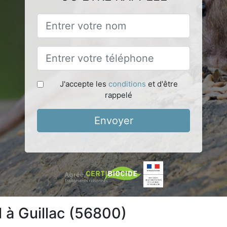
J'accepte les
conditions
et d'être
rappelé
Envoyer
l à Guillac (56800)