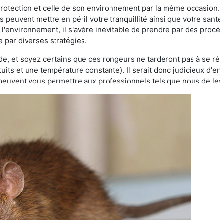
 protection et celle de son environnement par la même occasion.
es peuvent mettre en péril votre tranquillité ainsi que votre sant
nt l'environnement, il s'avère inévitable de prendre par des pro
se par diverses stratégies.
oide, et soyez certains que ces rongeurs ne tarderont pas à se ré
tuits et une température constante). Il serait donc judicieux d
 peuvent vous permettre aux professionnels tels que nous de les