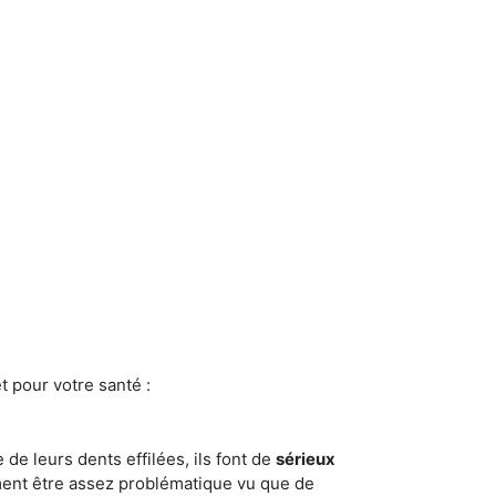
t pour votre santé :
e de leurs dents effilées, ils font de
sérieux
ment être assez problématique vu que de