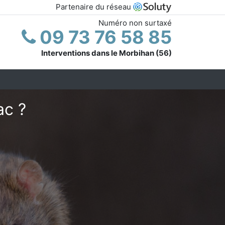
Partenaire du réseau
Numéro non surtaxé
09 73 76 58 85
Interventions dans le Morbihan (56)
ac ?