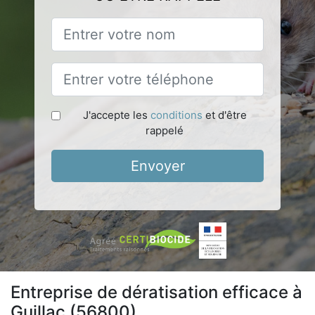
J'accepte les
conditions
et d'être
rappelé
Envoyer
Entreprise de dératisation efficace à
Guillac (56800)