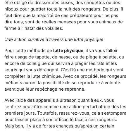
être obligé de dresser des buses, des chouettes ou des
hiboux pour guetter toute la nuit des rongeurs. De plus, il
faut dire que la majorité de ces prédateurs pour ne pas
dire tous, sont de réelles menaces pour vous animaux de
ferme à l’instar des volailles.
Une action curative à travers une lutte physique
Pour cette méthode de
lutte physique
, il va vous falloir
faire usage de tapette, de nasse, ou de piège à palette, ou
encore de colle glue qui servira à piéger les rats et les
souris qui vous dérangent. C’est là une méthode qui vient
compléter la lutte chimique. Avec ce procédé, les rongeurs
méfiants auront la possibilité de se reproduire à volonté
avant que leur repêchage ne reprenne.
Avec l’aide des appareils à ultrason quant à eux, vous
sentirez peut-être comme une action perturbatrice dès les
premiers jours. Toutefois, rassurez-vous, cela s’estompera
pour laisser place à son efficacité face à ces rongeurs.
Mais bon, il y a de fortes chances qu’après un certain