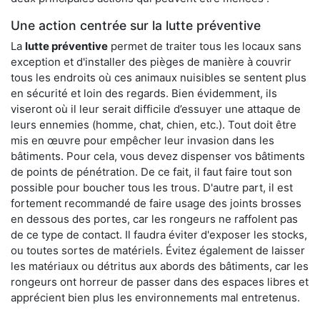
Une action centrée sur la lutte préventive
La
lutte préventive
permet de traiter tous les locaux sans
exception et d'installer des pièges de manière à couvrir
tous les endroits où ces animaux nuisibles se sentent plus
en sécurité et loin des regards. Bien évidemment, ils
viseront où il leur serait difficile d’essuyer une attaque de
leurs ennemies (homme, chat, chien, etc.). Tout doit être
mis en œuvre pour empêcher leur invasion dans les
bâtiments. Pour cela, vous devez dispenser vos bâtiments
de points de pénétration. De ce fait, il faut faire tout son
possible pour boucher tous les trous. D'autre part, il est
fortement recommandé de faire usage des joints brosses
en dessous des portes, car les rongeurs ne raffolent pas
de ce type de contact. Il faudra éviter d'exposer les stocks,
ou toutes sortes de matériels. Évitez également de laisser
les matériaux ou détritus aux abords des bâtiments, car les
rongeurs ont horreur de passer dans des espaces libres et
apprécient bien plus les environnements mal entretenus.