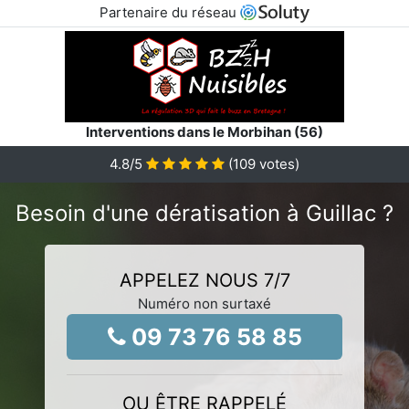
Partenaire du réseau
Interventions dans le Morbihan (56)
4.8
/5
(
109
votes)
Besoin d'une dératisation à Guillac ?
APPELEZ NOUS 7/7
Numéro non surtaxé
09 73 76 58 85
OU ÊTRE RAPPELÉ