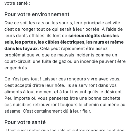
votre santé :
Pour votre environnement
Que ce soit les rats ou les souris, leur principale activité
c’est de ronger tout ce qui serait à leur portée. À l’aide de
leurs dents effilées, ils font de
sérieux dégâts dans les
sols, les portes, les
câbles électriques, les murs et même
dans les tuyaux
. Cela peut rapidement être assez
problématique vu que de mauvais incidents comme un
court-circuit, une fuite de gaz ou un incendie peuvent être
engendrés.
Ce n’est pas tout ! Laisser ces rongeurs vivre avec vous,
c’est accepté d’être leur hôte. Ils se serviront dans vos
aliments à tout moment et à tout instant qu’ils le désirent.
Peu importe où vous penserez être une bonne cachette,
ces nuisibles retrouveront toujours le chemin qui mène au
sésame. C’est certainement dû à leur flair.
Pour votre santé
Il faut aussi noter que les rats et autres rongeurs sont des