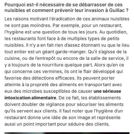
Pourquoi est-il nécessaire de se débarrasser de ces
nuisibles et comment prévenir leur invasion à Guillac ?
Les raisons motivant l'éradication de ces animaux nuisibles
ne sont pas moindres. Par exemple, pour un restaurant,
l’hygiène est une question de tous les jours. Au quotidien,
les restaurants font face à de multiples types de petits
nuisibles. Il n’y a en fait rien d’assez étonnant vu que le lieu
tout entier est un géant garde-manger. Qu’il s’agisse de la
cuisine, ou de l’entrepôt ou encore de la salle de service, il
y a toujours de la nourriture quelque part. Alors qu’en ce
qui concerne ces vermines, ils ont le flair développé qui
favorise des détections efficaces. Ils peuvent porter
atteinte à la propreté des aliments en transportant avec
eux des microbes susceptibles de causer
une sérieuse
intoxication alimentaire
. De ce fait, les établissements
doivent doubler de vigilance pour sécuriser les aliments
qu’ils servent aux clients. Il faut noter que l’hygiène d’un
restaurant donne une idée de son image et représente
aussi un point important pour séduire des clients.