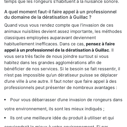
temps que les rongeurs s’habituent à la nuisance sonore.
A quel moment faut-il faire appel à un professionnel
du domaine de la dératisation à Guillac ?
Quand vous vous rendez compte que l’invasion de ces
animaux nuisibles devient assez importante, les méthodes
classiques employées auparavant deviennent
habituellement inefficaces. Dans ce cas,
pensez à faire
appel à un professionnel de la dératisation à Guillac
. Il
vous sera très facile de nous joindre surtout si vous
habitez dans les grandes agglomérations afin de
bénéficier de nos services. Si le besoin se fait ressentir, il
n’est pas impossible qu’un dératiseur puisse se déplacer
d’une ville à une autre. Il faut noter que faire appel à des
professionnels peut présenter de nombreux avantages :
Pour vous débarrasser d’une invasion de rongeurs dans
votre environnement, ils sont les mieux indiqués ;
Ils ont une meilleure idée du produit à utiliser et qui
conviendrait le mieux à votre environnement. Si par