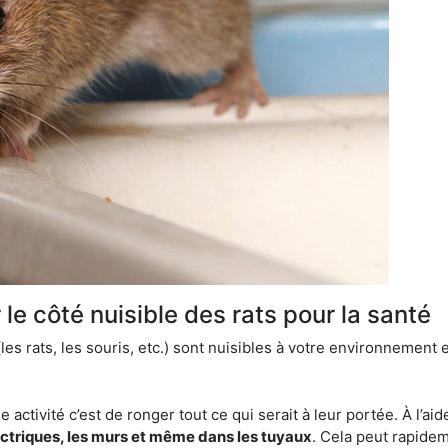
le côté nuisible des rats pour la santé
es rats, les souris, etc.) sont nuisibles à votre environnement e
e activité c’est de ronger tout ce qui serait à leur portée. À l’aid
ectriques, les murs et même dans les tuyaux
. Cela peut rapide