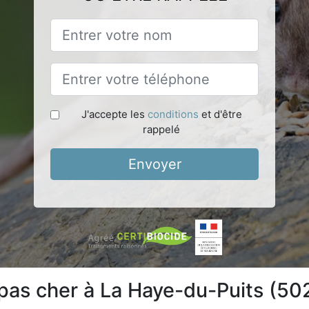
J'accepte les
conditions
et d'être
rappelé
Envoyer
 pas cher à La Haye-du-Puits (50