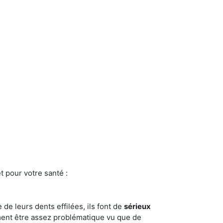
t pour votre santé :
e de leurs dents effilées, ils font de
sérieux
ment être assez problématique vu que de