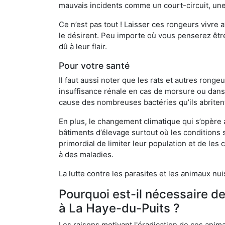
mauvais incidents comme un court-circuit, une
Ce n’est pas tout ! Laisser ces rongeurs vivre a
le désirent. Peu importe où vous penserez êtr
dû à leur flair.
Pour votre santé
Il faut aussi noter que les rats et autres rong
insuffisance rénale en cas de morsure ou dans 
cause des nombreuses bactéries qu’ils abriten
En plus, le changement climatique qui s’opère
bâtiments d’élevage surtout où les conditions s
primordial de limiter leur population et de le
à des maladies.
La lutte contre les parasites et les animaux nu
Pourquoi est-il nécessaire d
à La Haye-du-Puits ?
Les raisons motivant l'éradication de ces anim