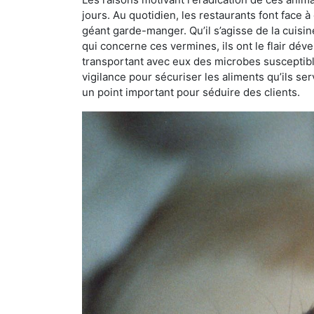
jours. Au quotidien, les restaurants font face à 
géant garde-manger. Qu’il s’agisse de la cuisine
qui concerne ces vermines, ils ont le flair dév
transportant avec eux des microbes susceptib
vigilance pour sécuriser les aliments qu’ils se
un point important pour séduire des clients.