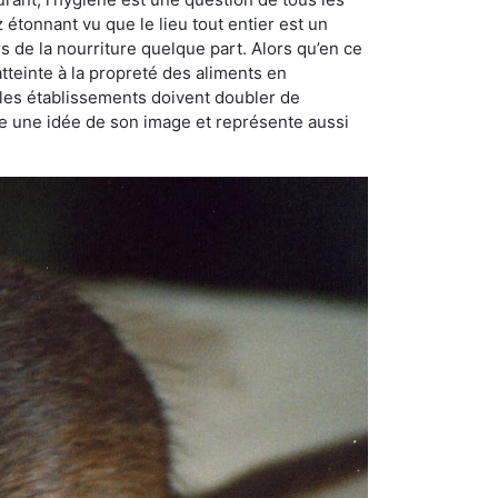
ez étonnant vu que le lieu tout entier est un
rs de la nourriture quelque part. Alors qu’en ce
atteinte à la propreté des aliments en
, les établissements doivent doubler de
onne une idée de son image et représente aussi