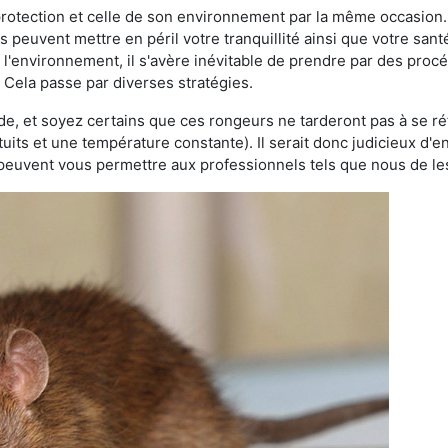
 protection et celle de son environnement par la même occasion.
es peuvent mettre en péril votre tranquillité ainsi que votre sant
nt l'environnement, il s'avère inévitable de prendre par des pro
. Cela passe par diverses stratégies.
oide, et soyez certains que ces rongeurs ne tarderont pas à se ré
tuits et une température constante). Il serait donc judicieux d
 peuvent vous permettre aux professionnels tels que nous de les