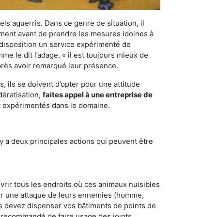
els aguerris. Dans ce genre de situation, il
nement avant de prendre les mesures idoines à
 disposition un service expérimenté de
e le dit l’adage, « il est toujours mieux de
après avoir remarqué leur présence.
 ils se doivent d’opter pour une attitude
dératisation,
faites appel à une entreprise de
et expérimentés dans le domaine.
y a deux principales actions qui peuvent être
vrir tous les endroits où ces animaux nuisibles
suyer une attaque de leurs ennemies (homme,
ous devez dispenser vos bâtiments de points de
ent recommandé de faire usage des joints