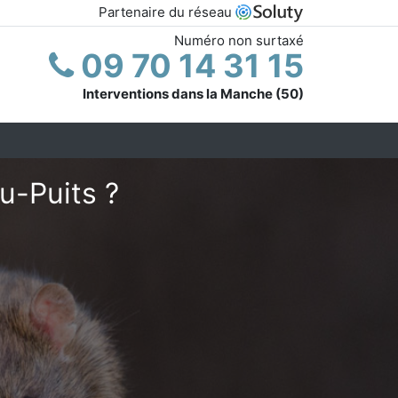
Partenaire du réseau
Numéro non surtaxé
09 70 14 31 15
Interventions dans la Manche (50)
u-Puits ?