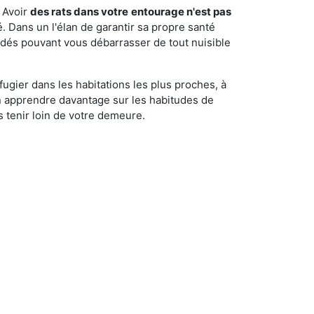
 Avoir
des rats dans votre
entourage n'est pas
é. Dans un l'élan de garantir sa propre santé
cédés pouvant vous débarrasser de tout nuisible
fugier dans les habitations les plus proches, à
'en apprendre davantage sur les habitudes de
 tenir loin de votre demeure.