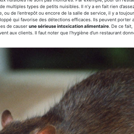
de multiples types de petits nuisibles. Il n’y a en fait rien d’ass
, ou de l’entrepôt ou encore de la salle de service, il y a toujou
eloppé qui favorise des détections efficaces. Ils peuvent porter 
les de causer
une sérieuse intoxication alimentaire
. De ce fait
rvent aux clients. Il faut noter que l’hygiène d’un restaurant d