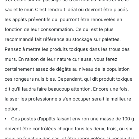
sac et le mur. C'est l’endroit idéal où devront être placés
les appâts préventifs qui pourront être renouvelés en
fonction de leur consommation. Ce qui est le plus
recommandé fait référence au stockage sur palettes.
Pensez à mettre les produits toxiques dans les trous des
murs. En raison de leur nature curieuse, vous ferez
certainement assez de dégâts au niveau de la population
ces rongeurs nuisibles. Cependant, qui dit produit toxique
dit qu'il faudra faire beaucoup attention. Encore une fois,
laisser les professionnels s'en occuper serait la meilleure
option.
Ces postes d’appâts faisant environ une masse de 100 g
doivent être contrôlées chaque tous les deux, trois, ou six
mois en fonction des cas, et être renouvelées si besoin il y