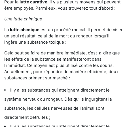
Pour la
lutte curative
, il y a plusieurs moyens qui peuvent
être employés. Parmi eux, vous trouverez tout d’abord :
Une lutte chimique
La
lutte chimique
est un procédé radical. Il permet de viser
un seul résultat, celui de la mort du rongeur lorsqu'il
ingère une substance toxique :
Cela peut se faire de manière immédiate, c’est-à-dire que
les effets de la substance se manifesteront dans
l'immédiat. Ce moyen est plus utilisé contre les souris.
Actuellement, pour répondre de manière efficiente, deux
substances priment sur marché :
Il y a les substances qui atteignent directement le
système nerveux du rongeur. Dès qu’ils ingurgitent la
substance, les cellules nerveuses de l’animal sont
directement détruites ;
Il y a les substances qui atteignent directement le