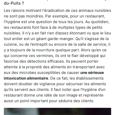
du-Puits ?
Les raisons motivant l'éradication de ces animaux nuisibles
ne sont pas moindres. Par exemple, pour un restaurant,
l’hygiène est une question de tous les jours. Au quotidien,
les restaurants font face à de multiples types de petits
nuisibles. Il n’y a en fait rien d’assez étonnant vu que le lieu
tout entier est un géant garde-manger. Qu’il s’agisse de la
cuisine, ou de l’entrepôt ou encore de la salle de service, il
y a toujours de la nourriture quelque part. Alors qu’en ce
qui concerne ces vermines, ils ont le flair développé qui
favorise des détections efficaces. Ils peuvent porter
atteinte à la propreté des aliments en transportant avec
eux des microbes susceptibles de causer
une sérieuse
intoxication alimentaire
. De ce fait, les établissements
doivent doubler de vigilance pour sécuriser les aliments
qu’ils servent aux clients. Il faut noter que l’hygiène d’un
restaurant donne une idée de son image et représente
aussi un point important pour séduire des clients.