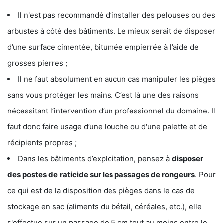
Il n'est pas recommandé d’installer des pelouses ou des
arbustes à côté des bâtiments. Le mieux serait de disposer
d’une surface cimentée, bitumée empierrée à l’aide de
grosses pierres ;
Il ne faut absolument en aucun cas manipuler les pièges
sans vous protéger les mains. C’est là une des raisons
nécessitant l’intervention d’un professionnel du domaine. Il
faut donc faire usage d’une louche ou d'une palette et de
récipients propres ;
Dans les bâtiments d’exploitation, pensez à
disposer
des postes de
raticide sur les passages de rongeurs
. Pour
ce qui est de la disposition des pièges dans le cas de
stockage en sac (aliments du bétail, céréales, etc.), elle
s'effectue sur un passage de 5 cm tout au moins entre le