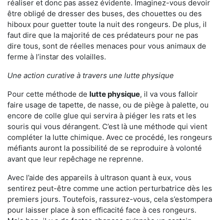
réaliser et donc pas assez évidente. Imaginez-vous devoir
être obligé de dresser des buses, des chouettes ou des
hiboux pour guetter toute la nuit des rongeurs. De plus, il
faut dire que la majorité de ces prédateurs pour ne pas
dire tous, sont de réelles menaces pour vous animaux de
ferme à l’instar des volailles.
Une action curative à travers une lutte physique
Pour cette méthode de
lutte physique
, il va vous falloir
faire usage de tapette, de nasse, ou de piège à palette, ou
encore de colle glue qui servira à piéger les rats et les
souris qui vous dérangent. C’est là une méthode qui vient
compléter la lutte chimique. Avec ce procédé, les rongeurs
méfiants auront la possibilité de se reproduire à volonté
avant que leur repêchage ne reprenne.
Avec l’aide des appareils à ultrason quant à eux, vous
sentirez peut-être comme une action perturbatrice dès les
premiers jours. Toutefois, rassurez-vous, cela s’estompera
pour laisser place à son efficacité face à ces rongeurs.