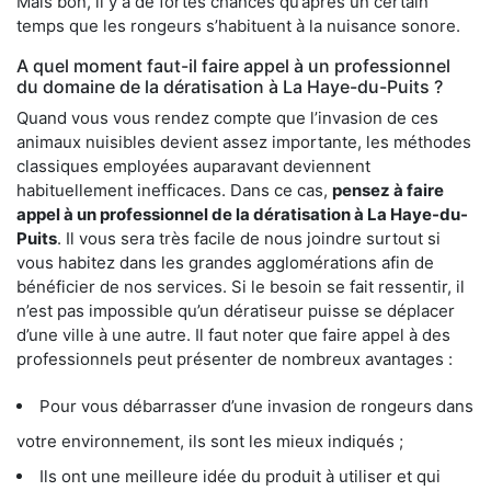
Mais bon, il y a de fortes chances qu’après un certain
temps que les rongeurs s’habituent à la nuisance sonore.
A quel moment faut-il faire appel à un professionnel
du domaine de la dératisation à La Haye-du-Puits ?
Quand vous vous rendez compte que l’invasion de ces
animaux nuisibles devient assez importante, les méthodes
classiques employées auparavant deviennent
habituellement inefficaces. Dans ce cas,
pensez à faire
appel à un professionnel de la dératisation à La Haye-du-
Puits
. Il vous sera très facile de nous joindre surtout si
vous habitez dans les grandes agglomérations afin de
bénéficier de nos services. Si le besoin se fait ressentir, il
n’est pas impossible qu’un dératiseur puisse se déplacer
d’une ville à une autre. Il faut noter que faire appel à des
professionnels peut présenter de nombreux avantages :
Pour vous débarrasser d’une invasion de rongeurs dans
votre environnement, ils sont les mieux indiqués ;
Ils ont une meilleure idée du produit à utiliser et qui