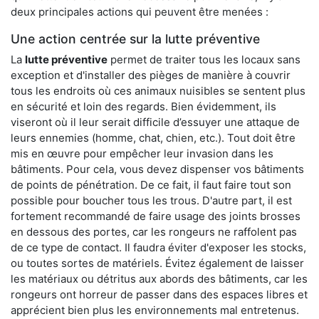
deux principales actions qui peuvent être menées :
Une action centrée sur la lutte préventive
La
lutte préventive
permet de traiter tous les locaux sans
exception et d'installer des pièges de manière à couvrir
tous les endroits où ces animaux nuisibles se sentent plus
en sécurité et loin des regards. Bien évidemment, ils
viseront où il leur serait difficile d’essuyer une attaque de
leurs ennemies (homme, chat, chien, etc.). Tout doit être
mis en œuvre pour empêcher leur invasion dans les
bâtiments. Pour cela, vous devez dispenser vos bâtiments
de points de pénétration. De ce fait, il faut faire tout son
possible pour boucher tous les trous. D'autre part, il est
fortement recommandé de faire usage des joints brosses
en dessous des portes, car les rongeurs ne raffolent pas
de ce type de contact. Il faudra éviter d'exposer les stocks,
ou toutes sortes de matériels. Évitez également de laisser
les matériaux ou détritus aux abords des bâtiments, car les
rongeurs ont horreur de passer dans des espaces libres et
apprécient bien plus les environnements mal entretenus.