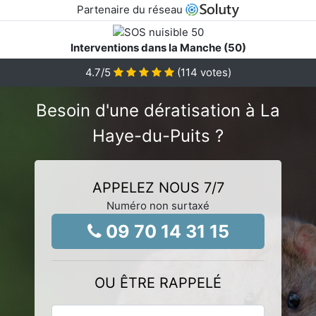
Partenaire du réseau
Interventions dans la Manche (50)
4.7
/5
(
114
votes)
Besoin d'une dératisation à La
Haye-du-Puits ?
APPELEZ NOUS 7/7
Numéro non surtaxé
09 70 14 31 15
OU ÊTRE RAPPELÉ