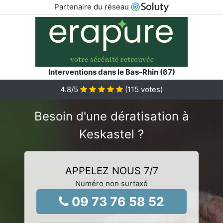
Partenaire du réseau
Interventions dans le Bas-Rhin (67)
4.8
/5
(
115
votes)
Besoin d'une dératisation à
Keskastel ?
APPELEZ NOUS 7/7
Numéro non surtaxé
09 73 76 58 52