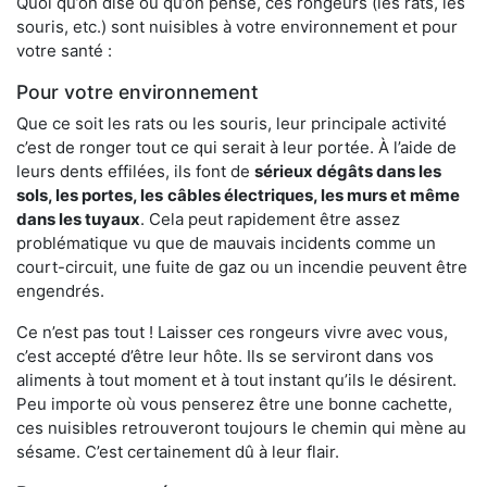
Quoi qu’on dise ou qu’on pense, ces rongeurs (les rats, les
souris, etc.) sont nuisibles à votre environnement et pour
votre santé :
Pour votre environnement
Que ce soit les rats ou les souris, leur principale activité
c’est de ronger tout ce qui serait à leur portée. À l’aide de
leurs dents effilées, ils font de
sérieux dégâts dans les
sols, les portes, les
câbles électriques, les murs et même
dans les tuyaux
. Cela peut rapidement être assez
problématique vu que de mauvais incidents comme un
court-circuit, une fuite de gaz ou un incendie peuvent être
engendrés.
Ce n’est pas tout ! Laisser ces rongeurs vivre avec vous,
c’est accepté d’être leur hôte. Ils se serviront dans vos
aliments à tout moment et à tout instant qu’ils le désirent.
Peu importe où vous penserez être une bonne cachette,
ces nuisibles retrouveront toujours le chemin qui mène au
sésame. C’est certainement dû à leur flair.