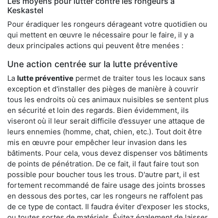
Les moyens pour lutter contre les rongeurs à
Keskastel
Pour éradiquer les rongeurs dérageant votre quotidien ou
qui mettent en œuvre le nécessaire pour le faire, il y a
deux principales actions qui peuvent être menées :
Une action centrée sur la lutte préventive
La
lutte préventive
permet de traiter tous les locaux sans
exception et d'installer des pièges de manière à couvrir
tous les endroits où ces animaux nuisibles se sentent plus
en sécurité et loin des regards. Bien évidemment, ils
viseront où il leur serait difficile d’essuyer une attaque de
leurs ennemies (homme, chat, chien, etc.). Tout doit être
mis en œuvre pour empêcher leur invasion dans les
bâtiments. Pour cela, vous devez dispenser vos bâtiments
de points de pénétration. De ce fait, il faut faire tout son
possible pour boucher tous les trous. D'autre part, il est
fortement recommandé de faire usage des joints brosses
en dessous des portes, car les rongeurs ne raffolent pas
de ce type de contact. Il faudra éviter d'exposer les stocks,
ou toutes sortes de matériels. Évitez également de laisser