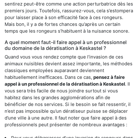
sentirez peut-être comme une action perturbatrice dès les
premiers jours. Toutefois, rassurez-vous, cela s’estompera
pour laisser place à son efficacité face à ces rongeurs.
Mais bon, il y a de fortes chances qu’après un certain
temps que les rongeurs s’habituent à la nuisance sonore.
A quel moment faut-il faire appel à un professionnel
du domaine de la dératisation à Keskastel ?
Quand vous vous rendez compte que l’invasion de ces
animaux nuisibles devient assez importante, les méthodes
classiques employées auparavant deviennent
habituellement inefficaces. Dans ce cas,
pensez à faire
appel à un professionnel de la dératisation à Keskastel
. Il
vous sera très facile de nous joindre surtout si vous
habitez dans les grandes agglomérations afin de
bénéficier de nos services. Si le besoin se fait ressentir, il
n’est pas impossible qu’un dératiseur puisse se déplacer
d’une ville à une autre. Il faut noter que faire appel à des
professionnels peut présenter de nombreux avantages :
Pour vous débarrasser d’une invasion de rongeurs dans