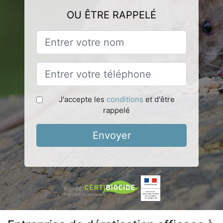
OU ÊTRE RAPPELÉ
J'accepte les
conditions
et d'être
rappelé
Envoyer