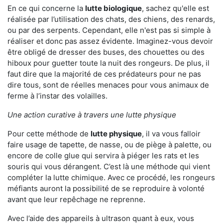
En ce qui concerne la
lutte biologique
, sachez qu'elle est
réalisée par l’utilisation des chats, des chiens, des renards,
ou par des serpents. Cependant, elle n'est pas si simple à
réaliser et donc pas assez évidente. Imaginez-vous devoir
être obligé de dresser des buses, des chouettes ou des
hiboux pour guetter toute la nuit des rongeurs. De plus, il
faut dire que la majorité de ces prédateurs pour ne pas
dire tous, sont de réelles menaces pour vous animaux de
ferme à l’instar des volailles.
Une action curative à travers une lutte physique
Pour cette méthode de
lutte physique
, il va vous falloir
faire usage de tapette, de nasse, ou de piège à palette, ou
encore de colle glue qui servira à piéger les rats et les
souris qui vous dérangent. C’est là une méthode qui vient
compléter la lutte chimique. Avec ce procédé, les rongeurs
méfiants auront la possibilité de se reproduire à volonté
avant que leur repêchage ne reprenne.
Avec l’aide des appareils à ultrason quant à eux, vous