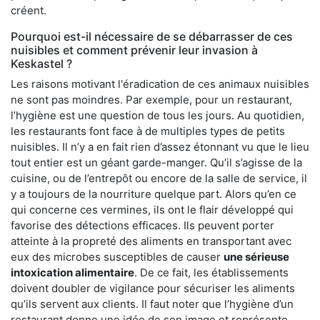
créent.
Pourquoi est-il nécessaire de se débarrasser de ces
nuisibles et comment prévenir leur invasion à
Keskastel ?
Les raisons motivant l'éradication de ces animaux nuisibles
ne sont pas moindres. Par exemple, pour un restaurant,
l’hygiène est une question de tous les jours. Au quotidien,
les restaurants font face à de multiples types de petits
nuisibles. Il n’y a en fait rien d’assez étonnant vu que le lieu
tout entier est un géant garde-manger. Qu’il s’agisse de la
cuisine, ou de l’entrepôt ou encore de la salle de service, il
y a toujours de la nourriture quelque part. Alors qu’en ce
qui concerne ces vermines, ils ont le flair développé qui
favorise des détections efficaces. Ils peuvent porter
atteinte à la propreté des aliments en transportant avec
eux des microbes susceptibles de causer
une sérieuse
intoxication alimentaire
. De ce fait, les établissements
doivent doubler de vigilance pour sécuriser les aliments
qu’ils servent aux clients. Il faut noter que l’hygiène d’un
restaurant donne une idée de son image et représente