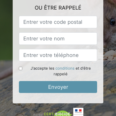
OU ÊTRE RAPPELÉ
J'accepte les
conditions
et d'être
rappelé
Envoyer