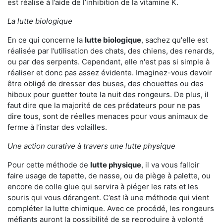
est réalisé à l’aide de l’inhibition de la vitamine K.
La lutte biologique
En ce qui concerne la
lutte biologique
, sachez qu'elle est
réalisée par l’utilisation des chats, des chiens, des renards,
ou par des serpents. Cependant, elle n'est pas si simple à
réaliser et donc pas assez évidente. Imaginez-vous devoir
être obligé de dresser des buses, des chouettes ou des
hiboux pour guetter toute la nuit des rongeurs. De plus, il
faut dire que la majorité de ces prédateurs pour ne pas
dire tous, sont de réelles menaces pour vous animaux de
ferme à l’instar des volailles.
Une action curative à travers une lutte physique
Pour cette méthode de
lutte physique
, il va vous falloir
faire usage de tapette, de nasse, ou de piège à palette, ou
encore de colle glue qui servira à piéger les rats et les
souris qui vous dérangent. C’est là une méthode qui vient
compléter la lutte chimique. Avec ce procédé, les rongeurs
méfiants auront la possibilité de se reproduire à volonté