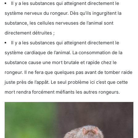
Il y a les substances qui atteignent directement le
système nerveux du rongeur. Dès qu’ils ingurgitent la
substance, les cellules nerveuses de l’animal sont
directement détruites ;
Il y a les substances qui atteignent directement le
système cardiaque de l’animal. La consommation de la
substance cause une mort brutale et rapide chez le
rongeur. Il ne fera que quelques pas avant de tomber raide
juste près de l’appât. Le seul problème ici c’est que cette
mort rendra forcément méfiants les autres rongeurs.