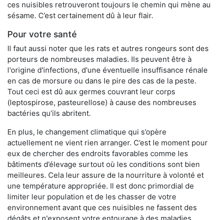
ces nuisibles retrouveront toujours le chemin qui mène au
sésame. C’est certainement dû à leur flair.
Pour votre santé
Il faut aussi noter que les rats et autres rongeurs sont des
porteurs de nombreuses maladies. Ils peuvent être à
l'origine d'infections, d'une éventuelle insuffisance rénale
en cas de morsure ou dans le pire des cas de la peste.
Tout ceci est dû aux germes couvrant leur corps
(leptospirose, pasteurellose) à cause des nombreuses
bactéries qu’ils abritent.
En plus, le changement climatique qui s’opère
actuellement ne vient rien arranger. C’est le moment pour
eux de chercher des endroits favorables comme les
bâtiments d’élevage surtout où les conditions sont bien
meilleures. Cela leur assure de la nourriture à volonté et
une température appropriée. Il est donc primordial de
limiter leur population et de les chasser de votre
environnement avant que ces nuisibles ne fassent des
dégâts et n'exposent votre entourage à des maladies.