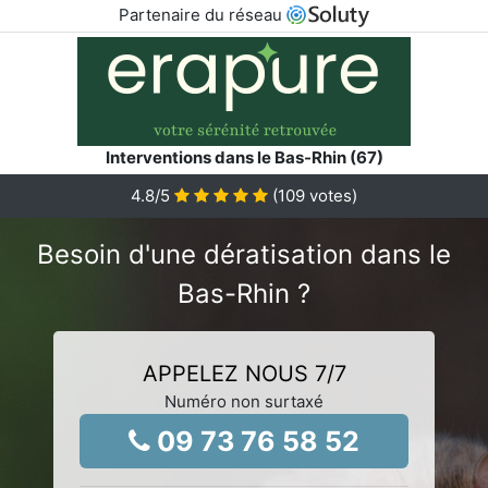
Partenaire du réseau
Interventions dans le Bas-Rhin (67)
4.8
/5
(
109
votes)
Besoin d'une dératisation dans le
Bas-Rhin ?
APPELEZ NOUS 7/7
Numéro non surtaxé
09 73 76 58 52