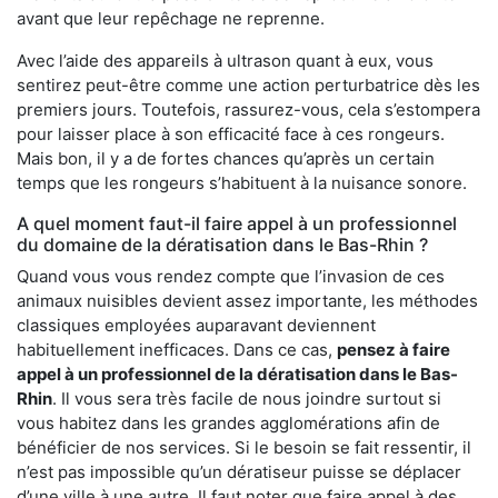
avant que leur repêchage ne reprenne.
Avec l’aide des appareils à ultrason quant à eux, vous
sentirez peut-être comme une action perturbatrice dès les
premiers jours. Toutefois, rassurez-vous, cela s’estompera
pour laisser place à son efficacité face à ces rongeurs.
Mais bon, il y a de fortes chances qu’après un certain
temps que les rongeurs s’habituent à la nuisance sonore.
A quel moment faut-il faire appel à un professionnel
du domaine de la dératisation dans le Bas-Rhin ?
Quand vous vous rendez compte que l’invasion de ces
animaux nuisibles devient assez importante, les méthodes
classiques employées auparavant deviennent
habituellement inefficaces. Dans ce cas,
pensez à faire
appel à un professionnel de la dératisation dans le Bas-
Rhin
. Il vous sera très facile de nous joindre surtout si
vous habitez dans les grandes agglomérations afin de
bénéficier de nos services. Si le besoin se fait ressentir, il
n’est pas impossible qu’un dératiseur puisse se déplacer
d’une ville à une autre. Il faut noter que faire appel à des