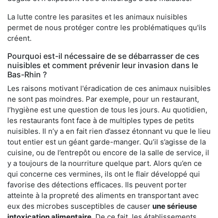
La lutte contre les parasites et les animaux nuisibles
permet de nous protéger contre les problématiques qu'ils
créent.
Pourquoi est-il nécessaire de se débarrasser de ces
nuisibles et comment prévenir leur invasion dans le
Bas-Rhin ?
Les raisons motivant l'éradication de ces animaux nuisibles
ne sont pas moindres. Par exemple, pour un restaurant,
l’hygiène est une question de tous les jours. Au quotidien,
les restaurants font face à de multiples types de petits
nuisibles. Il n’y a en fait rien d’assez étonnant vu que le lieu
tout entier est un géant garde-manger. Qu’il s’agisse de la
cuisine, ou de l’entrepôt ou encore de la salle de service, il
y a toujours de la nourriture quelque part. Alors qu’en ce
qui concerne ces vermines, ils ont le flair développé qui
favorise des détections efficaces. Ils peuvent porter
atteinte à la propreté des aliments en transportant avec
eux des microbes susceptibles de causer
une sérieuse
intoxication alimentaire
. De ce fait, les établissements