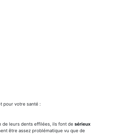
t pour votre santé :
e de leurs dents effilées, ils font de
sérieux
ment être assez problématique vu que de