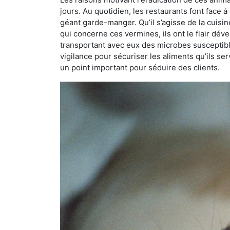
jours. Au quotidien, les restaurants font face à 
géant garde-manger. Qu’il s’agisse de la cuisine
qui concerne ces vermines, ils ont le flair dév
transportant avec eux des microbes susceptib
vigilance pour sécuriser les aliments qu’ils se
un point important pour séduire des clients.