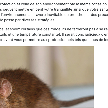
 protection et celle de son environnement par la même occasion.
es peuvent mettre en péril votre tranquillité ainsi que votre sant
nt l'environnement, il s'avère inévitable de prendre par des pro
a passe par diverses stratégies.
oide, et soyez certains que ces rongeurs ne tarderont pas à se ré
tuits et une température constante). Il serait donc judicieux d
 peuvent vous permettre aux professionnels tels que nous de les