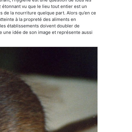
ez étonnant vu que le lieu tout entier est un
rs de la nourriture quelque part. Alors qu’en ce
atteinte à la propreté des aliments en
, les établissements doivent doubler de
onne une idée de son image et représente aussi