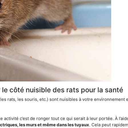
le côté nuisible des rats pour la santé
es rats, les souris, etc.) sont nuisibles à votre environnement e
e activité c’est de ronger tout ce qui serait à leur portée. À l’aid
ectriques, les murs et même dans les tuyaux
. Cela peut rapide