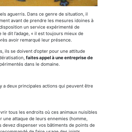
els aguerris. Dans ce genre de situation, il
nement avant de prendre les mesures idoines à
 disposition un service expérimenté de
 dit l’adage, « il est toujours mieux de
après avoir remarqué leur présence.
 ils se doivent d’opter pour une attitude
dératisation,
faites appel à une entreprise de
expérimentés dans le domaine.
y a deux principales actions qui peuvent être
vrir tous les endroits où ces animaux nuisibles
suyer une attaque de leurs ennemies (homme,
ous devez dispenser vos bâtiments de points de
ent recommandé de faire usage des joints