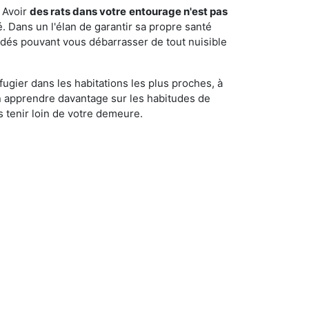
 Avoir
des rats dans votre
entourage n'est pas
é. Dans un l'élan de garantir sa propre santé
cédés pouvant vous débarrasser de tout nuisible
fugier dans les habitations les plus proches, à
'en apprendre davantage sur les habitudes de
 tenir loin de votre demeure.