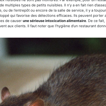
de multiples types de petits nuisibles. Il n’y a en fait rien d’ass
, ou de l’entrepôt ou encore de la salle de service, il y a toujou
eloppé qui favorise des détections efficaces. Ils peuvent porter 
les de causer
une sérieuse intoxication alimentaire
. De ce fait
rvent aux clients. Il faut noter que l’hygiène d’un restaurant d