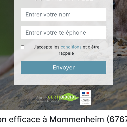
J'accepte les
conditions
et d'être
rappelé
Envoyer
tion efficace à Mommenheim (676