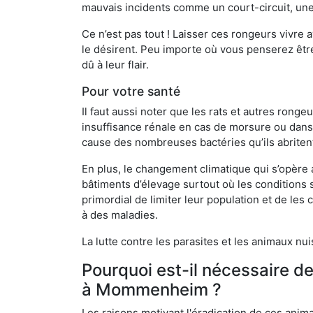
mauvais incidents comme un court-circuit, une
Ce n’est pas tout ! Laisser ces rongeurs vivre a
le désirent. Peu importe où vous penserez êtr
dû à leur flair.
Pour votre santé
Il faut aussi noter que les rats et autres rong
insuffisance rénale en cas de morsure ou dans 
cause des nombreuses bactéries qu’ils abriten
En plus, le changement climatique qui s’opère
bâtiments d’élevage surtout où les conditions s
primordial de limiter leur population et de le
à des maladies.
La lutte contre les parasites et les animaux nu
Pourquoi est-il nécessaire d
à Mommenheim ?
Les raisons motivant l'éradication de ces anim