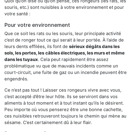
Quoi qu’on dise ou qu’on pense, ces rongeurs (les rats, les
souris, etc.) sont nuisibles à votre environnement et pour
votre santé :
Pour votre environnement
Que ce soit les rats ou les souris, leur principale activité
c’est de ronger tout ce qui serait à leur portée. À l’aide de
leurs dents effilées, ils font de
sérieux dégâts dans les
sols, les portes, les
câbles électriques, les murs et même
dans les tuyaux
. Cela peut rapidement être assez
problématique vu que de mauvais incidents comme un
court-circuit, une fuite de gaz ou un incendie peuvent être
engendrés.
Ce n’est pas tout ! Laisser ces rongeurs vivre avec vous,
c’est accepté d’être leur hôte. Ils se serviront dans vos
aliments à tout moment et à tout instant qu’ils le désirent.
Peu importe où vous penserez être une bonne cachette,
ces nuisibles retrouveront toujours le chemin qui mène au
sésame. C’est certainement dû à leur flair.