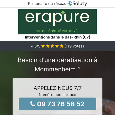
Partenaire du réseau
Interventions dans le Bas-Rhin (67)
4.8
/5
(
119
votes)
Besoin d'une dératisation à
Mommenheim ?
APPELEZ NOUS 7/7
Numéro non surtaxé
09 73 76 58 52