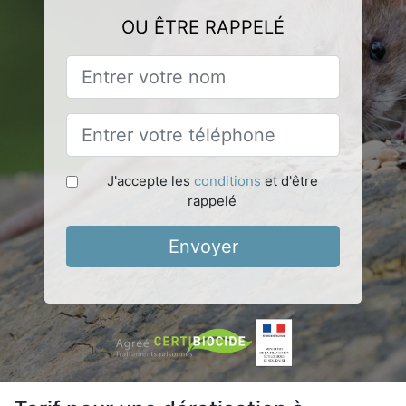
OU ÊTRE RAPPELÉ
J'accepte les
conditions
et d'être
rappelé
Envoyer