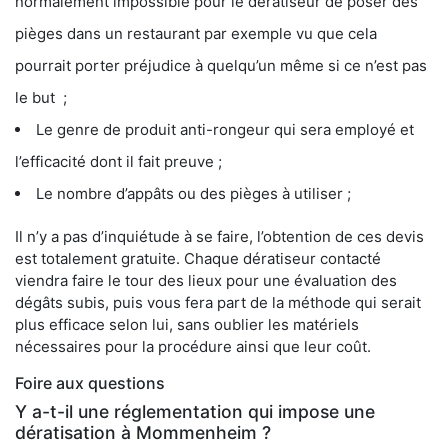
normalement impossible pour le dératiseur de poser des
pièges dans un restaurant par exemple vu que cela
pourrait porter préjudice à quelqu’un même si ce n’est pas
le but ;
Le genre de produit anti-rongeur qui sera employé et
l’efficacité dont il fait preuve ;
Le nombre d’appâts ou des pièges à utiliser ;
Il n’y a pas d’inquiétude à se faire, l’obtention de ces devis
est totalement gratuite. Chaque dératiseur contacté
viendra faire le tour des lieux pour une évaluation des
dégâts subis, puis vous fera part de la méthode qui serait
plus efficace selon lui, sans oublier les matériels
nécessaires pour la procédure ainsi que leur coût.
Foire aux questions
Y a-t-il une réglementation qui impose une
dératisation à Mommenheim ?