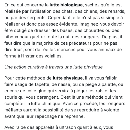
En ce qui concerne la
lutte biologique
, sachez qu'elle est
réalisée par l’utilisation des chats, des chiens, des renards,
ou par des serpents. Cependant, elle n'est pas si simple à
réaliser et donc pas assez évidente. Imaginez-vous devoir
être obligé de dresser des buses, des chouettes ou des
hiboux pour guetter toute la nuit des rongeurs. De plus, il
faut dire que la majorité de ces prédateurs pour ne pas
dire tous, sont de réelles menaces pour vous animaux de
ferme à l’instar des volailles.
Une action curative à travers une lutte physique
Pour cette méthode de
lutte physique
, il va vous falloir
faire usage de tapette, de nasse, ou de piège à palette, ou
encore de colle glue qui servira à piéger les rats et les
souris qui vous dérangent. C’est là une méthode qui vient
compléter la lutte chimique. Avec ce procédé, les rongeurs
méfiants auront la possibilité de se reproduire à volonté
avant que leur repêchage ne reprenne.
Avec l’aide des appareils à ultrason quant à eux, vous