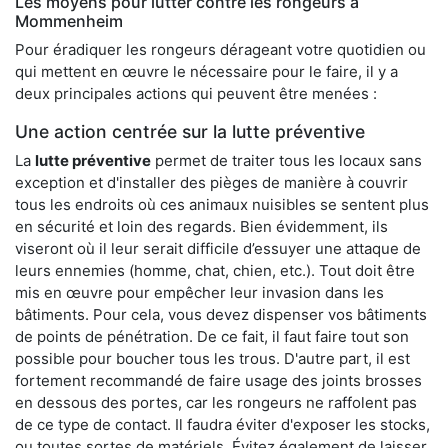
Les moyens pour lutter contre les rongeurs à
Mommenheim
Pour éradiquer les rongeurs dérageant votre quotidien ou
qui mettent en œuvre le nécessaire pour le faire, il y a
deux principales actions qui peuvent être menées :
Une action centrée sur la lutte préventive
La
lutte préventive
permet de traiter tous les locaux sans
exception et d'installer des pièges de manière à couvrir
tous les endroits où ces animaux nuisibles se sentent plus
en sécurité et loin des regards. Bien évidemment, ils
viseront où il leur serait difficile d’essuyer une attaque de
leurs ennemies (homme, chat, chien, etc.). Tout doit être
mis en œuvre pour empêcher leur invasion dans les
bâtiments. Pour cela, vous devez dispenser vos bâtiments
de points de pénétration. De ce fait, il faut faire tout son
possible pour boucher tous les trous. D'autre part, il est
fortement recommandé de faire usage des joints brosses
en dessous des portes, car les rongeurs ne raffolent pas
de ce type de contact. Il faudra éviter d'exposer les stocks,
ou toutes sortes de matériels. Évitez également de laisser