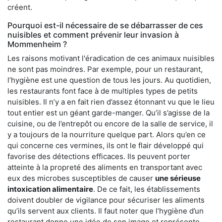
créent.
Pourquoi est-il nécessaire de se débarrasser de ces
nuisibles et comment prévenir leur invasion à
Mommenheim ?
Les raisons motivant l'éradication de ces animaux nuisibles
ne sont pas moindres. Par exemple, pour un restaurant,
l’hygiène est une question de tous les jours. Au quotidien,
les restaurants font face à de multiples types de petits
nuisibles. Il n’y a en fait rien d’assez étonnant vu que le lieu
tout entier est un géant garde-manger. Qu’il s’agisse de la
cuisine, ou de l’entrepôt ou encore de la salle de service, il
y a toujours de la nourriture quelque part. Alors qu’en ce
qui concerne ces vermines, ils ont le flair développé qui
favorise des détections efficaces. Ils peuvent porter
atteinte à la propreté des aliments en transportant avec
eux des microbes susceptibles de causer
une sérieuse
intoxication alimentaire
. De ce fait, les établissements
doivent doubler de vigilance pour sécuriser les aliments
qu’ils servent aux clients. Il faut noter que l’hygiène d’un
restaurant donne une idée de son image et représente